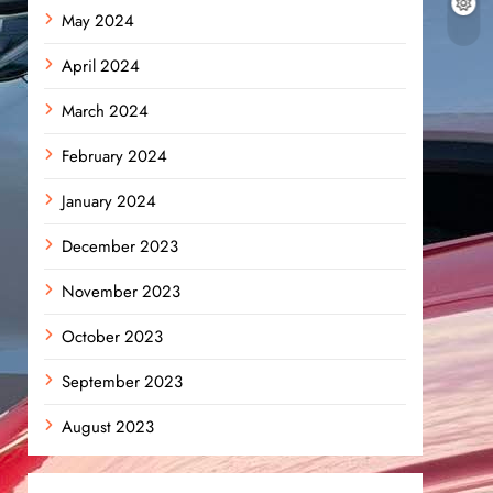
May 2024
April 2024
March 2024
February 2024
January 2024
December 2023
November 2023
October 2023
September 2023
August 2023