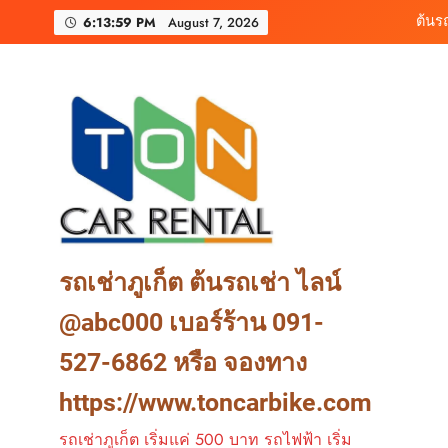
Skip
เช่ารถมอเตอร์ไซค์ภูเ
6:14:01 PM
August 7, 2026
to
content
ต้นรถเช่า ครบท
ต้นร
เช่ารถมอเตอร์ไซค์ภูเ
ต้นรถเช่า ครบท
รถเช่าภูเก็ต ต้นรถเช่า ไลน์
@abc000 เบอร์ร้าน 091-
527-6862 หรือ จองทาง
https://www.toncarbike.com
รถเช่าภูเก็ต เริ่มแค่ 500 บาท รถไฟฟ้า เริ่ม