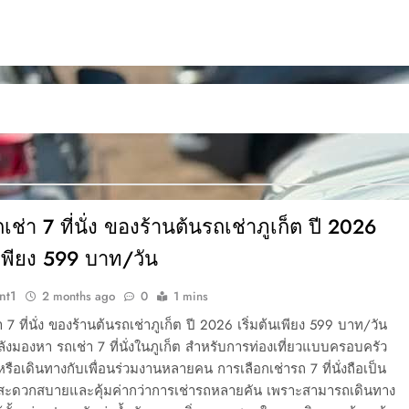
ช่า 7 ที่นั่ง ของร้านต้นรถเช่าภูเก็ต ปี 2026
นเพียง 599 บาท/วัน
nt1
2 months ago
0
1 mins
7 ที่นั่ง ของร้านต้นรถเช่าภูเก็ต ปี 2026 เริ่มต้นเพียง 599 บาท/วัน
งมองหา รถเช่า 7 ที่นั่งในภูเก็ต สำหรับการท่องเที่ยวแบบครอบครัว
 หรือเดินทางกับเพื่อนร่วมงานหลายคน การเลือกเช่ารถ 7 ที่นั่งถือเป็น
ี่สะดวกสบายและคุ้มค่ากว่าการเช่ารถหลายคัน เพราะสามารถเดินทาง