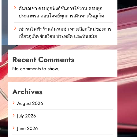
ต้นรถเช่า ครบทุกฟังก์ชันการใช้งาน ครบทุก
ประเภทรถ ตอบโจทย์ทุกการเดินทางในภูเก็ต
เช่ารถไฟฟ้าร้านต้นรถเช่า ทางเลือกใหม่ของการ
เที่ยวภูเก็ต ขับเงียบ ประหยัด และทันสมัย
Recent Comments
No comments to show.
Archives
August 2026
July 2026
June 2026