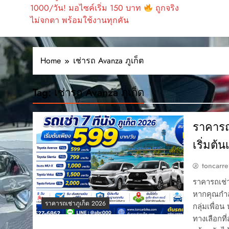
1000/วัน! มอไซค์เริ่ม 150 บาท
ถูกจริง
ไม่จกตา พร้อมใช้งานทุกคัน
Home
เช่ารถ Avanza ภูเก็ต
Tag:
เช่ารถ Avanza ภูเก็ต
ราคารถเ
เริ่มต้
toncarre
ราคารถเช่า 
หากคุณกำลั
ราคารถเช่าภูเก็ต 2026
กลุ่มเพื่อน
ทางเลือกท