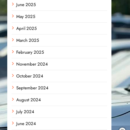
June 2025
May 2025
April 2025
March 2025
February 2025
November 2024
October 2024
September 2024
August 2024
July 2024
June 2024