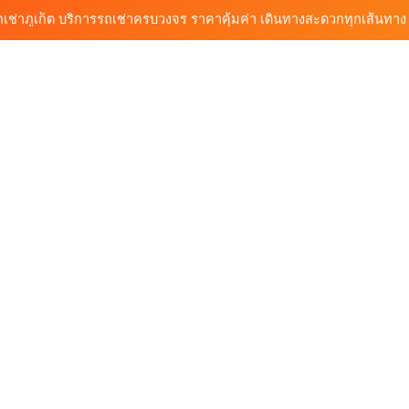
ก็ต กับต้นรถเช่า เดินทางสะดวก ราคาประหยัด เริ่มต้นเพียง 150 บาท/วัน
ุกฟังก์ชันการใช้งาน ครบทุกประเภทรถ ตอบโจทย์ทุกการเดินทางในภูเก็ต
วิเคราะห์ตลาดรถเช่าภูเก็ต 3 เดือนข้างหน้า: สิงหาคม–ตุลาคม 2569
ถเช่าภูเก็ต บริการรถเช่าครบวงจร ราคาคุ้มค่า เดินทางสะดวกทุกเส้นทาง
ก็ต กับต้นรถเช่า เดินทางสะดวก ราคาประหยัด เริ่มต้นเพียง 150 บาท/วัน
ุกฟังก์ชันการใช้งาน ครบทุกประเภทรถ ตอบโจทย์ทุกการเดินทางในภูเก็ต