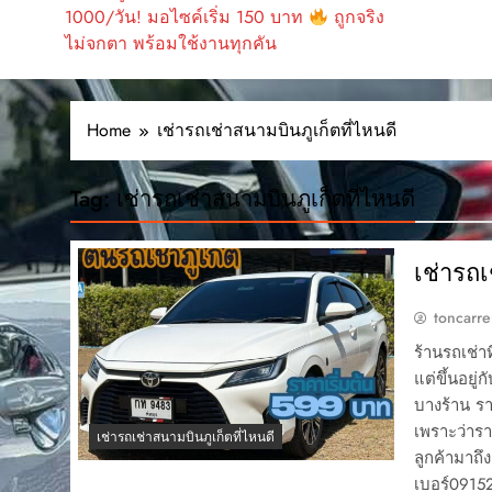
1000/วัน! มอไซค์เริ่ม 150 บาท
ถูกจริง
ไม่จกตา พร้อมใช้งานทุกคัน
Home
เช่ารถเช่าสนามบินภูเก็ตที่ไหนดี
Tag:
เช่ารถเช่าสนามบินภูเก็ตที่ไหนดี
เช่ารถเ
toncarre
ร้านรถเช่า
แต่ขึ้นอยู
บางร้าน ร
เพราะว่ารา
เช่ารถเช่าสนามบินภูเก็ตที่ไหนดี
ลูกค้ามาถึ
เบอร์0915