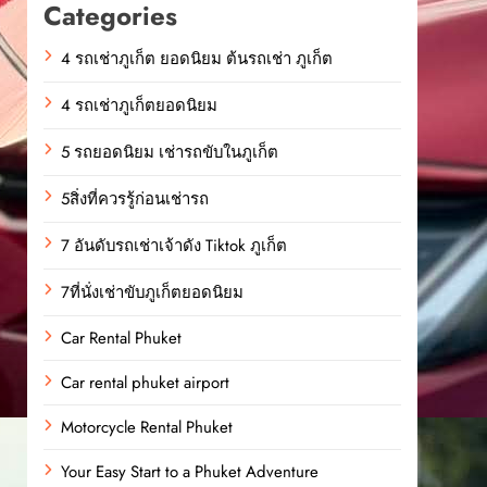
Categories
4 รถเช่าภูเก็ต ยอดนิยม ต้นรถเช่า ภูเก็ต
4 รถเช่าภูเก็ตยอดนิยม
5 รถยอดนิยม เช่ารถขับในภูเก็ต
5สิ่งที่ควรรู้ก่อนเช่ารถ
7 อันดับรถเช่าเจ้าดัง Tiktok ภูเก็ต
7ที่นั่งเช่าขับภูเก็ตยอดนิยม
Car Rental Phuket
Car rental phuket airport
Motorcycle Rental Phuket
Your Easy Start to a Phuket Adventure