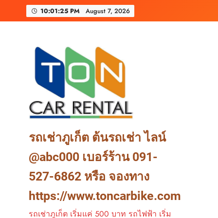
Skip
ต้นร
10:01:27 PM
August 7, 2026
to
content
เช่ารถมอเตอร์ไซค์ภูเ
ต้นรถเช่าภูเก็ต รถเ
ต้นร
เช่ารถมอเตอร์ไซค์ภูเ
รถเช่าภูเก็ต ต้นรถเช่า ไลน์
@abc000 เบอร์ร้าน 091-
527-6862 หรือ จองทาง
https://www.toncarbike.com
รถเช่าภูเก็ต เริ่มแค่ 500 บาท รถไฟฟ้า เริ่ม