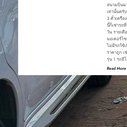
สนามบินมาท
เท่านั้นคร
3.ตั๋วเครื
นี้ก็เช่ารถ
วัน รายเดื
มอเตอร์ไซค
ไม่มีรถใช้
ราคาถูก เช
รุ่น 1.รถ
Read More