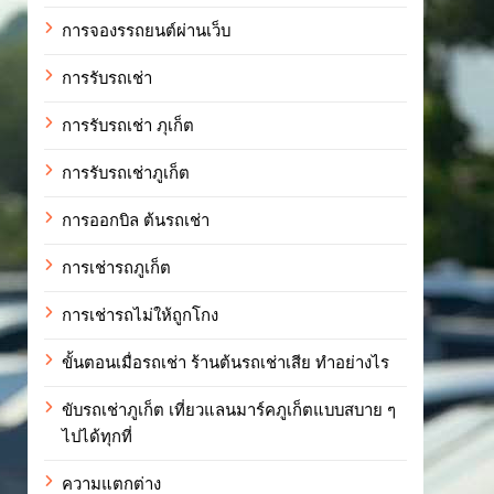
การจองรรถยนต์ผ่านเว็บ
การรับรถเช่า
การรับรถเช่า ภุเก็ต
การรับรถเช่าภูเก็ต
การออกบิล ต้นรถเช่า
การเช่ารถภูเก็ต
การเช่ารถไม่ให้ถูกโกง
ขั้นตอนเมื่อรถเช่า ร้านต้นรถเช่าเสีย ทำอย่างไร
ขับรถเช่าภูเก็ต เที่ยวแลนมาร์คภูเก็ตแบบสบาย ๆ
ไปได้ทุกที่
ความแตกต่าง