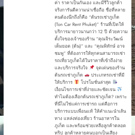
ค่า ราคาเป็นกันเอง และมีรีวิวลูกค้า
จริงการันตีความน่าเชื่อถือ ชื่อที่หลาย
คนต้องนึกถึงก็คือ “ต้นรถเช่าภูเก็ต
(Ton Car Rent Phuket)” ร้านที่เปิดให้
บริการมายาวนานกว่า 12 ปี ด้วยความ
ตั้งใจของเจ้าของร้าน “คุณจิระวัฒน์
เต็มยอด (ต้น)” และ “คุณพิทักษ์ อาจ
ชมพู” ที่ต้องการให้ทุกคนสามารถเช่า
รถเที่ยวภูเก็ตได้ในราคาที่เข้าถึงง่าย
และบริการจริงใจ
จุดเด่นของร้าน
ต้นรถเช่าภูเก็ต
ประเภทรถเช่าที่มี
ให้บริการ
โปรโมชั่นล่าสุด
เงื่อนไขการเช่าที่ง่ายและชัดเจน
ทำไมต้องเลือกต้นรถเช่าภูเก็ต? เพราะ
ที่นี่ไม่ใช่แค่การเช่ารถ แต่คือการ
บริการแบบเพื่อนแท้ ให้คำแนะนำเส้น
ทาง แหล่งท่องเที่ยว ร้านอาหารใน
ภูเก็ต และพร้อมช่วยเหลือลูกค้าตลอด
ทริป ลูกค้าหลายคนบอกเป็นเสียง