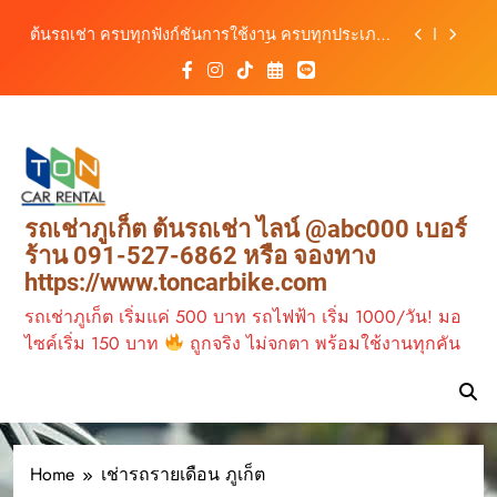
สะดวก ราคาประหยัด เริ่มต้นเพียง 150 บาท/วัน
Skip
ต้นรถเช่า ครบทุกฟังก์ชันการใช้งาน ครบทุกประเภท
to
รถ ตอบโจทย์ทุกการเดินทางในภูเก็ต
content
เช่ารถไฟฟ้าร้านต้นรถเช่า ทางเลือกใหม่ของการ
เที่ยวภูเก็ต ขับเงียบ ประหยัด และทันสมัย
ต้นรถเช่าภูเก็ต บริการรถเช่าครบวงจร ราคาคุ้มค่า
เดินทางสะดวกทุกเส้นทาง
เช่ารถมอเตอร์ไซค์ภูเก็ต กับต้นรถเช่า เดินทาง
สะดวก ราคาประหยัด เริ่มต้นเพียง 150 บาท/วัน
ต้นรถเช่า ครบทุกฟังก์ชันการใช้งาน ครบทุกประเภท
รถเช่าภูเก็ต ต้นรถเช่า ไลน์ @abc000 เบอร์
รถ ตอบโจทย์ทุกการเดินทางในภูเก็ต
ร้าน 091-527-6862 หรือ จองทาง
เช่ารถไฟฟ้าร้านต้นรถเช่า ทางเลือกใหม่ของการ
https://www.toncarbike.com
เที่ยวภูเก็ต ขับเงียบ ประหยัด และทันสมัย
รถเช่าภูเก็ต เริ่มแค่ 500 บาท รถไฟฟ้า เริ่ม 1000/วัน! มอ
ไซค์เริ่ม 150 บาท
ถูกจริง ไม่จกตา พร้อมใช้งานทุกคัน
Home
เช่ารถรายเดือน ภูเก็ต