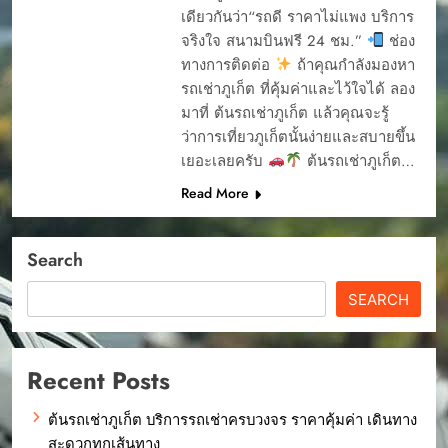
เดียวกันว่า“รถดี ราคาไม่แพง บริการ
จริงใจ สนามบินฟรี 24 ชม.”
ช่อง
ทางการติดต่อ
ถ้าคุณกำลังมองหา
รถเช่าภูเก็ต ที่คุ้มค่าและไว้ใจได้ ลอง
มาที่ ต้นรถเช่าภูเก็ต แล้วคุณจะรู้
ว่าการเที่ยวภูเก็ตนั้นง่ายและสบายขึ้น
เยอะเลยครับ
ต้นรถเช่าภูเก็ต…
Read More
Search
SEARCH
Recent Posts
ต้นรถเช่าภูเก็ต บริการรถเช่าครบวงจร ราคาคุ้มค่า เดินทาง
สะดวกทุกเส้นทาง