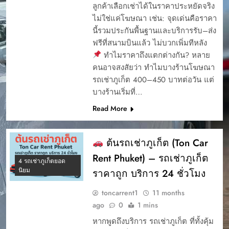
ลูกค้าเลือกเช่าได้ในราคาประหยัดจริง
ไม่ใช่แค่โฆษณา เช่น: จุดเด่นคือราคา
นี้รวมประกันพื้นฐานและบริการรับ–ส่ง
ฟรีที่สนามบินแล้ว ไม่บวกเพิ่มทีหลัง
ทำไมราคาถึงแตกต่างกัน? หลาย
คนอาจสงสัยว่า ทำไมบางร้านโฆษณา
รถเช่าภูเก็ต 400–450 บาทต่อวัน แต่
บางร้านเริ่มที่…
Read More
ต้นรถเช่าภูเก็ต (Ton Car
Rent Phuket) – รถเช่าภูเก็ต
4 รถเช่าภูเก็ตยอด
นิยม
ราคาถูก บริการ 24 ชั่วโมง
toncarrent1
11 months
ago
0
1 mins
หากพูดถึงบริการ รถเช่าภูเก็ต ที่ทั้งคุ้ม