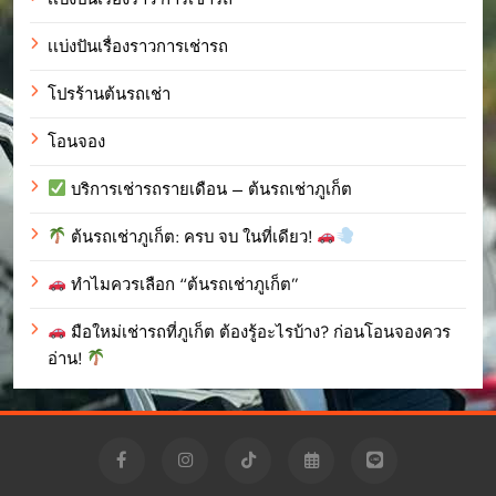
เเบ่งปันเรื่องราวการเช่ารถ
โปรร้านต้นรถเช่า
โอนจอง
บริการเช่ารถรายเดือน – ต้นรถเช่าภูเก็ต
ต้นรถเช่าภูเก็ต: ครบ จบ ในที่เดียว!
ทำไมควรเลือก “ต้นรถเช่าภูเก็ต”
มือใหม่เช่ารถที่ภูเก็ต ต้องรู้อะไรบ้าง? ก่อนโอนจองควร
อ่าน!