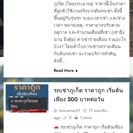
ภูเก็ต (โดยประมาณ) ราคานี้เป็นราคา
ที่ลูกค้าใช้งานจริงจากต้นรถเช่า ทั้งนี้
ขึ้นอยู่กับรุ่นรถ ระยะเวลาเช่า และช่วง
เวลา หมายเหตุ: ราคาอาจปรับตาม
ฤดูกาล และจำนวนเดือนที่เช่า (เช่ายิ่ง
นาน ยิ่งคุ้ม) ค่าเช่ารายเดือน รวมอะไร
บ้าง? โดยทั่วไปการเช่ารถรายเดือน
กับต้นรถเช่า จะรวมบริการสำคัญ
ดังนี้…
Read More
รถเช่าภูเก็ต ราคาถูก เริ่มต้น
เพียง 500 บาทต่อวัน
4 รถเช่าภูเก็ตยอด
นิยม
toncarrent1
11 months
ago
0
1 mins
รถเช่าภูเก็ต ราคาถูก เริ่มต้นเพียง