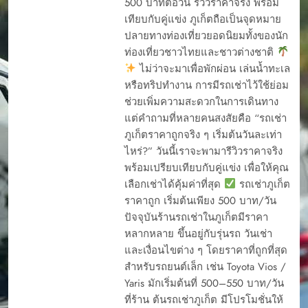
500 บาทต่อวัน รีวิวราคาจริง พร้อม
เทียบกับคู่แข่ง ภูเก็ตถือเป็นจุดหมาย
ปลายทางท่องเที่ยวยอดนิยมทั้งของนัก
ท่องเที่ยวชาวไทยและชาวต่างชาติ
ไม่ว่าจะมาเพื่อพักผ่อน เล่นน้ำทะเล
หรือทริปทำงาน การมีรถเช่าไว้ใช้ย่อม
ช่วยเพิ่มความสะดวกในการเดินทาง
แต่คำถามที่หลายคนสงสัยคือ “รถเช่า
ภูเก็ตราคาถูกจริง ๆ เริ่มต้นวันละเท่า
ไหร่?” วันนี้เราจะพามารีวิวราคาจริง
พร้อมเปรียบเทียบกับคู่แข่ง เพื่อให้คุณ
เลือกเช่าได้คุ้มค่าที่สุด
รถเช่าภูเก็ต
ราคาถูก เริ่มต้นเพียง 500 บาท/วัน
ปัจจุบันร้านรถเช่าในภูเก็ตมีราคา
หลากหลาย ขึ้นอยู่กับรุ่นรถ วันเช่า
และเงื่อนไขต่าง ๆ โดยราคาที่ถูกที่สุด
สำหรับรถยนต์เล็ก เช่น Toyota Vios /
Yaris มักเริ่มต้นที่ 500–550 บาท/วัน
ที่ร้าน ต้นรถเช่าภูเก็ต มีโปรโมชั่นให้