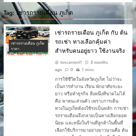
Tag:
เช่ารถรายเดือน ภูเก็ต
เช่ารถรายเดือน ภูเก็ต กับ ต้น
รถเช่า ทางเลือกคุ้มค่า
เช่ารถรายเดือน ภูเก็ต
ราคา
สำหรับคนอยู่ยาว ใช้งานจริง
toncarrent1
5 months
ago
0
1 mins
การใช้ชีวิตในจังหวัดภูเก็ต ไม่ว่าจะ
เป็นการทำงาน เรียน พักอาศัยระยะ
ยาว หรือทำธุรกิจ สิ่งหนึ่งที่ขาดไม่ได้
คือ พาหนะส่วนตัว เพราะการเดิน
ทางในภูเก็ตต้องใช้รถเป็นหลัก การเช่า
รถรายเดือนจึงกลายเป็นทางเลือกยอด
นิยม และหนึ่งในร้านที่ลูกค้าในพื้นที่
เลือกใช้บริการมาอย่างยาวนานคือ ต้น