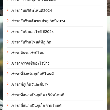
เช่ารถกับบริษัทไหนดี2024
เช่ารถกับร้านต้นรถเช่าภูเก็ตปี2024
เช่ารถกับร้านอะไรดี ปี2024
เช่ารถกับร้านไหนดีที่ภูเก็ต
เช่ารถต้นรถเช่าดีไหม
เช่ารถตรวจเช๊คอะไรบ้าง
เช่ารถที่จังหวัดภูเก็ตที่ไหนดี
เช่ารถที่ภูเก็ตวันละกี่บาท
เช่ารถที่สนามบินภูเก็ต บริษัทไหนดี
เช่ารถที่สนามบินภูเก็ต ร้านไหนดี