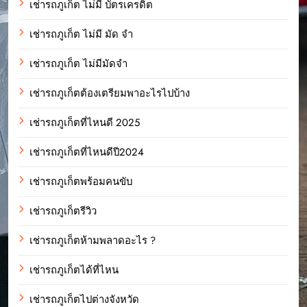
เช่ารถภูเก็ต ไม่มี บัตรเครดิต
เช่ารถภูเก็ต ไม่มี มัด จํา
เช่ารถภูเก็ต ไม่มีมัดจำ
เช่ารถภูเก็ตต้องเตรียมพาอะไรไปบ้าง
เช่ารถภูเก็ตที่ไหนดี 2025
เช่ารถภูเก็ตที่ไหนดีปี2024
เช่ารถภูเก็ตพร้อมคนขับ
เช่ารถภูเก็ตรีวิว
เช่ารถภูเก็ตห้ามพลาดอะไร ?
เช่ารถภูเก็ตได้ที่ไหน
เช่ารถภูเก็ตไปต่างจังหวัด