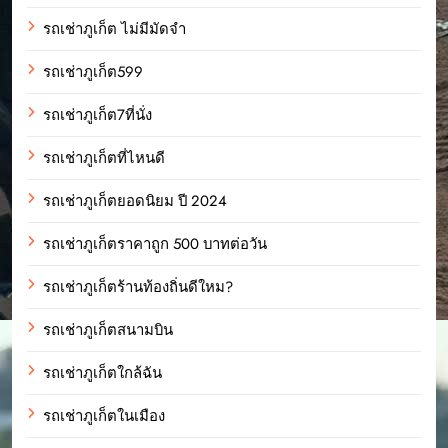
รถเช่าภูเก็ต ไม่มีมัดจำ
รถเช่าภูเก็ต599
รถเช่าภูเก็ต7ที่นั่ง
รถเช่าภูเก็ตที่ไหนดี
รถเช่าภูเก็ตยอดนิยม ปี 2024
รถเช่าภูเก็ตราคาถูก 500 บาทต่อวัน
รถเช่าภูเก็ตร้านท้องถิ่นดีใหม?
รถเช่าภูเก็ตสนามบิน
รถเช่าภูเก็ตใกล้ฉัน
รถเช่าภูเก็ตในเมือง