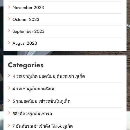
November 2023
October 2023
September 2023
August 2023
Categories
4 รถเช่าภูเก็ต ยอดนิยม ต้นรถเช่า ภูเก็ต
4 รถเช่าภูเก็ตยอดนิยม
5 รถยอดนิยม เช่ารถขับในภูเก็ต
5สิ่งที่ควรรู้ก่อนเช่ารถ
7 อันดับรถเช่าเจ้าดัง Tiktok ภูเก็ต