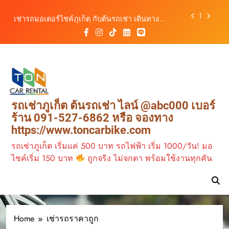
เดินทางสะดวกทุกเส้นทาง
Skip
เช่ารถมอเตอร์ไซค์ภูเก็ต กับต้นรถเช่า เดินทาง
to
สะดวก ราคาประหยัด เริ่มต้นเพียง 150 บาท/วัน
content
ต้นรถเช่า ครบทุกฟังก์ชันการใช้งาน ครบทุกประเภท
รถ ตอบโจทย์ทุกการเดินทางในภูเก็ต
วิเคราะห์ตลาดรถเช่าภูเก็ต 3 เดือนข้างหน้า:
สิงหาคม–ตุลาคม 2569
ต้นรถเช่าภูเก็ต บริการรถเช่าครบวงจร ราคาคุ้มค่า
เดินทางสะดวกทุกเส้นทาง
เช่ารถมอเตอร์ไซค์ภูเก็ต กับต้นรถเช่า เดินทาง
รถเช่าภูเก็ต ต้นรถเช่า ไลน์ @abc000 เบอร์
สะดวก ราคาประหยัด เริ่มต้นเพียง 150 บาท/วัน
ร้าน 091-527-6862 หรือ จองทาง
ต้นรถเช่า ครบทุกฟังก์ชันการใช้งาน ครบทุกประเภท
https://www.toncarbike.com
รถ ตอบโจทย์ทุกการเดินทางในภูเก็ต
รถเช่าภูเก็ต เริ่มแค่ 500 บาท รถไฟฟ้า เริ่ม 1000/วัน! มอ
ไซค์เริ่ม 150 บาท
ถูกจริง ไม่จกตา พร้อมใช้งานทุกคัน
Home
เช่ารถราคาถูก