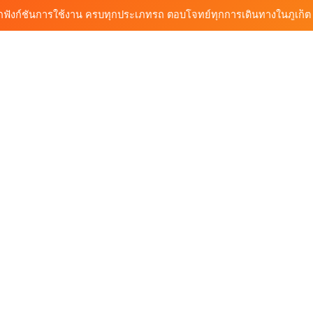
้นรถเช่า ทางเลือกใหม่ของการเที่ยวภูเก็ต ขับเงียบ ประหยัด และทันสมัย
ต้นรถเช่ามอเตอร์ไซค์ภูเก็ต ราคาประหยัด ขี่ง่าย รับรถสะดวก 24 ชั่วโมง
ก็ต กับต้นรถเช่า เดินทางสะดวก ราคาประหยัด เริ่มต้นเพียง 150 บาท/วัน
ุกฟังก์ชันการใช้งาน ครบทุกประเภทรถ ตอบโจทย์ทุกการเดินทางในภูเก็ต
้นรถเช่า ทางเลือกใหม่ของการเที่ยวภูเก็ต ขับเงียบ ประหยัด และทันสมัย
ต้นรถเช่ามอเตอร์ไซค์ภูเก็ต ราคาประหยัด ขี่ง่าย รับรถสะดวก 24 ชั่วโมง