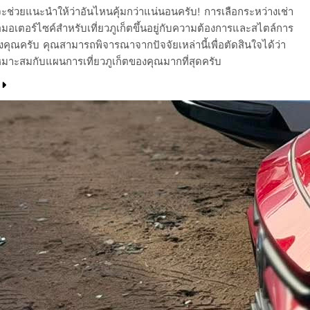
ัน จะช่วยแนะนำให้ว่าอันไหนคุ้มกว่าแน่นอนครับ! การเลือกระหว่างเช่า
มอเตอร์ไซค์สำหรับเที่ยวภูเก็ตขึ้นอยู่กับความต้องการและสไตล์การ
คุณครับ คุณสามารถพิจารณาจากปัจจัยเหล่านี้เพื่อตัดสินใจได้ว่า
าะสมกับแผนการเที่ยวภูเก็ตของคุณมากที่สุดครับ