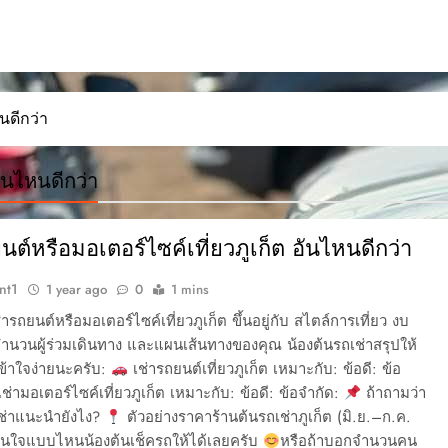
นดีกว่า
อันไหนดีกว่า
นต์หรือมอเตอร์ไซค์เที่ยวภูเก็ต อันไหนดีกว่า
nt1
1 year ago
0
1 mins
ารถยนต์หรือมอเตอร์ไซค์เที่ยวภูเก็ต ขึ้นอยู่กับ สไตล์การเที่ยว งบ
นวนผู้ร่วมเดินทาง และแผนเส้นทางของคุณ น้องต้นรถเช่าสรุปให้
ข้าใจง่ายนะครับ:
เช่ารถยนต์เที่ยวภูเก็ต เหมาะกับ: ข้อดี: ข้อ
ช่ามอเตอร์ไซค์เที่ยวภูเก็ต เหมาะกับ: ข้อดี: ข้อจำกัด:
ถ้าถามว่า
เช่าแนะนำยังไง?
ตัวอย่างราคาร้านต้นรถเช่าภูเก็ต (มิ.ย.–ก.ค.
สนใจแบบไหนน้องต้นเช็ครถให้ได้เลยครับ
หรือถ้าบอกจำนวนคน