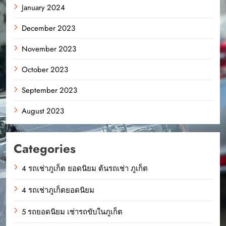
January 2024
December 2023
November 2023
October 2023
September 2023
August 2023
Categories
4 รถเช่าภูเก็ต ยอดนิยม ต้นรถเช่า ภูเก็ต
4 รถเช่าภูเก็ตยอดนิยม
5 รถยอดนิยม เช่ารถขับในภูเก็ต