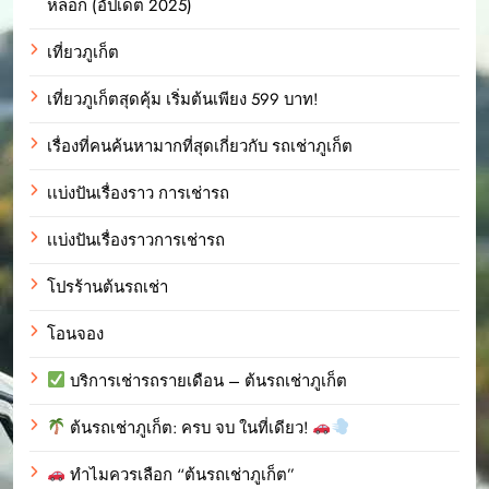
หลอก (อัปเดต 2025)
เที่ยวภูเก็ต
เที่ยวภูเก็ตสุดคุ้ม เริ่มต้นเพียง 599 บาท!
เรื่องที่คนค้นหามากที่สุดเกี่ยวกับ รถเช่าภูเก็ต
เเบ่งปันเรื่องราว การเช่ารถ
เเบ่งปันเรื่องราวการเช่ารถ
โปรร้านต้นรถเช่า
โอนจอง
บริการเช่ารถรายเดือน – ต้นรถเช่าภูเก็ต
ต้นรถเช่าภูเก็ต: ครบ จบ ในที่เดียว!
ทำไมควรเลือก “ต้นรถเช่าภูเก็ต”