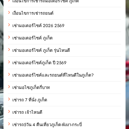
เงื่อนไขการเช่ารถมอเตอร์ไซค์ ภูเก็ต
เงื่อนไขการเช่ารถยนต์
เช่ามอเตอร์ไซค์ 2026 2569
เช่ามอเตอร์ไซค์ ภูเก็ต
เช่ามอเตอร์ไซค์ ภูเก็ต รุ่นไหนดี
เช่ามอเตอร์ไซค์ภูเก็ต ปี 2569
เช่ามอเตอร์ไซค์และรถยนต์ที่ไหนดีในภูเก็ต?
เช่ามอไซภูเก็ตกี่บาท
เช่ารถ 7 ที่นั่ง ภูเก็ต
เช่ารถ เจ้าไหนดี
เช่ารถ5วัน 4 คืนเที่ยวภูเก็ต-พังงา-กระบี่