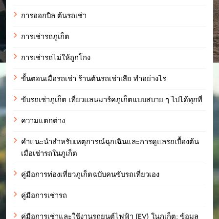
การออกบิล ต้นรถเช่า
การเช่ารถภูเก็ต
การเช่ารถไม่ให้ถูกโกง
ขั้นตอนเมื่อรถเช่า ร้านต้นรถเช่าเสีย ทำอย่างไร
ขับรถเช่าภูเก็ต เที่ยวแลนมาร์คภูเก็ตแบบสบาย ๆ ไปได้ทุกที่
ความแตกต่าง
คำแนะนำสำหรับเหตุการณ์ฉุกเฉินและการดูแลรถเบื้องต้น
เมื่อเช่ารถในภูเก็ต
คู่มือการท่องเที่ยวภูเก็ตฉบับคนขับรถเที่ยวเอง
คู่มือการเช่ารถ
คู่มือการเช่าและใช้งานรถยนต์ไฟฟ้า (EV) ในภูเก็ต: ข้อมูล