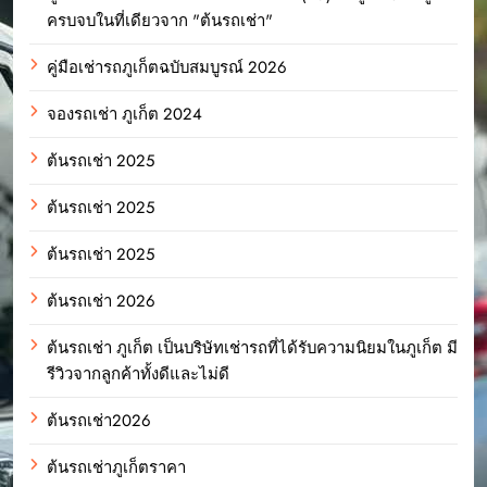
ครบจบในที่เดียวจาก "ต้นรถเช่า"
คู่มือเช่ารถภูเก็ตฉบับสมบูรณ์ 2026
จองรถเช่า ภูเก็ต 2024
ต้นรถเช่า 2025
ต้นรถเช่า 2025
ต้นรถเช่า 2025
ต้นรถเช่า 2026
ต้นรถเช่า ภูเก็ต เป็นบริษัทเช่ารถที่ได้รับความนิยมในภูเก็ต มี
รีวิวจากลูกค้าทั้งดีและไม่ดี
ต้นรถเช่า2026
ต้นรถเช่าภูเก็ตราคา