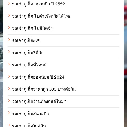
รถเช่าภูเก็ต สนามบิน ปี 2569
รถเช่าภูเก็ต ไปต่างจังหวัดได้ไหม
รถเช่าภูเก็ต ไม่มีมัดจำ
รถเช่าภูเก็ต599
รถเช่าภูเก็ต7ที่นั่ง
รถเช่าภูเก็ตที่ไหนดี
รถเช่าภูเก็ตยอดนิยม ปี 2024
รถเช่าภูเก็ตราคาถูก 500 บาทต่อวัน
รถเช่าภูเก็ตร้านท้องถิ่นดีใหม?
รถเช่าภูเก็ตสนามบิน
รถเช่าภูเก็ตใกล้ฉัน