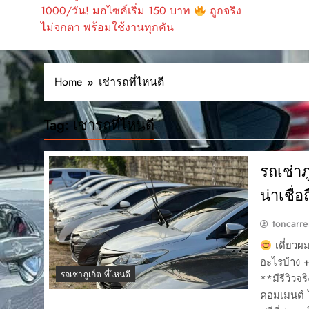
1000/วัน! มอไซค์เริ่ม 150 บาท
ถูกจริง
ไม่จกตา พร้อมใช้งานทุกคัน
Home
เช่ารถที่ไหนดี
Tag:
เช่ารถที่ไหนดี
รถเช่าภ
น่าเชื่อ
toncarre
เดี๋ยวผม
อะไรบ้าง +
รถเช่าภูเก็ต ที่ไหนดี
**มีรีวิวจ
คอมเมนต์ ไ