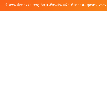
ถเช่าภูเก็ต บริการรถเช่าครบวงจร ราคาคุ้มค่า เดินทางสะดวกทุกเส้นทาง
ก็ต กับต้นรถเช่า เดินทางสะดวก ราคาประหยัด เริ่มต้นเพียง 150 บาท/วัน
ช่าราคาคุ้ม ใกล้สนามบิน มีรถให้เลือกหลากหลาย พร้อมบริการ 24 ชั่วโมง
วิเคราะห์ตลาดรถเช่าภูเก็ต 3 เดือนข้างหน้า: สิงหาคม–ตุลาคม 2569
ถเช่าภูเก็ต บริการรถเช่าครบวงจร ราคาคุ้มค่า เดินทางสะดวกทุกเส้นทาง
ก็ต กับต้นรถเช่า เดินทางสะดวก ราคาประหยัด เริ่มต้นเพียง 150 บาท/วัน