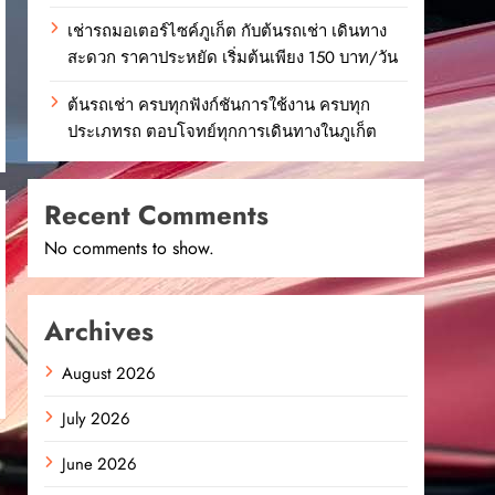
เช่ารถมอเตอร์ไซค์ภูเก็ต กับต้นรถเช่า เดินทาง
สะดวก ราคาประหยัด เริ่มต้นเพียง 150 บาท/วัน
ต้นรถเช่า ครบทุกฟังก์ชันการใช้งาน ครบทุก
ประเภทรถ ตอบโจทย์ทุกการเดินทางในภูเก็ต
Recent Comments
No comments to show.
Archives
August 2026
July 2026
June 2026