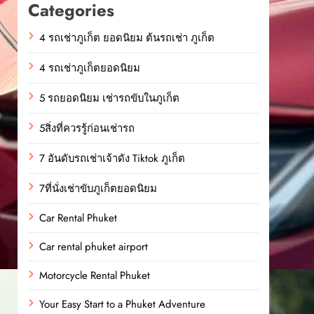
Categories
4 รถเช่าภูเก็ต ยอดนิยม ต้นรถเช่า ภูเก็ต
4 รถเช่าภูเก็ตยอดนิยม
5 รถยอดนิยม เช่ารถขับในภูเก็ต
5สิ่งที่ควรรู้ก่อนเช่ารถ
7 อันดับรถเช่าเจ้าดัง Tiktok ภูเก็ต
7ที่นั่งเช่าขับภูเก็ตยอดนิยม
Car Rental Phuket
Car rental phuket airport
Motorcycle Rental Phuket
Your Easy Start to a Phuket Adventure