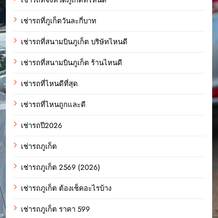
เช่ารถที่ภูเก็ตวันละกี่บาท
เช่ารถที่สนามบินภูเก็ต บริษัทไหนดี
เช่ารถที่สนามบินภูเก็ต ร้านไหนดี
เช่ารถที่ไหนดีที่สุด
เช่ารถที่ไหนถูกและดี
เช่ารถปี2026
เช่ารถภูเก็ต
เช่ารถภูเก็ต 2569 (2026)
เช่ารถภูเก็ต ต้องเช็คอะไรบ้าง
เช่ารถภูเก็ต ราคา 599