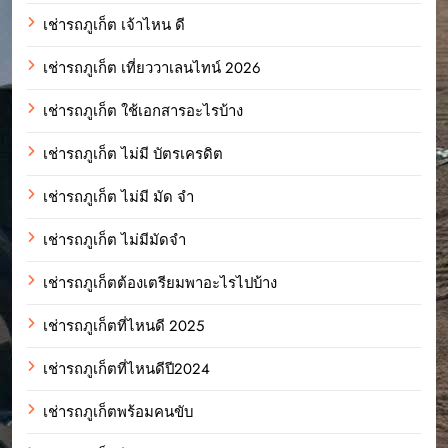
เช่ารถภูเก็ต เจ้าไหน ดี
เช่ารถภูเก็ต เที่ยววาเลนไทน์ 2026
เช่ารถภูเก็ต ใช้เอกสารอะไรบ้าง
เช่ารถภูเก็ต ไม่มี บัตรเครดิต
เช่ารถภูเก็ต ไม่มี มัด จํา
เช่ารถภูเก็ต ไม่มีมัดจำ
เช่ารถภูเก็ตต้องเตรียมพาอะไรไปบ้าง
เช่ารถภูเก็ตที่ไหนดี 2025
เช่ารถภูเก็ตที่ไหนดีปี2024
เช่ารถภูเก็ตพร้อมคนขับ