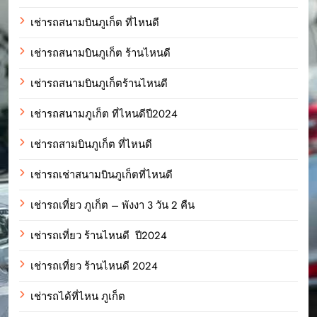
เช่ารถสนามบินภูเก็ต ที่ไหนดี
เช่ารถสนามบินภูเก็ต ร้านไหนดี
เช่ารถสนามบินภูเก็ตร้านไหนดี
เช่ารถสนามภูเก็ต ที่ไหนดีปี2024
เช่ารถสามบินภูเก็ต ที่ไหนดี
เช่ารถเช่าสนามบินภูเก็ตที่ไหนดี
เช่ารถเที่ยว ภูเก็ต – พังงา 3 วัน 2 คืน
เช่ารถเที่ยว ร้านไหนดี ปี2024
เช่ารถเที่ยว ร้านไหนดี 2024
เช่ารถได้ที่ไหน ภูเก็ต