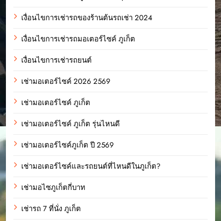
เงื่อนไขการเช่ารถของร้านต้นรถเช่า 2024
เงื่อนไขการเช่ารถมอเตอร์ไซค์ ภูเก็ต
เงื่อนไขการเช่ารถยนต์
เช่ามอเตอร์ไซค์ 2026 2569
เช่ามอเตอร์ไซค์ ภูเก็ต
เช่ามอเตอร์ไซค์ ภูเก็ต รุ่นไหนดี
เช่ามอเตอร์ไซค์ภูเก็ต ปี 2569
เช่ามอเตอร์ไซค์และรถยนต์ที่ไหนดีในภูเก็ต?
เช่ามอไซภูเก็ตกี่บาท
เช่ารถ 7 ที่นั่ง ภูเก็ต