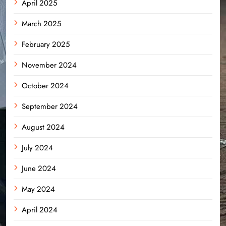
April 2025
March 2025
February 2025
November 2024
October 2024
September 2024
August 2024
July 2024
June 2024
May 2024
April 2024