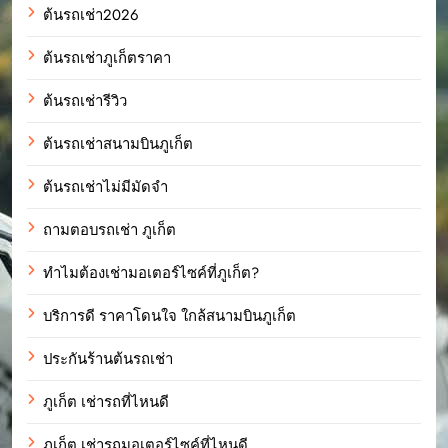
ต้นรถเช่า2026
ต้นรถเช่าภูเก็ตราคา
ต้นรถเช่ารีวิว
ต้นรถเช่าสนามบินภูเก็ต
ต้นรถเช่าไม่มีมัดจำ
ถามตอบรถเช่า ภูเก็ต
ทำไมต้องเช่ามอเตอร์ไซค์ที่ภูเก็ต?
บริการดี ราคาโดนใจ ใกล้สนามบินภูเก็ต
ประกันร้านต้นรถเช่า
ภูเก็ต เช่ารถที่ไหนดี
ภูเก็ต เช่ารถมอเตอร์ไซค์ที่ไหนดี