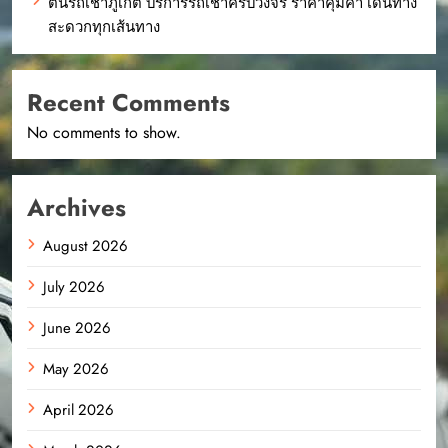
ต้นรถเช่าภูเก็ต บริการรถเช่าครบวงจร ราคาคุ้มค่า เดินทาง
สะดวกทุกเส้นทาง
Recent Comments
No comments to show.
Archives
August 2026
July 2026
June 2026
May 2026
April 2026