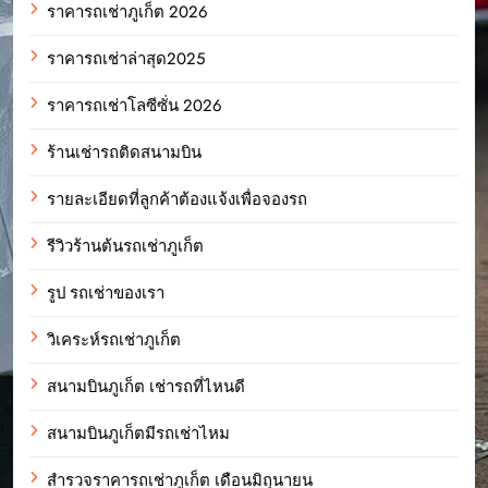
ราคารถเช่าภูเก็ต 2026
ราคารถเช่าล่าสุด2025
ราคารถเช่าโลซีซั่น 2026
ร้านเช่ารถติดสนามบิน
รายละเอียดที่ลูกค้าต้องแจ้งเพื่อจองรถ
รีวิวร้านต้นรถเช่าภูเก็ต
รูป รถเช่าของเรา
วิเคระห์รถเช่าภูเก็ต
สนามบินภูเก็ต เช่ารถที่ไหนดี
สนามบินภูเก็ตมีรถเช่าไหม
สำรวจราคารถเช่าภูเก็ต เดือนมิถุนายน