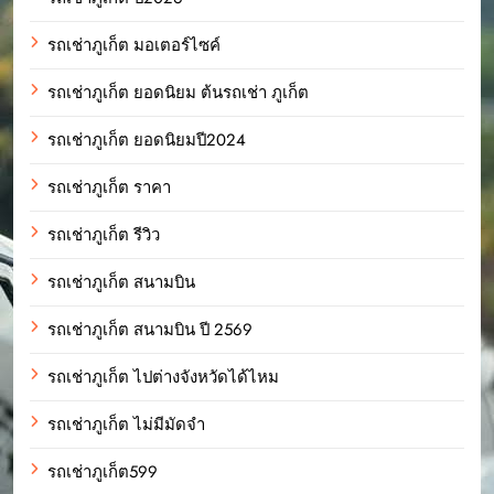
รถเช่าภูเก็ต มอเตอร์ไซค์
รถเช่าภูเก็ต ยอดนิยม ต้นรถเช่า ภูเก็ต
รถเช่าภูเก็ต ยอดนิยมปี2024
รถเช่าภูเก็ต ราคา
รถเช่าภูเก็ต รีวิว
รถเช่าภูเก็ต สนามบิน
รถเช่าภูเก็ต สนามบิน ปี 2569
รถเช่าภูเก็ต ไปต่างจังหวัดได้ไหม
รถเช่าภูเก็ต ไม่มีมัดจำ
รถเช่าภูเก็ต599