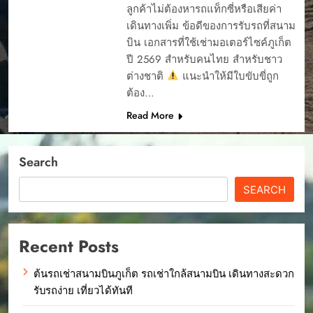
ลูกค้าไม่ต้องหารถแท็กซี่หรือเสียค่า
เดินทางเพิ่ม ข้อดีของการรับรถที่สนาม
บิน เอกสารที่ใช้เช่ามอเตอร์ไซค์ภูเก็ต
ปี 2569 สำหรับคนไทย สำหรับชาว
ต่างชาติ
แนะนำให้มีใบขับขี่ถูก
ต้อง…
Read More
Search
SEARCH
Recent Posts
ต้นรถเช่าสนามบินภูเก็ต รถเช่าใกล้สนามบิน เดินทางสะดวก
รับรถง่าย เที่ยวได้ทันที