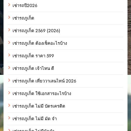
เช่ารถปี2026
เช่ารถภูเก็ต
เช่ารถภูเก็ต 2569 (2026)
เช่ารถภูเก็ต ต้องเช็คอะไรบ้าง
เช่ารถภูเก็ต ราคา 599
เช่ารถภูเก็ต เจ้าไหน ดี
เช่ารถภูเก็ต เที่ยววาเลนไทน์ 2026
เช่ารถภูเก็ต ใช้เอกสารอะไรบ้าง
เช่ารถภูเก็ต ไม่มี บัตรเครดิต
เช่ารถภูเก็ต ไม่มี มัด จํา