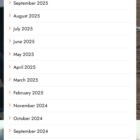
September 2025
August 2025
July 2025
June 2025
May 2025
April 2025
March 2025
February 2025
November 2024
October 2024
September 2024