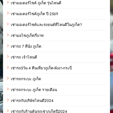
เช่ามอเตอร์ไซค์ ภูเก็ต รุ่นไหนดี
เช่ามอเตอร์ไซค์ภูเก็ต ปี 2569
เช่ามอเตอร์ไซค์และรถยนต์ที่ไหนดีในภูเก็ต?
เช่ามอไซภูเก็ตกี่บาท
เช่ารถ 7 ที่นั่ง ภูเก็ต
เช่ารถ เจ้าไหนดี
เช่ารถ5วัน 4 คืนเที่ยวภูเก็ต-พังงา-กระบี่
เช่ารถกระบะ ภูเก็ต
เช่ารถกระบะ ภูเก็ต รายเดือน
เช่ารถกับบริษัทไหนดี2024
เช่ารถกับร้านต้นรถเช่าภูเก็ตปี2024