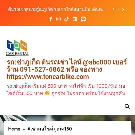
ต้นรถเช่าภูเก็ตอธิบายให้เข้าใจง่าย
Skip
ต้นรถเช่าสนามบินภูเก็ต รถเช่าใกล้สนามบิน เดินทาง
to
สะดวก เที่ยวภูเก็ตได้อย่างอิสระ
content
รถเช่าภูเก็ต มอเตอร์ไซค์ ทางเลือกเดินทางง่าย เที่ยว
ภูเก็ตคล่องตัว กับต้นรถเช่าภูเก็ต
ต้นรถเช่าสนามบินภูเก็ต รถเช่าใกล้สนามบิน เดินทาง
สะดวก รับรถง่าย เที่ยวได้ทันที
เช่ารถแล้วขับชนเป็นฝ่ายผิด ต้องเสียค่าอะไรบ้าง?
ต้นรถเช่าภูเก็ตอธิบายให้เข้าใจง่าย
ต้นรถเช่าสนามบินภูเก็ต รถเช่าใกล้สนามบิน เดินทาง
รถเช่าภูเก็ต ต้นรถเช่า ไลน์ @abc000 เบอร์
สะดวก เที่ยวภูเก็ตได้อย่างอิสระ
ร้าน 091-527-6862 หรือ จองทาง
รถเช่าภูเก็ต มอเตอร์ไซค์ ทางเลือกเดินทางง่าย เที่ยว
https://www.toncarbike.com
ภูเก็ตคล่องตัว กับต้นรถเช่าภูเก็ต
รถเช่าภูเก็ต เริ่มแค่ 500 บาท รถไฟฟ้า เริ่ม 1000/วัน! มอ
ไซค์เริ่ม 150 บาท
ถูกจริง ไม่จกตา พร้อมใช้งานทุกคัน
Home
#เช่ามอไซค์ภูเก็ต150