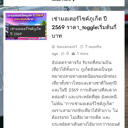
เช่ามอเตอร์ไซค์ภูเก็ต ปี
2569 ราคา_toggleเริ่มต้นกี่
เช่ามอเตอร์ไซค์ภูเก็ต
ปี 2569
บาท
toncarrent1
7 months
ago
0
1 mins
อัปเดตราคาจริง รับรถที่สนามบิน
เที่ยวได้ทั้งเกาะ ภูเก็ตยังคงเป็นจุด
หมายปลายทางยอดนิยมของนักท่อง
เที่ยวทั้งชาวไทยและต่างชาติในทุกปี
และในปี 2569 การเดินทางที่สะดวก
คล่องตัว และประหยัดที่สุด ยังคงหนี
ไม่พ้น “การเช่ามอเตอร์ไซค์ภูเก็ต”
เพราะสามารถขับเที่ยวได้ทั่วเกาะ ไม่
ต้องรอรถ ไม่เสียเวลารถติด และ
ประหยัดค่าเดินทางได้มากกว่ารถยนต์