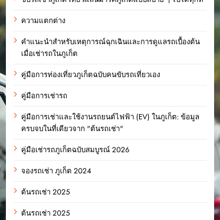
ความแตกต่าง
คำแนะนำสำหรับเหตุการณ์ฉุกเฉินและการดูแลรถเบื้องต้น
เมื่อเช่ารถในภูเก็ต
คู่มือการท่องเที่ยวภูเก็ตฉบับคนขับรถเที่ยวเอง
คู่มือการเช่ารถ
คู่มือการเช่าและใช้งานรถยนต์ไฟฟ้า (EV) ในภูเก็ต: ข้อมูล
ครบจบในที่เดียวจาก "ต้นรถเช่า"
คู่มือเช่ารถภูเก็ตฉบับสมบูรณ์ 2026
จองรถเช่า ภูเก็ต 2024
ต้นรถเช่า 2025
ต้นรถเช่า 2025