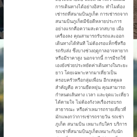
การเดินทางได้อย่างอิสระ ทำไมต้อง
เช่ารถที่สนามบินภูเก็ต การเช่ารถจาก
สนามบินภูเก็ตมีข้อดีหลายประการ
อย่างแรกคือความสะดวกสบาย เมื่อ
เครื่องลง คุณสามารถรับรถและออก
เดินทางได้ทันที ไม่ต้องรอแท็กซี่หรือ
รถรับส่ง ซึ่งบางช่วงฤดูกาลอาจหายาก
หรือมีราคาสูง นอกจากนี้ การมีรถใช้
เองยังช่วยประหยัดค่าเดินทางในระยะ
ยาว โดยเฉพาะหากมาเที่ยวเป็น
ครอบครัวหรือกลุ่มเพื่อน อีกเหตุผล
สำคัญคือ ความยืดหยุ่น คุณสามารถ
กำหนดเส้นทาง เวลา และจุดแวะเที่ยว
ได้ตามใจ ไม่ต้องกังวลเรื่องรอบรถ
สาธารณะ หรือค่าเหมารถรายเที่ยวที่
มักแพงกว่าการเช่ารถรายวัน รถเช่า
ภูเก็ต สนามบิน เหมาะกับใคร บริการ
รถเช่าที่สนามบินภูเก็ตเหมาะกับนัก