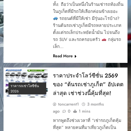
ทั้ง: ถือว่าเป็นหนึ่งในร้านเช่ารถท้องถิ่น
ในภูเก็ตที่มีรถให้เลือกค่อนข้างเยอะ
รถยนต์ที่มีให้เช่า มีรุ่นอะไรบ้าง?
ร้านต้นรถเช่าภูเก็ตมีรถหลายประเภท
ตั้งแต่รถเล็กประหยัดน้ำมัน ไปจนถึง
รถ SUV และรถครอบครัว
กลุ่มรถ
เล็ก…
Read More
ราคาประจำโลว์ซีซั่น 2569
ของ “ต้นรถเช่าภูเก็ต” อัปเดต
ราคารถเช่าโลซีซั่น
2026
ล่าสุด เช่าช่วงนี้คุ้มที่สุด!
toncarrent1
3 months
ago
0
1 mins
หากพูดถึงช่วงเวลาที่ “เช่ารถภูเก็ตคุ้ม
ที่สุด” หลายคนที่มาเที่ยวภูเก็ตเป็น