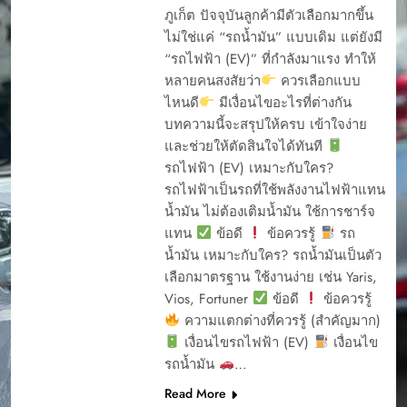
ภูเก็ต ปัจจุบันลูกค้ามีตัวเลือกมากขึ้น
ไม่ใช่แค่ “รถน้ำมัน” แบบเดิม แต่ยังมี
“รถไฟฟ้า (EV)” ที่กำลังมาแรง ทำให้
หลายคนสงสัยว่า
ควรเลือกแบบ
ไหนดี
มีเงื่อนไขอะไรที่ต่างกัน
บทความนี้จะสรุปให้ครบ เข้าใจง่าย
และช่วยให้ตัดสินใจได้ทันที
รถไฟฟ้า (EV) เหมาะกับใคร?
รถไฟฟ้าเป็นรถที่ใช้พลังงานไฟฟ้าแทน
น้ำมัน ไม่ต้องเติมน้ำมัน ใช้การชาร์จ
แทน
ข้อดี
ข้อควรรู้
รถ
น้ำมัน เหมาะกับใคร? รถน้ำมันเป็นตัว
เลือกมาตรฐาน ใช้งานง่าย เช่น Yaris,
Vios, Fortuner
ข้อดี
ข้อควรรู้
ความแตกต่างที่ควรรู้ (สำคัญมาก)
เงื่อนไขรถไฟฟ้า (EV)
เงื่อนไข
รถน้ำมัน
…
Read More