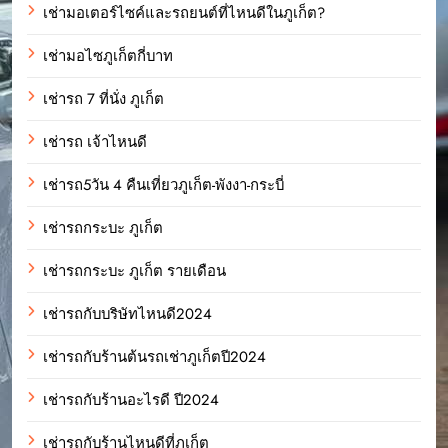
เช่ามอเตอร์ไซค์และรถยนต์ที่ไหนดีในภูเก็ต?
เช่ามอไซภูเก็ตกี่บาท
เช่ารถ 7 ที่นั่ง ภูเก็ต
เช่ารถ เจ้าไหนดี
เช่ารถ5วัน 4 คืนเที่ยวภูเก็ต-พังงา-กระบี่
เช่ารถกระบะ ภูเก็ต
เช่ารถกระบะ ภูเก็ต รายเดือน
เช่ารถกับบริษัทไหนดี2024
เช่ารถกับร้านต้นรถเช่าภูเก็ตปี2024
เช่ารถกับร้านอะไรดี ปี2024
เช่ารถกับร้านไหนดีที่ภูเก็ต