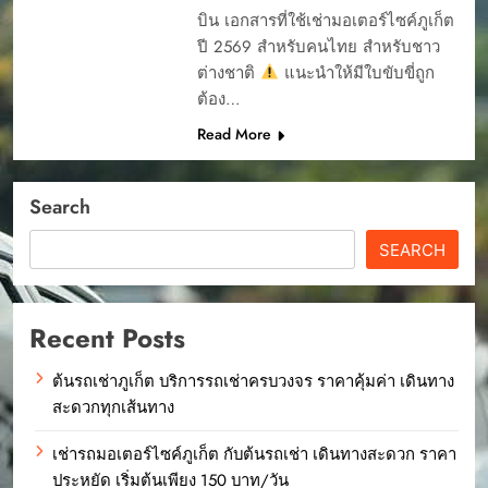
บิน เอกสารที่ใช้เช่ามอเตอร์ไซค์ภูเก็ต
ปี 2569 สำหรับคนไทย สำหรับชาว
ต่างชาติ
แนะนำให้มีใบขับขี่ถูก
ต้อง…
Read More
Search
SEARCH
Recent Posts
ต้นรถเช่าภูเก็ต บริการรถเช่าครบวงจร ราคาคุ้มค่า เดินทาง
สะดวกทุกเส้นทาง
เช่ารถมอเตอร์ไซค์ภูเก็ต กับต้นรถเช่า เดินทางสะดวก ราคา
ประหยัด เริ่มต้นเพียง 150 บาท/วัน