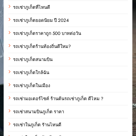
รถเช่าภูเก็ตที่ไหนดี
รถเช่าภูเก็ตยอดนิยม ปี 2024
รถเช่าภูเก็ตราคาถูก 500 บาทต่อวัน
รถเช่าภูเก็ตร้านท้องถิ่นดีใหม?
รถเช่าภูเก็ตสนามบิน
รถเช่าภูเก็ตใกล้ฉัน
รถเช่าภูเก็ตในเมือง
รถเช่ามอเตอร์ไซค์ ร้านต้นรถเช่าภูเก็ต ดีไหม ?
รถเช่าสนามบินภูเก็ต ราคา
รถเช่าในภูเก็ต รัานไหนดี