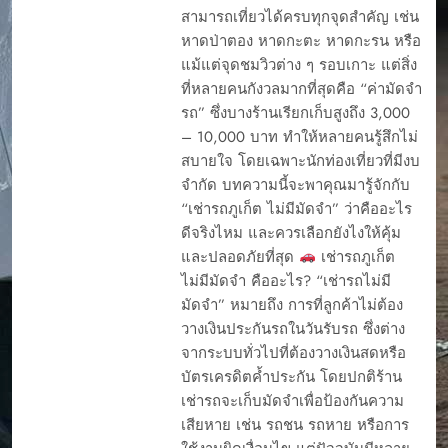
สามารถเที่ยวได้ครบทุกจุดสำคัญ เช่น
หาดป่าตอง หาดกะตะ หาดกะรน หรือ
แม้แต่จุดชมวิวต่าง ๆ รอบเกาะ แต่สิ่ง
ที่หลายคนกังวลมากที่สุดคือ “ค่ามัดจำ
รถ” ซึ่งบางร้านเรียกเก็บสูงถึง 3,000
– 10,000 บาท ทำให้หลายคนรู้สึกไม่
สบายใจ โดยเฉพาะนักท่องเที่ยวที่มีงบ
จำกัด บทความนี้จะพาคุณมารู้จักกับ
“เช่ารถภูเก็ต ไม่มีมัดจำ” ว่าคืออะไร
ดีจริงไหม และควรเลือกยังไงให้คุ้ม
และปลอดภัยที่สุด
เช่ารถภูเก็ต
ไม่มีมัดจำ คืออะไร? “เช่ารถไม่มี
มัดจำ” หมายถึง การที่ลูกค้าไม่ต้อง
วางเงินประกันรถในวันรับรถ ซึ่งต่าง
จากระบบทั่วไปที่ต้องวางเงินสดหรือ
บัตรเครดิตค้ำประกัน โดยปกติร้าน
เช่ารถจะเก็บมัดจำเพื่อป้องกันความ
เสียหาย เช่น รถชน รถหาย หรือการ