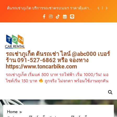
สิงหาคม–ตุลาคม 2569
Skip
ต้นรถเช่าภูเก็ต บริการรถเช่าครบวงจร ราคาคุ้มค่า
to
เดินทางสะดวกทุกเส้นทาง
content
เช่ารถมอเตอร์ไซค์ภูเก็ต กับต้นรถเช่า เดินทาง
สะดวก ราคาประหยัด เริ่มต้นเพียง 150 บาท/วัน
ต้นรถเช่าภูเก็ต รถเช่าราคาคุ้ม ใกล้สนามบิน มีรถให้
เลือกหลากหลาย พร้อมบริการ 24 ชั่วโมง
วิเคราะห์ตลาดรถเช่าภูเก็ต 3 เดือนข้างหน้า:
สิงหาคม–ตุลาคม 2569
ต้นรถเช่าภูเก็ต บริการรถเช่าครบวงจร ราคาคุ้มค่า
รถเช่าภูเก็ต ต้นรถเช่า ไลน์ @abc000 เบอร์
เดินทางสะดวกทุกเส้นทาง
ร้าน 091-527-6862 หรือ จองทาง
เช่ารถมอเตอร์ไซค์ภูเก็ต กับต้นรถเช่า เดินทาง
https://www.toncarbike.com
สะดวก ราคาประหยัด เริ่มต้นเพียง 150 บาท/วัน
รถเช่าภูเก็ต เริ่มแค่ 500 บาท รถไฟฟ้า เริ่ม 1000/วัน! มอ
ไซค์เริ่ม 150 บาท
ถูกจริง ไม่จกตา พร้อมใช้งานทุกคัน
Home