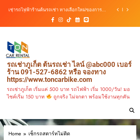
รถ ตอบโจทย์ทุกการเดินทางในภูเก็ต
Skip
เช่ารถไฟฟ้าร้านต้นรถเช่า ทางเลือกใหม่ของการ
to
เที่ยวภูเก็ต ขับเงียบ ประหยัด และทันสมัย
content
ต้นรถเช่ามอเตอร์ไซค์ภูเก็ต ราคาประหยัด ขี่ง่าย รับ
รถสะดวก 24 ชั่วโมง
เช่ารถมอเตอร์ไซค์ภูเก็ต กับต้นรถเช่า เดินทาง
สะดวก ราคาประหยัด เริ่มต้นเพียง 150 บาท/วัน
ต้นรถเช่า ครบทุกฟังก์ชันการใช้งาน ครบทุกประเภท
รถ ตอบโจทย์ทุกการเดินทางในภูเก็ต
เช่ารถไฟฟ้าร้านต้นรถเช่า ทางเลือกใหม่ของการ
รถเช่าภูเก็ต ต้นรถเช่า ไลน์ @abc000 เบอร์
เที่ยวภูเก็ต ขับเงียบ ประหยัด และทันสมัย
ร้าน 091-527-6862 หรือ จองทาง
ต้นรถเช่ามอเตอร์ไซค์ภูเก็ต ราคาประหยัด ขี่ง่าย รับ
https://www.toncarbike.com
รถสะดวก 24 ชั่วโมง
รถเช่าภูเก็ต เริ่มแค่ 500 บาท รถไฟฟ้า เริ่ม 1000/วัน! มอ
ไซค์เริ่ม 150 บาท
ถูกจริง ไม่จกตา พร้อมใช้งานทุกคัน
Home
เช็กรถสตาร์ทไม่ติด