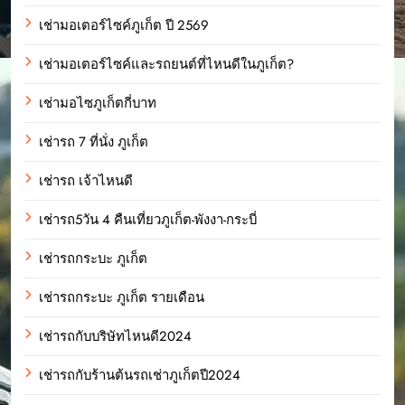
เช่ามอเตอร์ไซค์ภูเก็ต ปี 2569
เช่ามอเตอร์ไซค์และรถยนต์ที่ไหนดีในภูเก็ต?
เช่ามอไซภูเก็ตกี่บาท
เช่ารถ 7 ที่นั่ง ภูเก็ต
เช่ารถ เจ้าไหนดี
เช่ารถ5วัน 4 คืนเที่ยวภูเก็ต-พังงา-กระบี่
เช่ารถกระบะ ภูเก็ต
เช่ารถกระบะ ภูเก็ต รายเดือน
เช่ารถกับบริษัทไหนดี2024
เช่ารถกับร้านต้นรถเช่าภูเก็ตปี2024