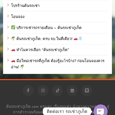
โปรร้านต้นรถเช่า
โอนจอง
บริการเช่ารถรายเดือน – ต้นรถเช่าภูเก็ต
ต้นรถเช่าภูเก็ต: ครบ จบ ในที่เดียว!
ทำไมควรเลือก “ต้นรถเช่าภูเก็ต”
มือใหม่เช่ารถที่ภูเก็ต ต้องรู้อะไรบ้าง? ก่อนโอนจองควร
อ่าน!
ต้นรถเช่าภูเก็ต.com ครบจบ เรื่องรถเช่า นำทางความสะดวก สู่
ติดต่อเรา รถเช่าภูเก็ต
การสำรวจพร้อมความอิสระ Powered By
.
BlazeThemes