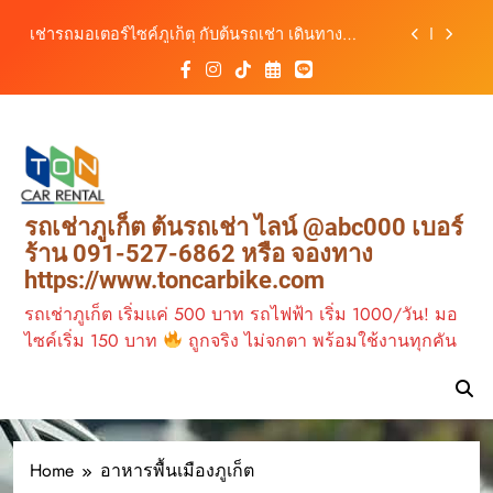
เดินทางสะดวกทุกเส้นทาง
Skip
เช่ารถมอเตอร์ไซค์ภูเก็ต กับต้นรถเช่า เดินทาง
to
สะดวก ราคาประหยัด เริ่มต้นเพียง 150 บาท/วัน
content
ต้นรถเช่า ครบทุกฟังก์ชันการใช้งาน ครบทุกประเภท
รถ ตอบโจทย์ทุกการเดินทางในภูเก็ต
วิเคราะห์ตลาดรถเช่าภูเก็ต 3 เดือนข้างหน้า:
สิงหาคม–ตุลาคม 2569
ต้นรถเช่าภูเก็ต บริการรถเช่าครบวงจร ราคาคุ้มค่า
เดินทางสะดวกทุกเส้นทาง
เช่ารถมอเตอร์ไซค์ภูเก็ต กับต้นรถเช่า เดินทาง
รถเช่าภูเก็ต ต้นรถเช่า ไลน์ @abc000 เบอร์
สะดวก ราคาประหยัด เริ่มต้นเพียง 150 บาท/วัน
ร้าน 091-527-6862 หรือ จองทาง
ต้นรถเช่า ครบทุกฟังก์ชันการใช้งาน ครบทุกประเภท
https://www.toncarbike.com
รถ ตอบโจทย์ทุกการเดินทางในภูเก็ต
รถเช่าภูเก็ต เริ่มแค่ 500 บาท รถไฟฟ้า เริ่ม 1000/วัน! มอ
ไซค์เริ่ม 150 บาท
ถูกจริง ไม่จกตา พร้อมใช้งานทุกคัน
เช่ามอเตอร์ไซค์ 2026
2569
Home
อาหารพื้นเมืองภูเก็ต
เช่ามอเตอร์ไซค์ ภูเก็ต