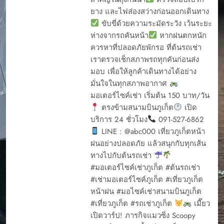
ยาง และไฟส่องสว่างก่อนออกเดินทาง
ขับขี่ด้วยความระมัดระวัง เว้นระยะ
ห่างจากรถคันหน้า
หากฝนตกหนัก
ควรหาที่ปลอดภัยพักรอ ที่ต้นรถเช่า
เราตรวจเช็กสภาพรถทุกคันก่อนส่ง
มอบ เพื่อให้ลูกค้าเดินทางได้อย่าง
มั่นใจในทุกสภาพอากาศ
มอเตอร์ไซค์เช่า เริ่มต้น 150 บาท/วัน
ตรงข้ามสนามบินภูเก็ต
เปิด
บริการ 24 ชั่วโมง
091-527-6862
LINE : @abc000 เที่ยวภูเก็ตหน้า
ฝนอย่างปลอดภัย แล้วสนุกกับทุกเส้น
ทางไปกับต้นรถเช่า
#มอเตอร์ไซค์เช่าภูเก็ต #ต้นรถเช่า
#เช่ามอเตอร์ไซค์ภูเก็ต #เที่ยวภูเก็ต
หน้าฝน #มอไซค์เช่าสนามบินภูเก็ต
#เที่ยวภูเก็ต #รถเช่าภูเก็ต
เมี๊ยว
เปิดวาร์ป! ภารกิจแมวซิ่ง Scoopy