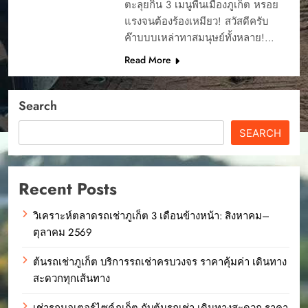
ตะลุยกิน 3 เมนูพื้นเมืองภูเก็ต หรอย
แรงจนต้องร้องเหมียว! สวัสดีครับ
ค๊าบบบเหล่าทาสมนุษย์ทั้งหลาย!…
Read More
Search
SEARCH
Recent Posts
วิเคราะห์ตลาดรถเช่าภูเก็ต 3 เดือนข้างหน้า: สิงหาคม–
ตุลาคม 2569
ต้นรถเช่าภูเก็ต บริการรถเช่าครบวงจร ราคาคุ้มค่า เดินทาง
สะดวกทุกเส้นทาง
เช่ารถมอเตอร์ไซค์ภูเก็ต กับต้นรถเช่า เดินทางสะดวก ราคา