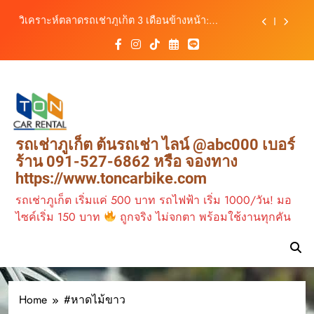
สิงหาคม–ตุลาคม 2569
Skip
ต้นรถเช่าภูเก็ต บริการรถเช่าครบวงจร ราคาคุ้มค่า
to
เดินทางสะดวกทุกเส้นทาง
content
เช่ารถมอเตอร์ไซค์ภูเก็ต กับต้นรถเช่า เดินทาง
สะดวก ราคาประหยัด เริ่มต้นเพียง 150 บาท/วัน
ต้นรถเช่าภูเก็ต รถเช่าราคาคุ้ม ใกล้สนามบิน มีรถให้
เลือกหลากหลาย พร้อมบริการ 24 ชั่วโมง
วิเคราะห์ตลาดรถเช่าภูเก็ต 3 เดือนข้างหน้า:
สิงหาคม–ตุลาคม 2569
ต้นรถเช่าภูเก็ต บริการรถเช่าครบวงจร ราคาคุ้มค่า
รถเช่าภูเก็ต ต้นรถเช่า ไลน์ @abc000 เบอร์
เดินทางสะดวกทุกเส้นทาง
ร้าน 091-527-6862 หรือ จองทาง
เช่ารถมอเตอร์ไซค์ภูเก็ต กับต้นรถเช่า เดินทาง
https://www.toncarbike.com
สะดวก ราคาประหยัด เริ่มต้นเพียง 150 บาท/วัน
รถเช่าภูเก็ต เริ่มแค่ 500 บาท รถไฟฟ้า เริ่ม 1000/วัน! มอ
ไซค์เริ่ม 150 บาท
ถูกจริง ไม่จกตา พร้อมใช้งานทุกคัน
Home
#หาดไม้ขาว