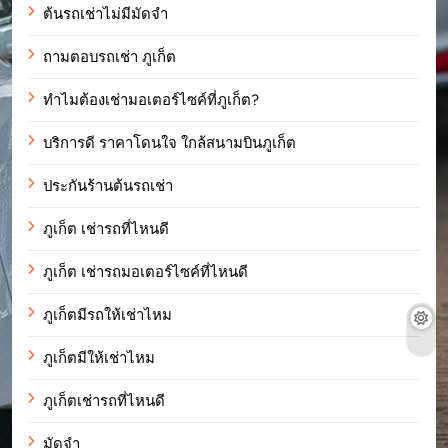
ต้นรถเช่าไม่มีมัดจำ
ถามตอบรถเช่า ภูเก็ต
ทำไมต้องเช่ามอเตอร์ไซค์ที่ภูเก็ต?
บริการดี ราคาโดนใจ ใกล้สนามบินภูเก็ต
ประกันร้านต้นรถเช่า
ภูเก็ต เช่ารถที่ไหนดี
ภูเก็ต เช่ารถมอเตอร์ไซค์ที่ไหนดี
ภูเก็ตมีรถให้เช่าไหม
ภูเก็ตมีให้เช่าไหม
ภูเก็ตเช่ารถที่ไหนดี
มัดจำ