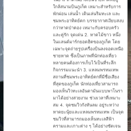
ใกล้สนามบินภูเก็ต เหมาะสำหรับการ
พักผ่อน เล่นน้ำ เดินเล่นริมทะเล และ
ชมพระอาทิตย์ตก บรรยากาศเงียบสงบ
กว่าหาดป่าตอง เหมาะกับครอบครัว
และคู่รัก จุดเด่น 2. หาดไม้ขาว หนึ่ง
ในแลนด์มาร์กยอดฮิตของภูเก็ต โดย
เฉพาะจุดถ่ายรูปเครื่องบินลงจอดเหนือ
ชายหาด ซึ่งเป็นภาพที่นักท่องเที่ยว
หลายคนต้องการเก็บไว้เป็นที่ระลึก
กิจกรรมแนะนำ 3. แหลมพรหมเทพ
สถานที่ชมพระอาทิตย์ตกที่มีชื่อเสียง
ที่สุดของภูเก็ต นักท่องเที่ยวสามารถ
มองเห็นวิวทะเลอันดามันแบบพาโนรา
มาได้อย่างสวยงาม ช่วงเวลาที่เหมาะ
สม 4. จุดชมวิวกังหันลม อยู่ระหว่าง
หาดยะนุ้ยและแหลมพรหมเทพ เป็นจุด
ชมวิวที่สามารถมองเห็นทะเลสีฟ้า
ครามและเกาะต่าง ๆ ได้อย่างชัดเจน