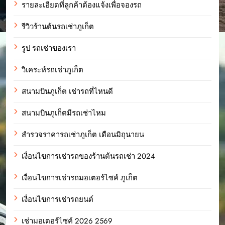
รายละเอียดที่ลูกค้าต้องแจ้งเพื่อจองรถ
รีวิวร้านต้นรถเช่าภูเก็ต
รูป รถเช่าของเรา
วิเคระห์รถเช่าภูเก็ต
สนามบินภูเก็ต เช่ารถที่ไหนดี
สนามบินภูเก็ตมีรถเช่าไหม
สำรวจราคารถเช่าภูเก็ต เดือนมิถุนายน
เงื่อนไขการเช่ารถของร้านต้นรถเช่า 2024
เงื่อนไขการเช่ารถมอเตอร์ไซค์ ภูเก็ต
เงื่อนไขการเช่ารถยนต์
เช่ามอเตอร์ไซค์ 2026 2569