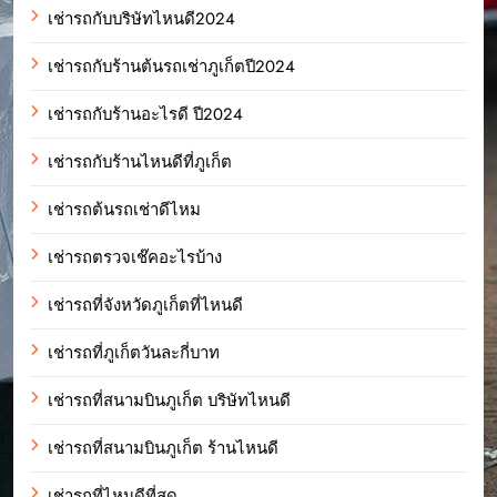
เช่ารถกับบริษัทไหนดี2024
เช่ารถกับร้านต้นรถเช่าภูเก็ตปี2024
เช่ารถกับร้านอะไรดี ปี2024
เช่ารถกับร้านไหนดีที่ภูเก็ต
เช่ารถต้นรถเช่าดีไหม
เช่ารถตรวจเช๊คอะไรบ้าง
เช่ารถที่จังหวัดภูเก็ตที่ไหนดี
เช่ารถที่ภูเก็ตวันละกี่บาท
เช่ารถที่สนามบินภูเก็ต บริษัทไหนดี
เช่ารถที่สนามบินภูเก็ต ร้านไหนดี
เช่ารถที่ไหนดีที่สุด