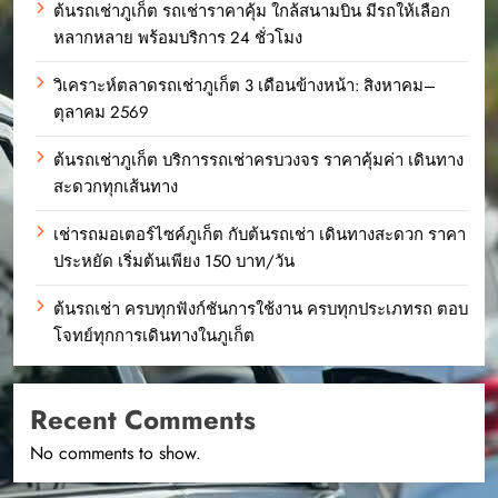
ต้นรถเช่าภูเก็ต รถเช่าราคาคุ้ม ใกล้สนามบิน มีรถให้เลือก
หลากหลาย พร้อมบริการ 24 ชั่วโมง
วิเคราะห์ตลาดรถเช่าภูเก็ต 3 เดือนข้างหน้า: สิงหาคม–
ตุลาคม 2569
ต้นรถเช่าภูเก็ต บริการรถเช่าครบวงจร ราคาคุ้มค่า เดินทาง
สะดวกทุกเส้นทาง
เช่ารถมอเตอร์ไซค์ภูเก็ต กับต้นรถเช่า เดินทางสะดวก ราคา
ประหยัด เริ่มต้นเพียง 150 บาท/วัน
ต้นรถเช่า ครบทุกฟังก์ชันการใช้งาน ครบทุกประเภทรถ ตอบ
โจทย์ทุกการเดินทางในภูเก็ต
Recent Comments
No comments to show.