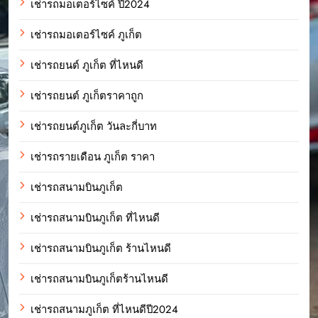
เช่ารถมอเตอร์ไซค์ ปี2024
เช่ารถมอเตอร์ไซค์ ภูเก็ต
เช่ารถยนต์ ภูเก็ต ที่ไหนดี
เช่ารถยนต์ ภูเก็ตราคาถูก
เช่ารถยนต์ภูเก็ต วันละกี่บาท
เช่ารถรายเดือน ภูเก็ต ราคา
เช่ารถสนามบินภูเก็ต
เช่ารถสนามบินภูเก็ต ที่ไหนดี
เช่ารถสนามบินภูเก็ต ร้านไหนดี
เช่ารถสนามบินภูเก็ตร้านไหนดี
เช่ารถสนามภูเก็ต ที่ไหนดีปี2024