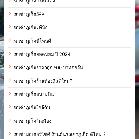
รถเช่าภูเก็ต ไม่มีมัดจำ
รถเช่าภูเก็ต599
รถเช่าภูเก็ต7ที่นั่ง
รถเช่าภูเก็ตที่ไหนดี
รถเช่าภูเก็ตยอดนิยม ปี 2024
รถเช่าภูเก็ตราคาถูก 500 บาทต่อวัน
รถเช่าภูเก็ตร้านท้องถิ่นดีใหม?
รถเช่าภูเก็ตสนามบิน
รถเช่าภูเก็ตใกล้ฉัน
รถเช่าภูเก็ตในเมือง
รถเช่ามอเตอร์ไซค์ ร้านต้นรถเช่าภูเก็ต ดีไหม ?