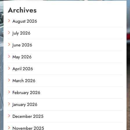
Archives
August 2026
July 2026
June 2026
May 2026
April 2026
March 2026
February 2026
January 2026
December 2025
November 2025