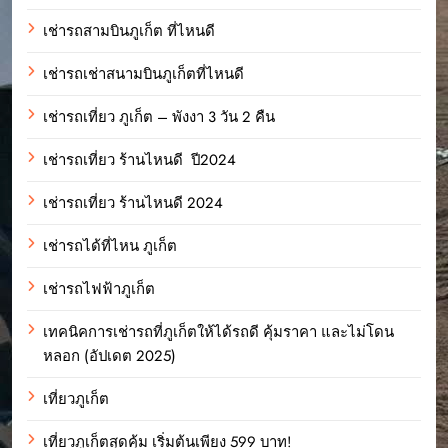
เช่ารถสามบินภูเก็ต ที่ไหนดี
เช่ารถเช่าสนามบินภูเก็ตที่ไหนดี
เช่ารถเที่ยว ภูเก็ต – พังงา 3 วัน 2 คืน
เช่ารถเที่ยว ร้านไหนดี ปี2024
เช่ารถเที่ยว ร้านไหนดี 2024
เช่ารถได้ที่ไหน ภูเก็ต
เช่ารถไฟฟ้าภูเก็ต
เทคนิคการเช่ารถที่ภูเก็ตให้ได้รถดี คุ้มราคา และไม่โดน
หลอก (อัปเดต 2025)
เที่ยวภูเก็ต
เที่ยวภูเก็ตสุดคุ้ม เริ่มต้นเพียง 599 บาท!