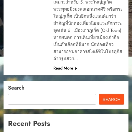
เหมาะสำหรับ 5. พระใหญ่ภูเก็ต
พระพุทธมิ่งมงคลเอกนาคคีรี หรือพระ
ใหญ่ภูเก็ต เป็นอีกหนึ่งแลนด์มาร์ก
สำคัญที่นักท่องเที่ยวนิยมแวะสักการะ
จุดเด่น 6. เมืองเก่าภูเก็ต (Old Town)
หากฝนตก การเดินเที่ยวเมืองเก่าถือ
เป็นตัวเลือกที่ดีมาก นักท่องเที่ยว
สามารถชมอาคารสไตล์ชิโนโปรตุกีส
ถ่ายรูปสวย…
Read More
Search
SEARCH
Recent Posts