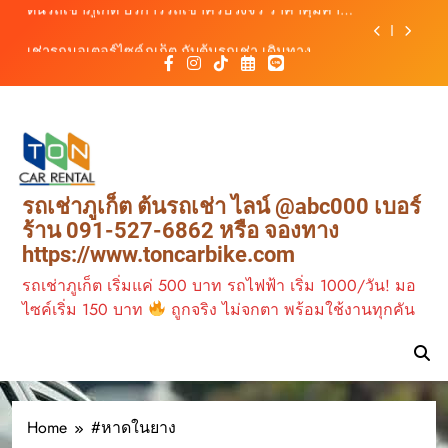
เดินทางสะดวกทุกเส้นทาง
Skip
เช่ารถมอเตอร์ไซค์ภูเก็ต กับต้นรถเช่า เดินทาง
to
สะดวก ราคาประหยัด เริ่มต้นเพียง 150 บาท/วัน
content
ต้นรถเช่า ครบทุกฟังก์ชันการใช้งาน ครบทุกประเภท
รถ ตอบโจทย์ทุกการเดินทางในภูเก็ต
วิเคราะห์ตลาดรถเช่าภูเก็ต 3 เดือนข้างหน้า:
สิงหาคม–ตุลาคม 2569
ต้นรถเช่าภูเก็ต บริการรถเช่าครบวงจร ราคาคุ้มค่า
เดินทางสะดวกทุกเส้นทาง
เช่ารถมอเตอร์ไซค์ภูเก็ต กับต้นรถเช่า เดินทาง
รถเช่าภูเก็ต ต้นรถเช่า ไลน์ @abc000 เบอร์
สะดวก ราคาประหยัด เริ่มต้นเพียง 150 บาท/วัน
ร้าน 091-527-6862 หรือ จองทาง
ต้นรถเช่า ครบทุกฟังก์ชันการใช้งาน ครบทุกประเภท
https://www.toncarbike.com
รถ ตอบโจทย์ทุกการเดินทางในภูเก็ต
รถเช่าภูเก็ต เริ่มแค่ 500 บาท รถไฟฟ้า เริ่ม 1000/วัน! มอ
ไซค์เริ่ม 150 บาท
ถูกจริง ไม่จกตา พร้อมใช้งานทุกคัน
Home
#หาดในยาง