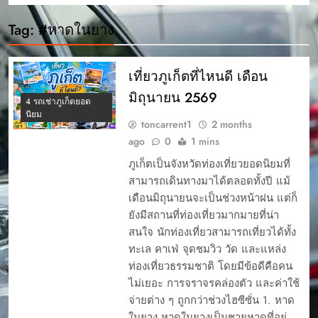
Tag:
#หาดในยาง
เที่ยวภูเก็ตที่ไหนดี เดือน
มิถุนายน 2569
4 รถเช่าภูเก็ตยอด
นิยม
toncarrent1
2 months
ago
0
1 mins
ภูเก็ตเป็นจังหวัดท่องเที่ยวยอดนิยมที่
สามารถเดินทางมาได้ตลอดทั้งปี แม้
เดือนมิถุนายนจะเป็นช่วงหน้าฝน แต่ก็
ยังมีสถานที่ท่องเที่ยวมากมายที่น่า
สนใจ นักท่องเที่ยวสามารถเที่ยวได้ทั้ง
ทะเล คาเฟ่ จุดชมวิว วัด และแหล่ง
ท่องเที่ยวธรรมชาติ โดยมีข้อดีคือคน
ไม่เยอะ การจราจรคล่องตัว และค่าใช้
จ่ายต่าง ๆ ถูกกว่าช่วงไฮซีซั่น 1. หาด
ในยาง หาดในยางเป็นชายหาดที่อยู่