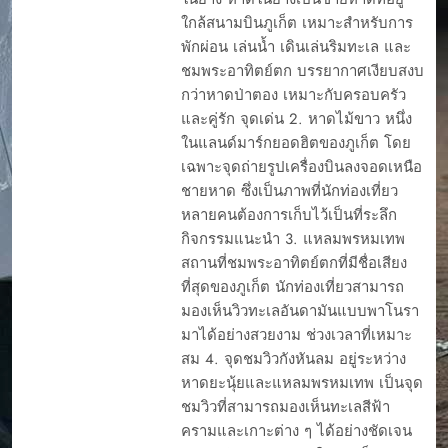
ใกล้สนามบินภูเก็ต เหมาะสำหรับการ
พักผ่อน เล่นน้ำ เดินเล่นริมทะเล และ
ชมพระอาทิตย์ตก บรรยากาศเงียบสงบ
กว่าหาดป่าตอง เหมาะกับครอบครัว
และคู่รัก จุดเด่น 2. หาดไม้ขาว หนึ่ง
ในแลนด์มาร์กยอดฮิตของภูเก็ต โดย
เฉพาะจุดถ่ายรูปเครื่องบินลงจอดเหนือ
ชายหาด ซึ่งเป็นภาพที่นักท่องเที่ยว
หลายคนต้องการเก็บไว้เป็นที่ระลึก
กิจกรรมแนะนำ 3. แหลมพรหมเทพ
สถานที่ชมพระอาทิตย์ตกที่มีชื่อเสียง
ที่สุดของภูเก็ต นักท่องเที่ยวสามารถ
มองเห็นวิวทะเลอันดามันแบบพาโนรา
มาได้อย่างสวยงาม ช่วงเวลาที่เหมาะ
สม 4. จุดชมวิวกังหันลม อยู่ระหว่าง
หาดยะนุ้ยและแหลมพรหมเทพ เป็นจุด
ชมวิวที่สามารถมองเห็นทะเลสีฟ้า
ครามและเกาะต่าง ๆ ได้อย่างชัดเจน