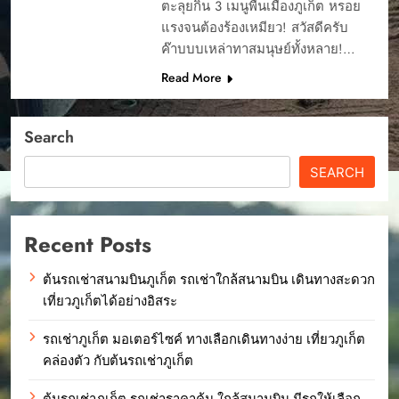
ตะลุยกิน 3 เมนูพื้นเมืองภูเก็ต หรอย
แรงจนต้องร้องเหมียว! สวัสดีครับ
ค๊าบบบเหล่าทาสมนุษย์ทั้งหลาย!…
Read More
Search
SEARCH
Recent Posts
ต้นรถเช่าสนามบินภูเก็ต รถเช่าใกล้สนามบิน เดินทางสะดวก
เที่ยวภูเก็ตได้อย่างอิสระ
รถเช่าภูเก็ต มอเตอร์ไซค์ ทางเลือกเดินทางง่าย เที่ยวภูเก็ต
คล่องตัว กับต้นรถเช่าภูเก็ต
ต้นรถเช่าภูเก็ต รถเช่าราคาคุ้ม ใกล้สนามบิน มีรถให้เลือก