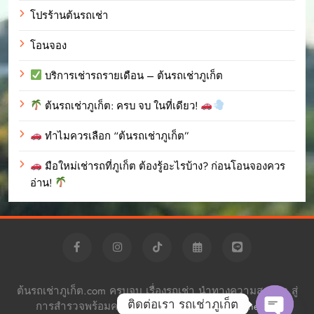
โปรร้านต้นรถเช่า
โอนจอง
บริการเช่ารถรายเดือน – ต้นรถเช่าภูเก็ต
ต้นรถเช่าภูเก็ต: ครบ จบ ในที่เดียว!
ทำไมควรเลือก “ต้นรถเช่าภูเก็ต”
มือใหม่เช่ารถที่ภูเก็ต ต้องรู้อะไรบ้าง? ก่อนโอนจองควร
อ่าน!
ต้นรถเช่าภูเก็ต.com ครบจบ เรื่องรถเช่า นำทางความสะดวก สู่
ติดต่อเรา รถเช่าภูเก็ต
การสำรวจพร้อมความอิสระ Powered By
.
BlazeThemes