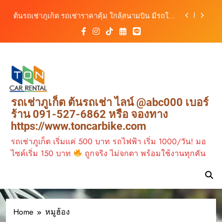
ภูเก็ตคล่องตัว กับต้นรถเช่าภูเก็ต
Skip
ต้นรถเช่าภูเก็ต รถเช่าราคาคุ้ม ใกล้สนามบิน มีรถให้
to
เลือกหลากหลาย พร้อมบริการ 24 ชั่วโมง
content
วิเคราะห์ตลาดรถเช่าภูเก็ต 3 เดือนข้างหน้า:
สิงหาคม–ตุลาคม 2569
ต้นรถเช่าสนามบินภูเก็ต รถเช่าใกล้สนามบิน เดินทาง
สะดวก เที่ยวภูเก็ตได้อย่างอิสระ
รถเช่าภูเก็ต มอเตอร์ไซค์ ทางเลือกเดินทางง่าย เที่ยว
ภูเก็ตคล่องตัว กับต้นรถเช่าภูเก็ต
ต้นรถเช่าภูเก็ต รถเช่าราคาคุ้ม ใกล้สนามบิน มีรถให้
รถเช่าภูเก็ต ต้นรถเช่า ไลน์ @abc000 เบอร์
เลือกหลากหลาย พร้อมบริการ 24 ชั่วโมง
ร้าน 091-527-6862 หรือ จองทาง
วิเคราะห์ตลาดรถเช่าภูเก็ต 3 เดือนข้างหน้า:
https://www.toncarbike.com
สิงหาคม–ตุลาคม 2569
รถเช่าภูเก็ต เริ่มแค่ 500 บาท รถไฟฟ้า เริ่ม 1000/วัน! มอ
ไซค์เริ่ม 150 บาท
ถูกจริง ไม่จกตา พร้อมใช้งานทุกคัน
เช่ามอเตอร์ไซค์ 2026
2569
Home
หมูฮ้อง
เช่ามอเตอร์ไซค์ ภูเก็ต