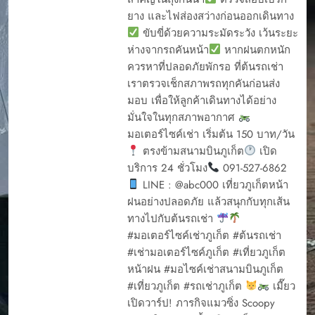
ยาง และไฟส่องสว่างก่อนออกเดินทาง
ขับขี่ด้วยความระมัดระวัง เว้นระยะ
ห่างจากรถคันหน้า
หากฝนตกหนัก
ควรหาที่ปลอดภัยพักรอ ที่ต้นรถเช่า
เราตรวจเช็กสภาพรถทุกคันก่อนส่ง
มอบ เพื่อให้ลูกค้าเดินทางได้อย่าง
มั่นใจในทุกสภาพอากาศ
มอเตอร์ไซค์เช่า เริ่มต้น 150 บาท/วัน
ตรงข้ามสนามบินภูเก็ต
เปิด
บริการ 24 ชั่วโมง
091-527-6862
LINE : @abc000 เที่ยวภูเก็ตหน้า
ฝนอย่างปลอดภัย แล้วสนุกกับทุกเส้น
ทางไปกับต้นรถเช่า
#มอเตอร์ไซค์เช่าภูเก็ต #ต้นรถเช่า
#เช่ามอเตอร์ไซค์ภูเก็ต #เที่ยวภูเก็ต
หน้าฝน #มอไซค์เช่าสนามบินภูเก็ต
#เที่ยวภูเก็ต #รถเช่าภูเก็ต
เมี๊ยว
เปิดวาร์ป! ภารกิจแมวซิ่ง Scoopy