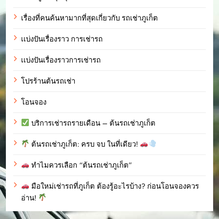
เรื่องที่คนค้นหามากที่สุดเกี่ยวกับ รถเช่าภูเก็ต
เเบ่งปันเรื่องราว การเช่ารถ
เเบ่งปันเรื่องราวการเช่ารถ
โปรร้านต้นรถเช่า
โอนจอง
บริการเช่ารถรายเดือน – ต้นรถเช่าภูเก็ต
ต้นรถเช่าภูเก็ต: ครบ จบ ในที่เดียว!
ทำไมควรเลือก “ต้นรถเช่าภูเก็ต”
มือใหม่เช่ารถที่ภูเก็ต ต้องรู้อะไรบ้าง? ก่อนโอนจองควร
อ่าน!