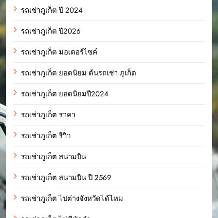
รถเช่าภูเก็ต ปี 2024
รถเช่าภูเก็ต ปี2026
รถเช่าภูเก็ต มอเตอร์ไซค์
รถเช่าภูเก็ต ยอดนิยม ต้นรถเช่า ภูเก็ต
รถเช่าภูเก็ต ยอดนิยมปี2024
รถเช่าภูเก็ต ราคา
รถเช่าภูเก็ต รีวิว
รถเช่าภูเก็ต สนามบิน
รถเช่าภูเก็ต สนามบิน ปี 2569
รถเช่าภูเก็ต ไปต่างจังหวัดได้ไหม