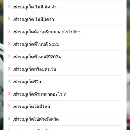
เช่ารถภูเก็ต ไม่มี มัด จํา
เช่ารถภูเก็ต ไม่มีมัดจำ
เช่ารถภูเก็ตต้องเตรียมพาอะไรไปบ้าง
เช่ารถภูเก็ตที่ไหนดี 2025
เช่ารถภูเก็ตที่ไหนดีปี2024
เช่ารถภูเก็ตพร้อมคนขับ
เช่ารถภูเก็ตรีวิว
เช่ารถภูเก็ตห้ามพลาดอะไร ?
เช่ารถภูเก็ตได้ที่ไหน
เช่ารถภูเก็ตไปต่างจังหวัด