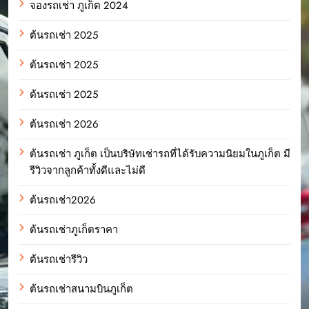
จองรถเช่า ภูเก็ต 2024
ต้นรถเช่า 2025
ต้นรถเช่า 2025
ต้นรถเช่า 2025
ต้นรถเช่า 2026
ต้นรถเช่า ภูเก็ต เป็นบริษัทเช่ารถที่ได้รับความนิยมในภูเก็ต มี
รีวิวจากลูกค้าทั้งดีและไม่ดี
ต้นรถเช่า2026
ต้นรถเช่าภูเก็ตราคา
ต้นรถเช่ารีวิว
ต้นรถเช่าสนามบินภูเก็ต