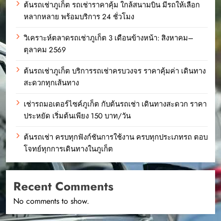
ต้นรถเช่าภูเก็ต รถเช่าราคาคุ้ม ใกล้สนามบิน มีรถให้เลือก
หลากหลาย พร้อมบริการ 24 ชั่วโมง
วิเคราะห์ตลาดรถเช่าภูเก็ต 3 เดือนข้างหน้า: สิงหาคม–
ตุลาคม 2569
ต้นรถเช่าภูเก็ต บริการรถเช่าครบวงจร ราคาคุ้มค่า เดินทาง
สะดวกทุกเส้นทาง
เช่ารถมอเตอร์ไซค์ภูเก็ต กับต้นรถเช่า เดินทางสะดวก ราคา
ประหยัด เริ่มต้นเพียง 150 บาท/วัน
ต้นรถเช่า ครบทุกฟังก์ชันการใช้งาน ครบทุกประเภทรถ ตอบ
โจทย์ทุกการเดินทางในภูเก็ต
Recent Comments
No comments to show.