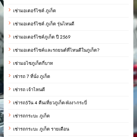
เช่ามอเตอร์ไซค์ ภูเก็ต
เช่ามอเตอร์ไซค์ ภูเก็ต รุ่นไหนดี
เช่ามอเตอร์ไซค์ภูเก็ต ปี 2569
เช่ามอเตอร์ไซค์และรถยนต์ที่ไหนดีในภูเก็ต?
เช่ามอไซภูเก็ตกี่บาท
เช่ารถ 7 ที่นั่ง ภูเก็ต
เช่ารถ เจ้าไหนดี
เช่ารถ5วัน 4 คืนเที่ยวภูเก็ต-พังงา-กระบี่
เช่ารถกระบะ ภูเก็ต
เช่ารถกระบะ ภูเก็ต รายเดือน