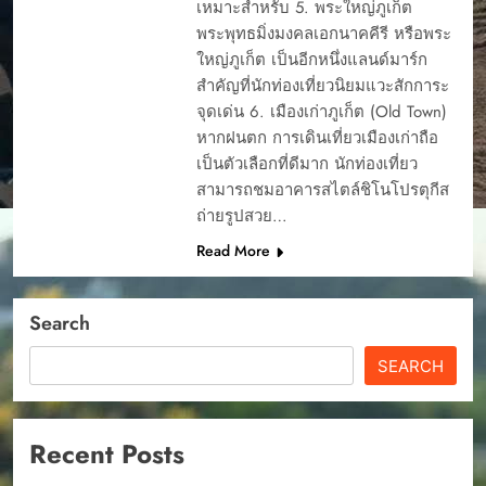
เหมาะสำหรับ 5. พระใหญ่ภูเก็ต
พระพุทธมิ่งมงคลเอกนาคคีรี หรือพระ
ใหญ่ภูเก็ต เป็นอีกหนึ่งแลนด์มาร์ก
สำคัญที่นักท่องเที่ยวนิยมแวะสักการะ
จุดเด่น 6. เมืองเก่าภูเก็ต (Old Town)
หากฝนตก การเดินเที่ยวเมืองเก่าถือ
เป็นตัวเลือกที่ดีมาก นักท่องเที่ยว
สามารถชมอาคารสไตล์ชิโนโปรตุกีส
ถ่ายรูปสวย…
Read More
Search
SEARCH
Recent Posts