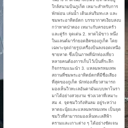
ใกล้สนามบินภูเก็ต เหมาะสำหรับการ
พักผ่อน เล่นน้ำ เดินเล่นริมทะเล และ
ชมพระอาทิตย์ตก บรรยากาศเงียบสงบ
กว่าหาดป่าตอง เหมาะกับครอบครัว
และคู่รัก จุดเด่น 2. หาดไม้ขาว หนึ่ง
ในแลนด์มาร์กยอดฮิตของภูเก็ต โดย
เฉพาะจุดถ่ายรูปเครื่องบินลงจอดเหนือ
ชายหาด ซึ่งเป็นภาพที่นักท่องเที่ยว
หลายคนต้องการเก็บไว้เป็นที่ระลึก
กิจกรรมแนะนำ 3. แหลมพรหมเทพ
สถานที่ชมพระอาทิตย์ตกที่มีชื่อเสียง
ที่สุดของภูเก็ต นักท่องเที่ยวสามารถ
มองเห็นวิวทะเลอันดามันแบบพาโนรา
มาได้อย่างสวยงาม ช่วงเวลาที่เหมาะ
สม 4. จุดชมวิวกังหันลม อยู่ระหว่าง
หาดยะนุ้ยและแหลมพรหมเทพ เป็นจุด
ชมวิวที่สามารถมองเห็นทะเลสีฟ้า
ครามและเกาะต่าง ๆ ได้อย่างชัดเจน