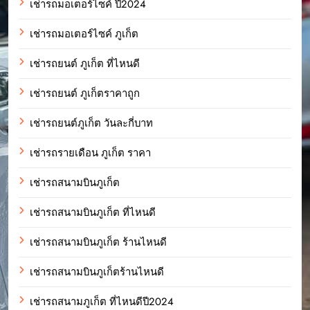
เช่ารถมอเตอร์ไซค์ ปี2024
เช่ารถมอเตอร์ไซค์ ภูเก็ต
เช่ารถยนต์ ภูเก็ต ที่ไหนดี
เช่ารถยนต์ ภูเก็ตราคาถูก
เช่ารถยนต์ภูเก็ต วันละกี่บาท
เช่ารถรายเดือน ภูเก็ต ราคา
เช่ารถสนามบินภูเก็ต
เช่ารถสนามบินภูเก็ต ที่ไหนดี
เช่ารถสนามบินภูเก็ต ร้านไหนดี
เช่ารถสนามบินภูเก็ตร้านไหนดี
เช่ารถสนามภูเก็ต ที่ไหนดีปี2024