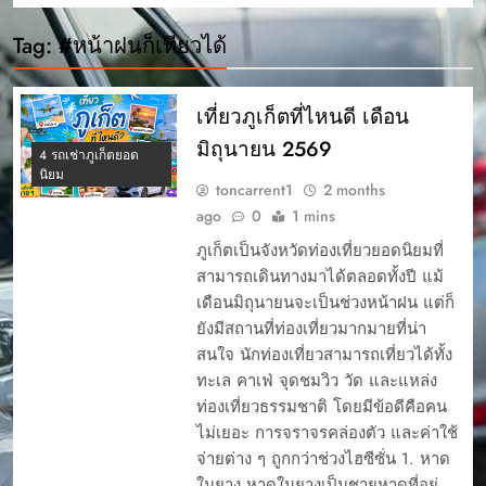
Tag:
#หน้าฝนก็เที่ยวได้
เที่ยวภูเก็ตที่ไหนดี เดือน
มิถุนายน 2569
4 รถเช่าภูเก็ตยอด
นิยม
toncarrent1
2 months
ago
0
1 mins
ภูเก็ตเป็นจังหวัดท่องเที่ยวยอดนิยมที่
สามารถเดินทางมาได้ตลอดทั้งปี แม้
เดือนมิถุนายนจะเป็นช่วงหน้าฝน แต่ก็
ยังมีสถานที่ท่องเที่ยวมากมายที่น่า
สนใจ นักท่องเที่ยวสามารถเที่ยวได้ทั้ง
ทะเล คาเฟ่ จุดชมวิว วัด และแหล่ง
ท่องเที่ยวธรรมชาติ โดยมีข้อดีคือคน
ไม่เยอะ การจราจรคล่องตัว และค่าใช้
จ่ายต่าง ๆ ถูกกว่าช่วงไฮซีซั่น 1. หาด
ในยาง หาดในยางเป็นชายหาดที่อยู่