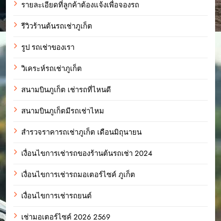
รายละเอียดที่ลูกค้าต้องแจ้งเพื่อจองรถ
รีวิวร้านต้นรถเช่าภูเก็ต
รูป รถเช่าของเรา
วิเคระห์รถเช่าภูเก็ต
สนามบินภูเก็ต เช่ารถที่ไหนดี
สนามบินภูเก็ตมีรถเช่าไหม
สำรวจราคารถเช่าภูเก็ต เดือนมิถุนายน
เงื่อนไขการเช่ารถของร้านต้นรถเช่า 2024
เงื่อนไขการเช่ารถมอเตอร์ไซค์ ภูเก็ต
เงื่อนไขการเช่ารถยนต์
เช่ามอเตอร์ไซค์ 2026 2569