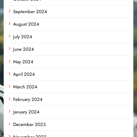
September 2024
August 2024
July 2024
June 2024
May 2024
April 2024
March 2024
February 2024
January 2024
December 2023
November 2023