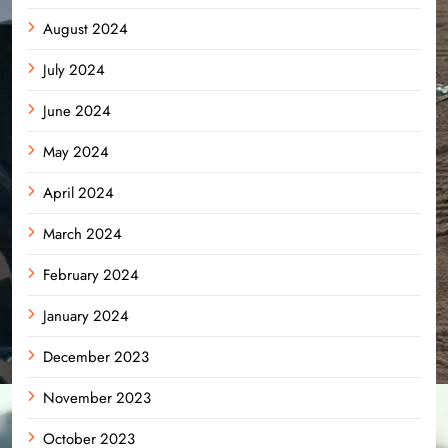
August 2024
July 2024
June 2024
May 2024
April 2024
March 2024
February 2024
January 2024
December 2023
November 2023
October 2023