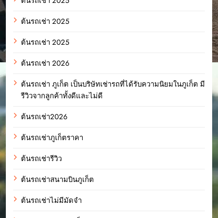
ต้นรถเช่า 2025
ต้นรถเช่า 2025
ต้นรถเช่า 2025
ต้นรถเช่า 2026
ต้นรถเช่า ภูเก็ต เป็นบริษัทเช่ารถที่ได้รับความนิยมในภูเก็ต มี
รีวิวจากลูกค้าทั้งดีและไม่ดี
ต้นรถเช่า2026
ต้นรถเช่าภูเก็ตราคา
ต้นรถเช่ารีวิว
ต้นรถเช่าสนามบินภูเก็ต
ต้นรถเช่าไม่มีมัดจำ