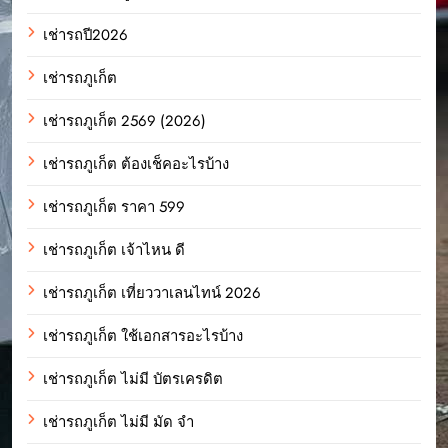
เช่ารถปี2026
เช่ารถภูเก็ต
เช่ารถภูเก็ต 2569 (2026)
เช่ารถภูเก็ต ต้องเช็คอะไรบ้าง
เช่ารถภูเก็ต ราคา 599
เช่ารถภูเก็ต เจ้าไหน ดี
เช่ารถภูเก็ต เที่ยววาเลนไทน์ 2026
เช่ารถภูเก็ต ใช้เอกสารอะไรบ้าง
เช่ารถภูเก็ต ไม่มี บัตรเครดิต
เช่ารถภูเก็ต ไม่มี มัด จํา