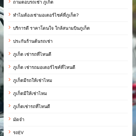
ถามตอบรถเช่า ภูเก็ต
ทำไมต้องเช่ามอเตอร์ไซค์ที่ภูเก็ต?
บริการดี ราคาโดนใจ ใกล้สนามบินภูเก็ต
ประกันร้านต้นรถเช่า
ภูเก็ต เช่ารถที่ไหนดี
ภูเก็ต เช่ารถมอเตอร์ไซค์ที่ไหนดี
ภูเก็ตมีรถให้เช่าไหม
ภูเก็ตมีให้เช่าไหม
ภูเก็ตเช่ารถที่ไหนดี
มัดจำ
รถEV