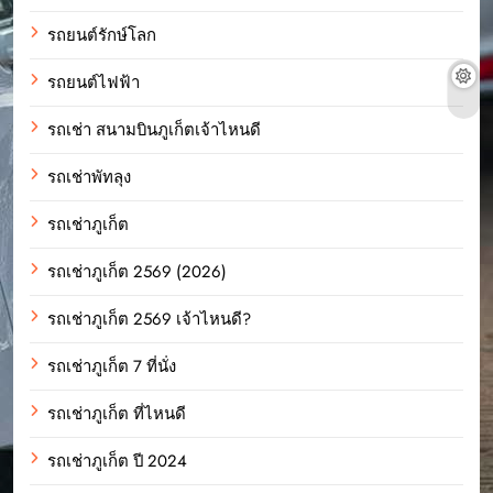
รถยนต์รักษ์โลก
รถยนต์ไฟฟ้า
รถเช่า สนามบินภูเก็ตเจ้าไหนดี
รถเช่าพัทลุง
รถเช่าภูเก็ต
รถเช่าภูเก็ต 2569 (2026)
รถเช่าภูเก็ต 2569 เจ้าไหนดี?
รถเช่าภูเก็ต 7 ที่นั่ง
รถเช่าภูเก็ต ที่ไหนดี
รถเช่าภูเก็ต ปี 2024