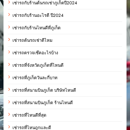
เช่ารถกับร้านต้นรถเช่าภูเก็ตปี2024
เช่ารถกับร้านอะไรดี ปี2024
เช่ารถกับร้านไหนดีที่ภูเก็ต
เช่ารถต้นรถเช่าดีไหม
เช่ารถตรวจเช๊คอะไรบ้าง
เช่ารถที่จังหวัดภูเก็ตที่ไหนดี
เช่ารถที่ภูเก็ตวันละกี่บาท
เช่ารถที่สนามบินภูเก็ต บริษัทไหนดี
เช่ารถที่สนามบินภูเก็ต ร้านไหนดี
เช่ารถที่ไหนดีที่สุด
เช่ารถที่ไหนถูกและดี