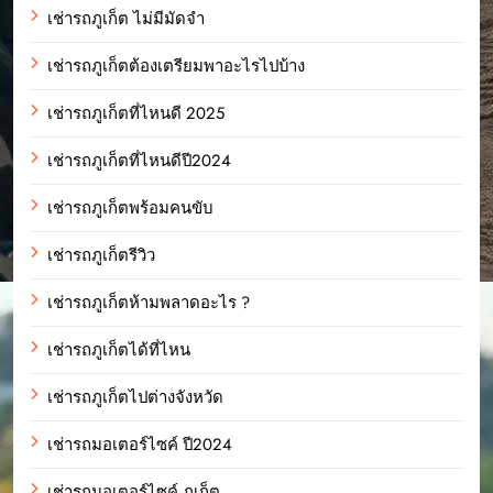
เช่ารถภูเก็ต ไม่มีมัดจำ
เช่ารถภูเก็ตต้องเตรียมพาอะไรไปบ้าง
เช่ารถภูเก็ตที่ไหนดี 2025
เช่ารถภูเก็ตที่ไหนดีปี2024
เช่ารถภูเก็ตพร้อมคนขับ
เช่ารถภูเก็ตรีวิว
เช่ารถภูเก็ตห้ามพลาดอะไร ?
เช่ารถภูเก็ตได้ที่ไหน
เช่ารถภูเก็ตไปต่างจังหวัด
เช่ารถมอเตอร์ไซค์ ปี2024
เช่ารถมอเตอร์ไซค์ ภูเก็ต