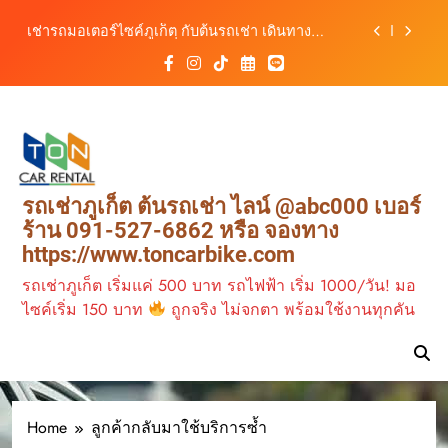
เดินทางสะดวกทุกเส้นทาง
Skip
เช่ารถมอเตอร์ไซค์ภูเก็ต กับต้นรถเช่า เดินทาง
to
สะดวก ราคาประหยัด เริ่มต้นเพียง 150 บาท/วัน
content
ต้นรถเช่า ครบทุกฟังก์ชันการใช้งาน ครบทุกประเภท
รถ ตอบโจทย์ทุกการเดินทางในภูเก็ต
วิเคราะห์ตลาดรถเช่าภูเก็ต 3 เดือนข้างหน้า:
สิงหาคม–ตุลาคม 2569
ต้นรถเช่าภูเก็ต บริการรถเช่าครบวงจร ราคาคุ้มค่า
เดินทางสะดวกทุกเส้นทาง
เช่ารถมอเตอร์ไซค์ภูเก็ต กับต้นรถเช่า เดินทาง
รถเช่าภูเก็ต ต้นรถเช่า ไลน์ @abc000 เบอร์
สะดวก ราคาประหยัด เริ่มต้นเพียง 150 บาท/วัน
ร้าน 091-527-6862 หรือ จองทาง
ต้นรถเช่า ครบทุกฟังก์ชันการใช้งาน ครบทุกประเภท
https://www.toncarbike.com
รถ ตอบโจทย์ทุกการเดินทางในภูเก็ต
รถเช่าภูเก็ต เริ่มแค่ 500 บาท รถไฟฟ้า เริ่ม 1000/วัน! มอ
ไซค์เริ่ม 150 บาท
ถูกจริง ไม่จกตา พร้อมใช้งานทุกคัน
Home
ลูกค้ากลับมาใช้บริการซ้ำ