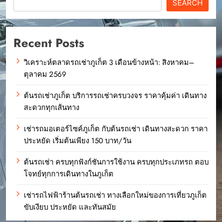
SEARCH
Recent Posts
วิเคราะห์ตลาดรถเช่าภูเก็ต 3 เดือนข้างหน้า: สิงหาคม–
ตุลาคม 2569
ต้นรถเช่าภูเก็ต บริการรถเช่าครบวงจร ราคาคุ้มค่า เดินทาง
สะดวกทุกเส้นทาง
เช่ารถมอเตอร์ไซค์ภูเก็ต กับต้นรถเช่า เดินทางสะดวก ราคา
ประหยัด เริ่มต้นเพียง 150 บาท/วัน
ต้นรถเช่า ครบทุกฟังก์ชันการใช้งาน ครบทุกประเภทรถ ตอบ
โจทย์ทุกการเดินทางในภูเก็ต
เช่ารถไฟฟ้าร้านต้นรถเช่า ทางเลือกใหม่ของการเที่ยวภูเก็ต
ขับเงียบ ประหยัด และทันสมัย