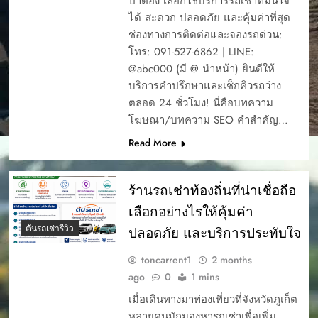
ป่าตอง เลือกใช้บริการรถเช่าที่มั่นใจ
ได้ สะดวก ปลอดภัย และคุ้มค่าที่สุด
ช่องทางการติดต่อและจองรถด่วน:
โทร: 091-527-6862 | LINE:
@abc000 (มี @ นำหน้า) ยินดีให้
บริการคำปรึกษาและเช็กคิวรถว่าง
ตลอด 24 ชั่วโมง! นี่คือบทความ
โฆษณา/บทความ SEO คำสำคัญ…
Read More
ร้านรถเช่าท้องถิ่นที่น่าเชื่อถือ
เลือกอย่างไรให้คุ้มค่า
ต้นรถเช่ารีวิว
ปลอดภัย และบริการประทับใจ
toncarrent1
2 months
ago
0
1 mins
เมื่อเดินทางมาท่องเที่ยวที่จังหวัดภูเก็ต
หลายคนมักมองหารถเช่าเพื่อเพิ่ม