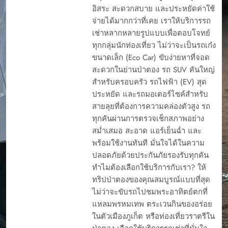
อิสระ สะดวกสบาย และประหยัดค่าใช้
จ่ายได้มากกว่าที่เคย เราให้บริการรถ
เช่าหลากหลายรูปแบบเพื่อตอบโจทย์
ทุกกลุ่มนักท่องเที่ยว ไม่ว่าจะเป็นรถเก๋ง
ขนาดเล็ก (Eco Car) ขับง่ายหาที่จอด
สะดวกในย่านป่าตอง รถ SUV คันใหญ่
สำหรับครอบครัว รถไฟฟ้า (EV) สุด
ประหยัด และรถมอเตอร์ไซค์สำหรับ
สายลุยที่ต้องการความคล่องตัวสูง รถ
ทุกคันผ่านการตรวจเช็กสภาพอย่าง
สม่ำเสมอ สะอาด แอร์เย็นฉ่ำ และ
พร้อมใช้งานทันที มั่นใจได้ในความ
ปลอดภัยด้วยประกันภัยรองรับทุกคัน
ทำไมต้องเลือกใช้บริการกับเรา? ให้
ทริปป่าตองของคุณสมบูรณ์แบบที่สุด
ไม่ว่าจะขับรถไปชมพระอาทิตย์ตกที่
แหลมพรหมเทพ ตระเวนกินของอร่อย
ในตัวเมืองภูเก็ต หรือท่องเที่ยวราตรีใน