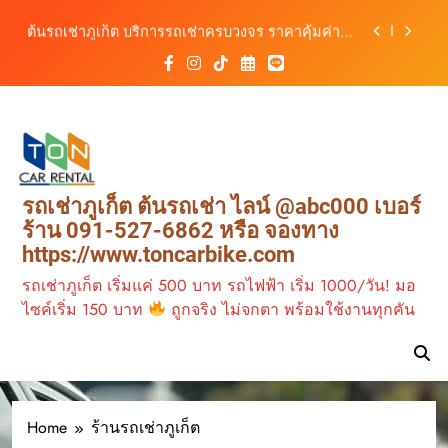
สิงหาคม–ตุลาคม 2569
Skip
ต้นรถเช่าภูเก็ต บริการรถเช่าครบวงจร ราคาคุ้มค่า
to
เดินทางสะดวกทุกเส้นทาง
content
เช่ารถมอเตอร์ไซค์ภูเก็ต กับต้นรถเช่า เดินทาง
สะดวก ราคาประหยัด เริ่มต้นเพียง 150 บาท/วัน
ต้นรถเช่าภูเก็ต รถเช่าราคาคุ้ม ใกล้สนามบิน มีรถให้
เลือกหลากหลาย พร้อมบริการ 24 ชั่วโมง
วิเคราะห์ตลาดรถเช่าภูเก็ต 3 เดือนข้างหน้า:
สิงหาคม–ตุลาคม 2569
ต้นรถเช่าภูเก็ต บริการรถเช่าครบวงจร ราคาคุ้มค่า
รถเช่าภูเก็ต ต้นรถเช่า ไลน์ @abc000 เบอร์
เดินทางสะดวกทุกเส้นทาง
ร้าน 091-527-6862 หรือ จองทาง
เช่ารถมอเตอร์ไซค์ภูเก็ต กับต้นรถเช่า เดินทาง
https://www.toncarbike.com
สะดวก ราคาประหยัด เริ่มต้นเพียง 150 บาท/วัน
รถเช่าภูเก็ต เริ่มแค่ 500 บาท รถไฟฟ้า เริ่ม 1000/วัน! มอ
ไซค์เริ่ม 150 บาท
ถูกจริง ไม่จกตา พร้อมใช้งานทุกคัน
Home
ร้านรถเช่าภูเก็ต