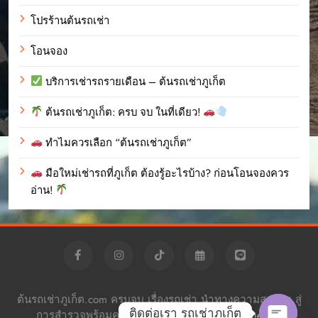
โปรร้านต้นรถเช่า
โอนจอง
บริการเช่ารถรายเดือน – ต้นรถเช่าภูเก็ต
ต้นรถเช่าภูเก็ต: ครบ จบ ในที่เดียว!
ทำไมควรเลือก “ต้นรถเช่าภูเก็ต”
มือใหม่เช่ารถที่ภูเก็ต ต้องรู้อะไรบ้าง? ก่อนโอนจองควร
อ่าน!
ต้นรถเช่าภูเก็ต.com ครบจบ เรื่องรถเช่า นำทางความสะดวก สู่
ติดต่อเรา รถเช่าภูเก็ต
การสำรวจพร้อมความอิสระ Powered By
.
BlazeThemes