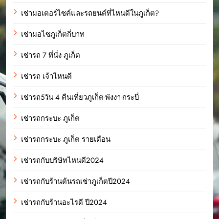
เช่ามอเตอร์ไซค์และรถยนต์ที่ไหนดีในภูเก็ต?
เช่ามอไซภูเก็ตกี่บาท
เช่ารถ 7 ที่นั่ง ภูเก็ต
เช่ารถ เจ้าไหนดี
เช่ารถ5วัน 4 คืนเที่ยวภูเก็ต-พังงา-กระบี่
เช่ารถกระบะ ภูเก็ต
เช่ารถกระบะ ภูเก็ต รายเดือน
เช่ารถกับบริษัทไหนดี2024
เช่ารถกับร้านต้นรถเช่าภูเก็ตปี2024
เช่ารถกับร้านอะไรดี ปี2024