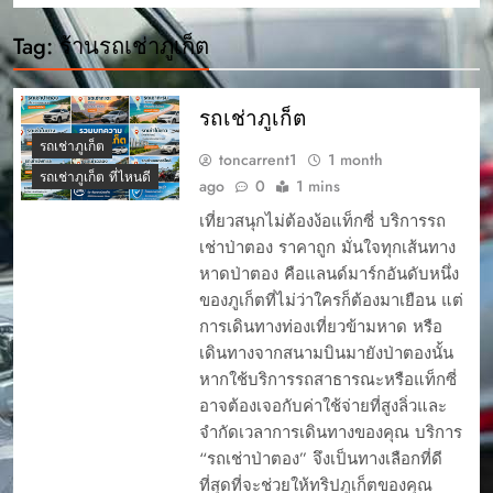
Tag:
ร้านรถเช่าภูเก็ต
รถเช่าภูเก็ต
รถเช่าภูเก็ต
toncarrent1
1 month
รถเช่าภูเก็ต ที่ไหนดี
ago
0
1 mins
เที่ยวสนุกไม่ต้องง้อแท็กซี่ บริการรถ
เช่าป่าตอง ราคาถูก มั่นใจทุกเส้นทาง
หาดป่าตอง คือแลนด์มาร์กอันดับหนึ่ง
ของภูเก็ตที่ไม่ว่าใครก็ต้องมาเยือน แต่
การเดินทางท่องเที่ยวข้ามหาด หรือ
เดินทางจากสนามบินมายังป่าตองนั้น
หากใช้บริการรถสาธารณะหรือแท็กซี่
อาจต้องเจอกับค่าใช้จ่ายที่สูงลิ่วและ
จำกัดเวลาการเดินทางของคุณ บริการ
“รถเช่าป่าตอง” จึงเป็นทางเลือกที่ดี
ที่สุดที่จะช่วยให้ทริปภูเก็ตของคุณ