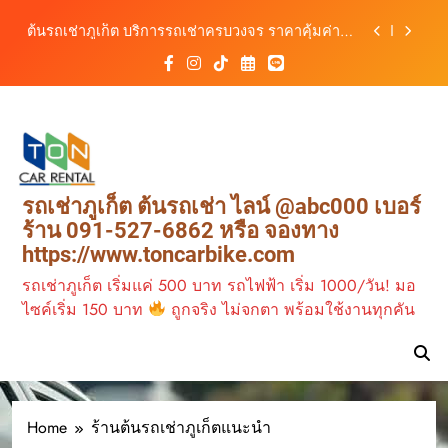
สิงหาคม–ตุลาคม 2569
Skip
ต้นรถเช่าภูเก็ต บริการรถเช่าครบวงจร ราคาคุ้มค่า
to
เดินทางสะดวกทุกเส้นทาง
content
เช่ารถมอเตอร์ไซค์ภูเก็ต กับต้นรถเช่า เดินทาง
สะดวก ราคาประหยัด เริ่มต้นเพียง 150 บาท/วัน
ต้นรถเช่าภูเก็ต รถเช่าราคาคุ้ม ใกล้สนามบิน มีรถให้
เลือกหลากหลาย พร้อมบริการ 24 ชั่วโมง
วิเคราะห์ตลาดรถเช่าภูเก็ต 3 เดือนข้างหน้า:
สิงหาคม–ตุลาคม 2569
ต้นรถเช่าภูเก็ต บริการรถเช่าครบวงจร ราคาคุ้มค่า
รถเช่าภูเก็ต ต้นรถเช่า ไลน์ @abc000 เบอร์
เดินทางสะดวกทุกเส้นทาง
ร้าน 091-527-6862 หรือ จองทาง
เช่ารถมอเตอร์ไซค์ภูเก็ต กับต้นรถเช่า เดินทาง
https://www.toncarbike.com
สะดวก ราคาประหยัด เริ่มต้นเพียง 150 บาท/วัน
รถเช่าภูเก็ต เริ่มแค่ 500 บาท รถไฟฟ้า เริ่ม 1000/วัน! มอ
ไซค์เริ่ม 150 บาท
ถูกจริง ไม่จกตา พร้อมใช้งานทุกคัน
Home
ร้านต้นรถเช่าภูเก็ตแนะนำ