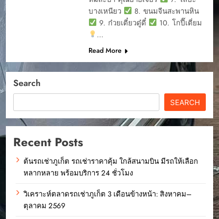
บางเหนียว
8. ขนมจีนสะพานหิน
9. ก๋วยเตี๋ยวดู๋ดี๋
10. โกปี๊เตี่ยม
…
Read More
Search
SEARCH
Recent Posts
ต้นรถเช่าภูเก็ต รถเช่าราคาคุ้ม ใกล้สนามบิน มีรถให้เลือก
หลากหลาย พร้อมบริการ 24 ชั่วโมง
วิเคราะห์ตลาดรถเช่าภูเก็ต 3 เดือนข้างหน้า: สิงหาคม–
ตุลาคม 2569