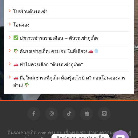
โปรร้านต้นรถเช่า
โอนจอง
บริการเช่ารถรายเดือน – ต้นรถเช่าภูเก็ต
ต้นรถเช่าภูเก็ต: ครบ จบ ในที่เดียว!
ทำไมควรเลือก “ต้นรถเช่าภูเก็ต”
มือใหม่เช่ารถที่ภูเก็ต ต้องรู้อะไรบ้าง? ก่อนโอนจองควร
อ่าน!
ต้นรถเช่าภูเก็ต.com ครบจบ เรื่องรถเช่า นำทางความสะดวก สู่