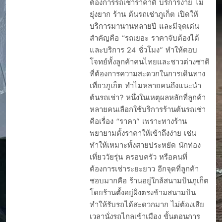
ต้องการรถเช่าราคาดี บริการง่าย ไม่
ยุ่งยาก ร้าน ต้นรถเช่าภูเก็ต เปิดให้
บริการมานานหลายปี และมีจุดเด่น
สำคัญคือ “รถเยอะ ราคาจับต้องได้
และบริการ 24 ชั่วโมง” ทำให้ตอบ
โจทย์ทั้งลูกค้าคนไทยและชาวต่างชาติ
ที่ต้องการความสะดวกในการเดินทาง
เที่ยวภูเก็ต ทำไมหลายคนถึงแนะนำ
ต้นรถเช่า? หนึ่งในเหตุผลหลักที่ลูกค้า
หลายคนเลือกใช้บริการร้านต้นรถเช่า
คือเรื่อง “ราคา” เพราะทางร้าน
พยายามตั้งราคาให้เข้าถึงง่าย เช่น
ทำให้เหมาะทั้งสายประหยัด นักท่อง
เที่ยววัยรุ่น ครอบครัว หรือคนที่
ต้องการเช่าระยะยาว อีกจุดที่ลูกค้า
ชอบมากคือ ร้านอยู่ใกล้สนามบินภูเก็ต
โดยร้านตั้งอยู่ฝั่งตรงข้ามสนามบิน
ทำให้รับรถได้สะดวกมาก ไม่ต้องเสีย
เวลานั่งรถไกลเข้าเมือง ขั้นตอนการ