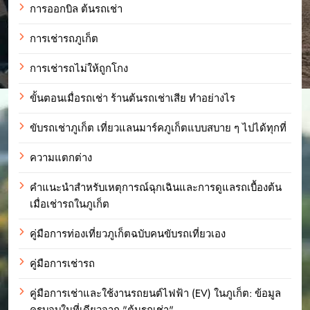
การออกบิล ต้นรถเช่า
การเช่ารถภูเก็ต
การเช่ารถไม่ให้ถูกโกง
ขั้นตอนเมื่อรถเช่า ร้านต้นรถเช่าเสีย ทำอย่างไร
ขับรถเช่าภูเก็ต เที่ยวแลนมาร์คภูเก็ตแบบสบาย ๆ ไปได้ทุกที่
ความแตกต่าง
คำแนะนำสำหรับเหตุการณ์ฉุกเฉินและการดูแลรถเบื้องต้น
เมื่อเช่ารถในภูเก็ต
คู่มือการท่องเที่ยวภูเก็ตฉบับคนขับรถเที่ยวเอง
คู่มือการเช่ารถ
คู่มือการเช่าและใช้งานรถยนต์ไฟฟ้า (EV) ในภูเก็ต: ข้อมูล
ครบจบในที่เดียวจาก "ต้นรถเช่า"