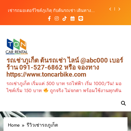
เดินทางสะดวกทุกเส้นทาง
Skip
เช่ารถมอเตอร์ไซค์ภูเก็ต กับต้นรถเช่า เดินทาง
to
สะดวก ราคาประหยัด เริ่มต้นเพียง 150 บาท/วัน
content
ต้นรถเช่า ครบทุกฟังก์ชันการใช้งาน ครบทุกประเภท
รถ ตอบโจทย์ทุกการเดินทางในภูเก็ต
วิเคราะห์ตลาดรถเช่าภูเก็ต 3 เดือนข้างหน้า:
สิงหาคม–ตุลาคม 2569
ต้นรถเช่าภูเก็ต บริการรถเช่าครบวงจร ราคาคุ้มค่า
เดินทางสะดวกทุกเส้นทาง
เช่ารถมอเตอร์ไซค์ภูเก็ต กับต้นรถเช่า เดินทาง
รถเช่าภูเก็ต ต้นรถเช่า ไลน์ @abc000 เบอร์
สะดวก ราคาประหยัด เริ่มต้นเพียง 150 บาท/วัน
ร้าน 091-527-6862 หรือ จองทาง
ต้นรถเช่า ครบทุกฟังก์ชันการใช้งาน ครบทุกประเภท
https://www.toncarbike.com
รถ ตอบโจทย์ทุกการเดินทางในภูเก็ต
4 รถเช่าภูเก็ต ยอด
รถเช่าภูเก็ต เริ่มแค่ 500 บาท รถไฟฟ้า เริ่ม 1000/วัน! มอ
นิยม ต้นรถเช่า ภูเก็ต
ไซค์เริ่ม 150 บาท
ถูกจริง ไม่จกตา พร้อมใช้งานทุกคัน
5 รถยอดนิยม เช่ารถ
ขับในภูเก็ต
5สิ่งที่ควรรู้ก่อนเช่ารถ
7 อันดับรถเช่าเจ้าดัง
TIKTOK ภูเก็ต
Home
รีวิวเช่ารถภูเก็ต
7ที่นั่งเช่าขับภูเก็ตยอด