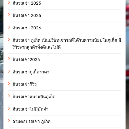
ต้นรถเช่า 2025
ต้นรถเช่า 2025
ต้นรถเช่า 2026
ต้นรถเช่า ภูเก็ต เป็นบริษัทเช่ารถที่ได้รับความนิยมในภูเก็ต มี
รีวิวจากลูกค้าทั้งดีและไม่ดี
ต้นรถเช่า2026
ต้นรถเช่าภูเก็ตราคา
ต้นรถเช่ารีวิว
ต้นรถเช่าสนามบินภูเก็ต
ต้นรถเช่าไม่มีมัดจำ
ถามตอบรถเช่า ภูเก็ต