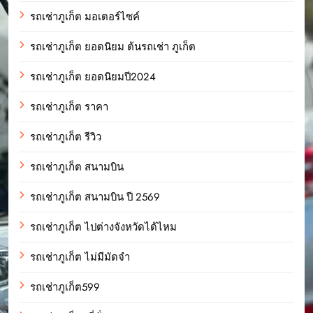
รถเช่าภูเก็ต มอเตอร์ไซค์
รถเช่าภูเก็ต ยอดนิยม ต้นรถเช่า ภูเก็ต
รถเช่าภูเก็ต ยอดนิยมปี2024
รถเช่าภูเก็ต ราคา
รถเช่าภูเก็ต รีวิว
รถเช่าภูเก็ต สนามบิน
รถเช่าภูเก็ต สนามบิน ปี 2569
รถเช่าภูเก็ต ไปต่างจังหวัดได้ไหม
รถเช่าภูเก็ต ไม่มีมัดจำ
รถเช่าภูเก็ต599