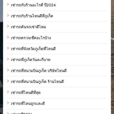
เช่ารถกับร้านอะไรดี ปี2024
เช่ารถกับร้านไหนดีที่ภูเก็ต
เช่ารถต้นรถเช่าดีไหม
เช่ารถตรวจเช๊คอะไรบ้าง
เช่ารถที่จังหวัดภูเก็ตที่ไหนดี
เช่ารถที่ภูเก็ตวันละกี่บาท
เช่ารถที่สนามบินภูเก็ต บริษัทไหนดี
เช่ารถที่สนามบินภูเก็ต ร้านไหนดี
เช่ารถที่ไหนดีที่สุด
เช่ารถที่ไหนถูกและดี