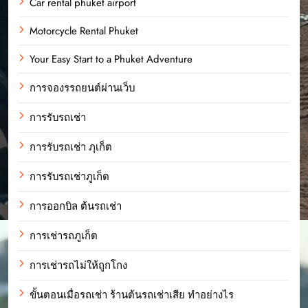
Car rental phuket airport
Motorcycle Rental Phuket
Your Easy Start to a Phuket Adventure
การจองรรถยนต์ผ่านเว็บ
การรับรถเช่า
การรับรถเช่า ภุเก็ต
การรับรถเช่าภูเก็ต
การออกบิล ต้นรถเช่า
การเช่ารถภูเก็ต
การเช่ารถไม่ให้ถูกโกง
ขั้นตอนเมื่อรถเช่า ร้านต้นรถเช่าเสีย ทำอย่างไร