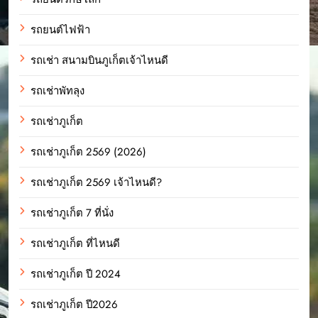
รถยนต์ไฟฟ้า
รถเช่า สนามบินภูเก็ตเจ้าไหนดี
รถเช่าพัทลุง
รถเช่าภูเก็ต
รถเช่าภูเก็ต 2569 (2026)
รถเช่าภูเก็ต 2569 เจ้าไหนดี?
รถเช่าภูเก็ต 7 ที่นั่ง
รถเช่าภูเก็ต ที่ไหนดี
รถเช่าภูเก็ต ปี 2024
รถเช่าภูเก็ต ปี2026