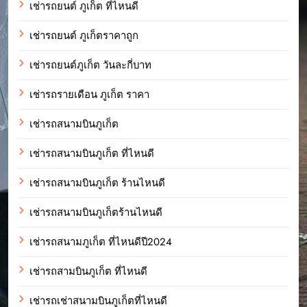
เช่ารถยนต์ ภูเก็ต ที่ไหนดี
เช่ารถยนต์ ภูเก็ตราคาถูก
เช่ารถยนต์ภูเก็ต วันละกี่บาท
เช่ารถรายเดือน ภูเก็ต ราคา
เช่ารถสนามบินภูเก็ต
เช่ารถสนามบินภูเก็ต ที่ไหนดี
เช่ารถสนามบินภูเก็ต ร้านไหนดี
เช่ารถสนามบินภูเก็ตร้านไหนดี
เช่ารถสนามภูเก็ต ที่ไหนดีปี2024
เช่ารถสามบินภูเก็ต ที่ไหนดี
เช่ารถเช่าสนามบินภูเก็ตที่ไหนดี