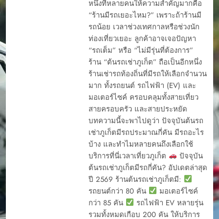
หนึ่งที่หลายคนให้ความสำคัญมากคือ
“ร้านมีรถเยอะไหม?” เพราะถ้าร้านมี
รถน้อย เวลาช่วงเทศกาลหรือช่วงนัก
ท่องเที่ยวเยอะ ลูกค้าอาจเจอปัญหา
“รถเต็ม” หรือ “ไม่มีรุ่นที่ต้องการ”
ร้าน “ต้นรถเช่าภูเก็ต” ถือเป็นอีกหนึ่ง
ร้านเช่ารถท้องถิ่นที่มีรถให้เลือกจำนวน
มาก ทั้งรถยนต์ รถไฟฟ้า (EV) และ
มอเตอร์ไซค์ ครอบคลุมทั้งสายเที่ยว
สายครอบครัว และสายประหยัด
บทความนี้จะพาไปดูว่า ปัจจุบันต้นรถ
เช่าภูเก็ตมีรถประมาณกี่คัน มีรถอะไร
บ้าง และทำไมหลายคนถึงเลือกใช้
บริการที่นี่เวลาเที่ยวภูเก็ต
ปัจจุบัน
ต้นรถเช่าภูเก็ตมีรถกี่คัน? อัปเดตล่าสุด
ปี 2569 ร้านต้นรถเช่าภูเก็ตมี:
รถยนต์กว่า 80 คัน
มอเตอร์ไซค์
กว่า 85 คัน
รถไฟฟ้า EV หลายรุ่น
รวมทั้งหมดเกือบ 200 คัน ให้บริการ