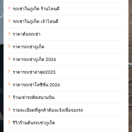
รถเช่าในภูเก็ต ร้านไหนดี
รถเช่าในภูเก็ต เจ้าไหนดี
ราคาต้นรถเช่า
ราคารถเช่าภูเก็ต
ราคารถเช่าภูเก็ต 2026
ราคารถเช่าล่าสุด2025
ราคารถเช่าโลซีซั่น 2026
ร้านเช่ารถติดสนามบิน
รายละเอียดที่ลูกค้าต้องแจ้งเพื่อจองรถ
รีวิวร้านต้นรถเช่าภูเก็ต