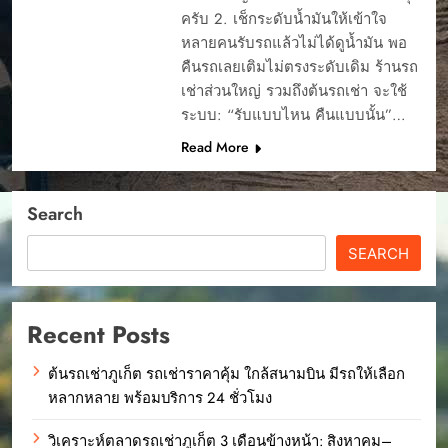
ครับ 2. เช็กระดับน้ำมันให้เข้าใจ
หลายคนรับรถแล้วไม่ได้ดูน้ำมัน พอ
คืนรถเลยเติมไม่ตรงระดับเดิม ร้านรถ
เช่าส่วนใหญ่ รวมถึงต้นรถเช่า จะใช้
ระบบ: “รับแบบไหน คืนแบบนั้น”…
Read More
Search
SEARCH
Recent Posts
ต้นรถเช่าภูเก็ต รถเช่าราคาคุ้ม ใกล้สนามบิน มีรถให้เลือก
หลากหลาย พร้อมบริการ 24 ชั่วโมง
วิเคราะห์ตลาดรถเช่าภูเก็ต 3 เดือนข้างหน้า: สิงหาคม–