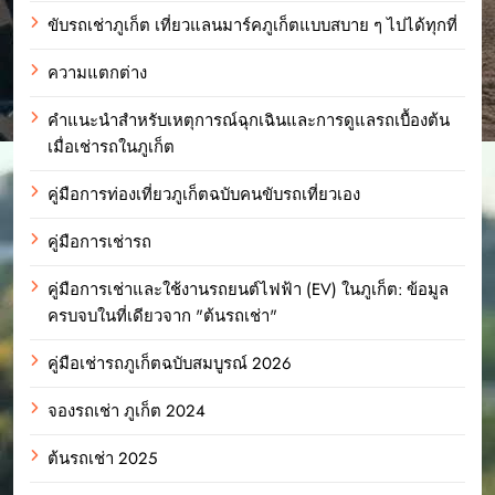
ขับรถเช่าภูเก็ต เที่ยวแลนมาร์คภูเก็ตแบบสบาย ๆ ไปได้ทุกที่
ความแตกต่าง
คำแนะนำสำหรับเหตุการณ์ฉุกเฉินและการดูแลรถเบื้องต้น
เมื่อเช่ารถในภูเก็ต
คู่มือการท่องเที่ยวภูเก็ตฉบับคนขับรถเที่ยวเอง
คู่มือการเช่ารถ
คู่มือการเช่าและใช้งานรถยนต์ไฟฟ้า (EV) ในภูเก็ต: ข้อมูล
ครบจบในที่เดียวจาก "ต้นรถเช่า"
คู่มือเช่ารถภูเก็ตฉบับสมบูรณ์ 2026
จองรถเช่า ภูเก็ต 2024
ต้นรถเช่า 2025