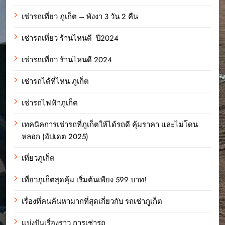
เช่ารถเที่ยว ภูเก็ต – พังงา 3 วัน 2 คืน
เช่ารถเที่ยว ร้านไหนดี ปี2024
เช่ารถเที่ยว ร้านไหนดี 2024
เช่ารถได้ที่ไหน ภูเก็ต
เช่ารถไฟฟ้าภูเก็ต
เทคนิคการเช่ารถที่ภูเก็ตให้ได้รถดี คุ้มราคา และไม่โดน
หลอก (อัปเดต 2025)
เที่ยวภูเก็ต
เที่ยวภูเก็ตสุดคุ้ม เริ่มต้นเพียง 599 บาท!
เรื่องที่คนค้นหามากที่สุดเกี่ยวกับ รถเช่าภูเก็ต
เเบ่งปันเรื่องราว การเช่ารถ