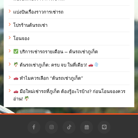
เเบ่งปันเรื่องราวการเช่ารถ
โปรร้านต้นรถเช่า
โอนจอง
บริการเช่ารถรายเดือน – ต้นรถเช่าภูเก็ต
ต้นรถเช่าภูเก็ต: ครบ จบ ในที่เดียว!
ทำไมควรเลือก “ต้นรถเช่าภูเก็ต”
มือใหม่เช่ารถที่ภูเก็ต ต้องรู้อะไรบ้าง? ก่อนโอนจองควร
อ่าน!