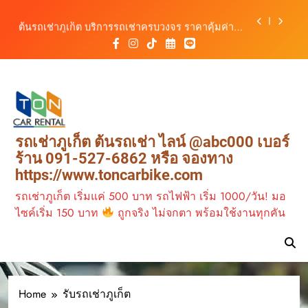
สิงหาคม–ตุลาคม 2569
Skip
ต้นรถเช่าภูเก็ต บริการรถเช่าครบวงจร ราคาคุ้มค่า
to
เดินทางสะดวกทุกเส้นทาง
content
เช่ารถมอเตอร์ไซค์ภูเก็ต กับต้นรถเช่า เดินทาง
สะดวก ราคาประหยัด เริ่มต้นเพียง 150 บาท/วัน
ต้นรถเช่าภูเก็ต รถเช่าราคาคุ้ม ใกล้สนามบิน มีรถให้
เลือกหลากหลาย พร้อมบริการ 24 ชั่วโมง
วิเคราะห์ตลาดรถเช่าภูเก็ต 3 เดือนข้างหน้า:
สิงหาคม–ตุลาคม 2569
ต้นรถเช่าภูเก็ต บริการรถเช่าครบวงจร ราคาคุ้มค่า
รถเช่าภูเก็ต ต้นรถเช่า ไลน์ @abc000 เบอร์
เดินทางสะดวกทุกเส้นทาง
ร้าน 091-527-6862 หรือ จองทาง
เช่ารถมอเตอร์ไซค์ภูเก็ต กับต้นรถเช่า เดินทาง
https://www.toncarbike.com
สะดวก ราคาประหยัด เริ่มต้นเพียง 150 บาท/วัน
รถเช่าภูเก็ต เริ่มแค่ 500 บาท รถไฟฟ้า เริ่ม 1000/วัน! มอ
ไซค์เริ่ม 150 บาท
ถูกจริง ไม่จกตา พร้อมใช้งานทุกคัน
Home
รับรถเช่าภูเก็ต