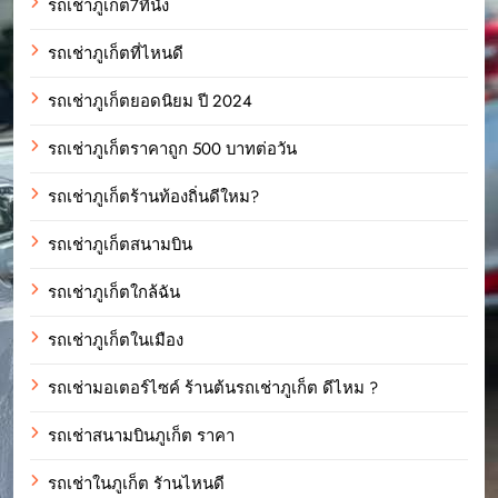
รถเช่าภูเก็ต7ที่นั่ง
รถเช่าภูเก็ตที่ไหนดี
รถเช่าภูเก็ตยอดนิยม ปี 2024
รถเช่าภูเก็ตราคาถูก 500 บาทต่อวัน
รถเช่าภูเก็ตร้านท้องถิ่นดีใหม?
รถเช่าภูเก็ตสนามบิน
รถเช่าภูเก็ตใกล้ฉัน
รถเช่าภูเก็ตในเมือง
รถเช่ามอเตอร์ไซค์ ร้านต้นรถเช่าภูเก็ต ดีไหม ?
รถเช่าสนามบินภูเก็ต ราคา
รถเช่าในภูเก็ต รัานไหนดี