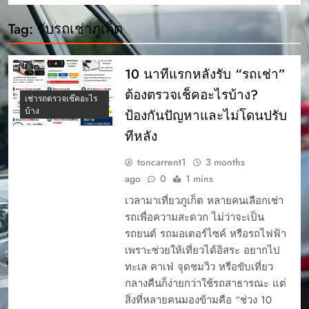
Tag:
รับรถเช่าภูเก็ต
10 นาทีแรกหลังรับ “รถเช่า”
ต้องตรวจเช็คอะไรบ้าง?
เช่ารถตรวจเช๊คอะไร
บ้าง
ป้องกันปัญหาและไม่โดนปรับ
ทีหลัง
toncarrent1
3 months
ago
0
1 mins
เวลามาเที่ยวภูเก็ต หลายคนเลือกเช่า
รถเพื่อความสะดวก ไม่ว่าจะเป็น
รถยนต์ รถมอเตอร์ไซค์ หรือรถไฟฟ้า
เพราะช่วยให้เที่ยวได้อิสระ อยากไป
ทะเล คาเฟ่ จุดชมวิว หรือขับเที่ยว
กลางคืนก็ง่ายกว่าใช้รถสาธารณะ แต่
สิ่งที่หลายคนมองข้ามคือ “ช่วง 10