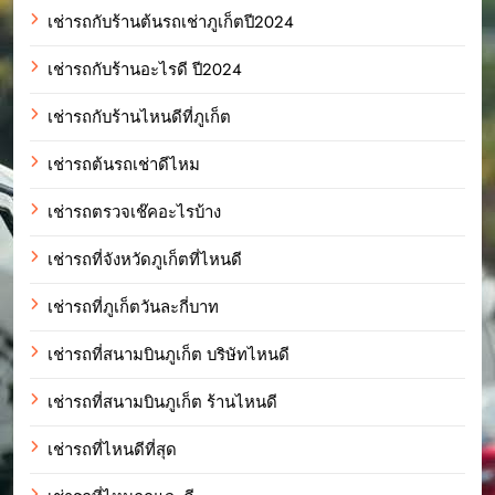
เช่ารถกับร้านต้นรถเช่าภูเก็ตปี2024
เช่ารถกับร้านอะไรดี ปี2024
เช่ารถกับร้านไหนดีที่ภูเก็ต
เช่ารถต้นรถเช่าดีไหม
เช่ารถตรวจเช๊คอะไรบ้าง
เช่ารถที่จังหวัดภูเก็ตที่ไหนดี
เช่ารถที่ภูเก็ตวันละกี่บาท
เช่ารถที่สนามบินภูเก็ต บริษัทไหนดี
เช่ารถที่สนามบินภูเก็ต ร้านไหนดี
เช่ารถที่ไหนดีที่สุด