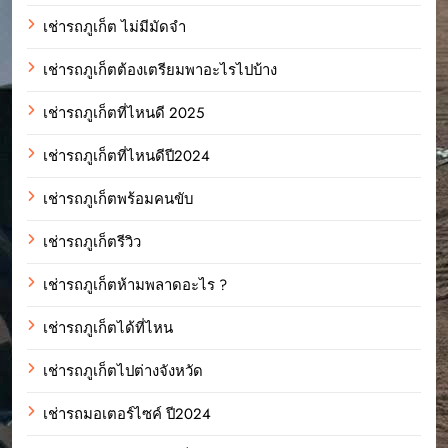
เช่ารถภูเก็ต ไม่มีมัดจำ
เช่ารถภูเก็ตต้องเตรียมพาอะไรไปบ้าง
เช่ารถภูเก็ตที่ไหนดี 2025
เช่ารถภูเก็ตที่ไหนดีปี2024
เช่ารถภูเก็ตพร้อมคนขับ
เช่ารถภูเก็ตรีวิว
เช่ารถภูเก็ตห้ามพลาดอะไร ?
เช่ารถภูเก็ตได้ที่ไหน
เช่ารถภูเก็ตไปต่างจังหวัด
เช่ารถมอเตอร์ไซค์ ปี2024