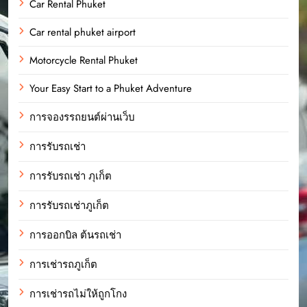
Car Rental Phuket
Car rental phuket airport
Motorcycle Rental Phuket
Your Easy Start to a Phuket Adventure
การจองรรถยนต์ผ่านเว็บ
การรับรถเช่า
การรับรถเช่า ภุเก็ต
การรับรถเช่าภูเก็ต
การออกบิล ต้นรถเช่า
การเช่ารถภูเก็ต
การเช่ารถไม่ให้ถูกโกง