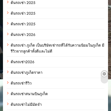
ต้นรถเช่า 2025
ต้นรถเช่า 2025
ต้นรถเช่า 2025
ต้นรถเช่า 2026
ต้นรถเช่า ภูเก็ต เป็นบริษัทเช่ารถที่ได้รับความนิยมในภูเก็ต มี
รีวิวจากลูกค้าทั้งดีและไม่ดี
ต้นรถเช่า2026
ต้นรถเช่าภูเก็ตราคา
ต้นรถเช่ารีวิว
ต้นรถเช่าสนามบินภูเก็ต
ต้นรถเช่าไม่มีมัดจำ