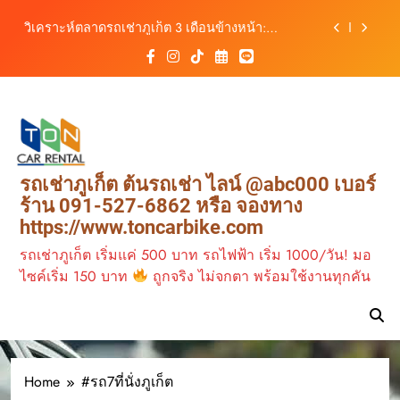
สิงหาคม–ตุลาคม 2569
Skip
ต้นรถเช่าภูเก็ต บริการรถเช่าครบวงจร ราคาคุ้มค่า
to
เดินทางสะดวกทุกเส้นทาง
content
เช่ารถมอเตอร์ไซค์ภูเก็ต กับต้นรถเช่า เดินทาง
สะดวก ราคาประหยัด เริ่มต้นเพียง 150 บาท/วัน
ต้นรถเช่าภูเก็ต รถเช่าราคาคุ้ม ใกล้สนามบิน มีรถให้
เลือกหลากหลาย พร้อมบริการ 24 ชั่วโมง
วิเคราะห์ตลาดรถเช่าภูเก็ต 3 เดือนข้างหน้า:
สิงหาคม–ตุลาคม 2569
ต้นรถเช่าภูเก็ต บริการรถเช่าครบวงจร ราคาคุ้มค่า
รถเช่าภูเก็ต ต้นรถเช่า ไลน์ @abc000 เบอร์
เดินทางสะดวกทุกเส้นทาง
ร้าน 091-527-6862 หรือ จองทาง
เช่ารถมอเตอร์ไซค์ภูเก็ต กับต้นรถเช่า เดินทาง
https://www.toncarbike.com
สะดวก ราคาประหยัด เริ่มต้นเพียง 150 บาท/วัน
รถเช่าภูเก็ต เริ่มแค่ 500 บาท รถไฟฟ้า เริ่ม 1000/วัน! มอ
ไซค์เริ่ม 150 บาท
ถูกจริง ไม่จกตา พร้อมใช้งานทุกคัน
Home
#รถ7ที่นั่งภูเก็ต