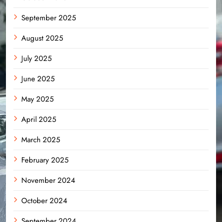
September 2025
August 2025
July 2025
June 2025
May 2025
April 2025
March 2025
February 2025
November 2024
October 2024
September 2024