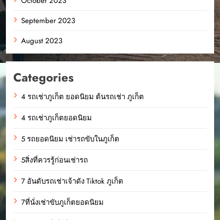
October 2023
September 2023
August 2023
Categories
4 รถเช่าภูเก็ต ยอดนิยม ต้นรถเช่า ภูเก็ต
4 รถเช่าภูเก็ตยอดนิยม
5 รถยอดนิยม เช่ารถขับในภูเก็ต
5สิ่งที่ควรรู้ก่อนเช่ารถ
7 อันดับรถเช่าเจ้าดัง Tiktok ภูเก็ต
7ที่นั่งเช่าขับภูเก็ตยอดนิยม