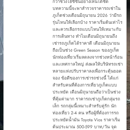
กว่าช่วงไฮซีซั่นอย่างเห็นได้ชัด
บทความนี้จะพาสำรวจราคารถเช่าใน
ภูเก็ตช่วงเดือนมิถุนายน 2026 ว่ามีรถ
รุ่นไหนให้เลือกบ้าง ราคาเริ่มต้นเท่าไร
และควรเลือกรถแบบไหนให้เหมาะกับ
การเดินทาง ทำไมเดือนมิถุนายนถึง
เช่ารถภูเก็ตได้ราคาดี เดือนมิถุนายน
ถือเป็นช่วง Green Season ของภูเก็ต
นักท่องเที่ยวเริ่มลดลงจากช่วงหน้าร้อน
และเทศกาลใหญ่ ส่งผลให้บริษัทรถเช่า
หลายแห่งปรับราคาลงเพื่อกระตุ้นยอด
จอง ข้อดีของการเช่ารถช่วงนี้ ได้แก่
สำหรับคนที่ต้องการเที่ยวภูเก็ตแบบ
ประหยัด เดือนมิถุนายนถือว่าเป็นช่วง
ที่คุ้มค่ามาก ราคารถเช่าภูเก็ตกลุ่มรถ
เล็ก รถกลุ่มนี้เหมาะสำหรับคู่รัก นัก
ท่องเที่ยว 2-4 คน หรือผู้ที่ต้องการรถ
ประหยัดน้ำมัน Toyota Vios ราคาเริ่ม
ต้นประมาณ 500-599 บาท/วัน จุด