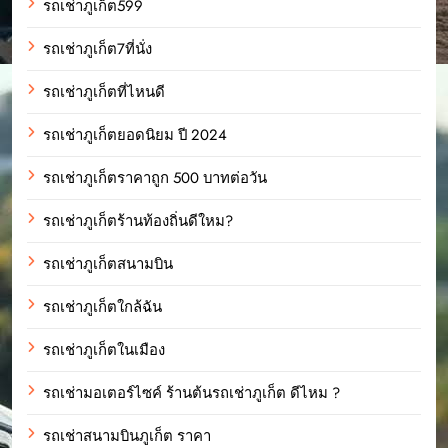
รถเช่าภูเก็ต599
รถเช่าภูเก็ต7ที่นั่ง
รถเช่าภูเก็ตที่ไหนดี
รถเช่าภูเก็ตยอดนิยม ปี 2024
รถเช่าภูเก็ตราคาถูก 500 บาทต่อวัน
รถเช่าภูเก็ตร้านท้องถิ่นดีใหม?
รถเช่าภูเก็ตสนามบิน
รถเช่าภูเก็ตใกล้ฉัน
รถเช่าภูเก็ตในเมือง
รถเช่ามอเตอร์ไซค์ ร้านต้นรถเช่าภูเก็ต ดีไหม ?
รถเช่าสนามบินภูเก็ต ราคา