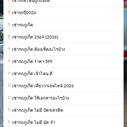
เช่ารถที่ไหนถูกและดี
เช่ารถปี2026
เช่ารถภูเก็ต
เช่ารถภูเก็ต 2569 (2026)
เช่ารถภูเก็ต ต้องเช็คอะไรบ้าง
เช่ารถภูเก็ต ราคา 599
เช่ารถภูเก็ต เจ้าไหน ดี
เช่ารถภูเก็ต เที่ยววาเลนไทน์ 2026
เช่ารถภูเก็ต ใช้เอกสารอะไรบ้าง
เช่ารถภูเก็ต ไม่มี บัตรเครดิต
เช่ารถภูเก็ต ไม่มี มัด จํา