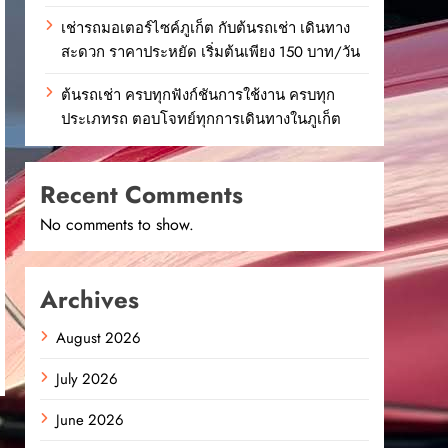
เช่ารถมอเตอร์ไซค์ภูเก็ต กับต้นรถเช่า เดินทาง
สะดวก ราคาประหยัด เริ่มต้นเพียง 150 บาท/วัน
ต้นรถเช่า ครบทุกฟังก์ชันการใช้งาน ครบทุก
ประเภทรถ ตอบโจทย์ทุกการเดินทางในภูเก็ต
Recent Comments
No comments to show.
Archives
August 2026
July 2026
June 2026