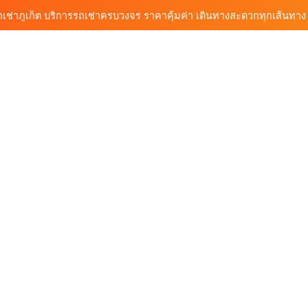
ถเช่าภูเก็ต บริการรถเช่าครบวงจร ราคาคุ้มค่า เดินทางสะดวกทุกเส้นทาง
ก็ต กับต้นรถเช่า เดินทางสะดวก ราคาประหยัด เริ่มต้นเพียง 150 บาท/วัน
ช่าราคาคุ้ม ใกล้สนามบิน มีรถให้เลือกหลากหลาย พร้อมบริการ 24 ชั่วโมง
วิเคราะห์ตลาดรถเช่าภูเก็ต 3 เดือนข้างหน้า: สิงหาคม–ตุลาคม 2569
ถเช่าภูเก็ต บริการรถเช่าครบวงจร ราคาคุ้มค่า เดินทางสะดวกทุกเส้นทาง
ก็ต กับต้นรถเช่า เดินทางสะดวก ราคาประหยัด เริ่มต้นเพียง 150 บาท/วัน