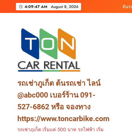
Skip
ต้นร
4:09:49 AM
August 8, 2026
to
content
เช่ารถมอเตอร์ไซค์ภูเ
ต้นรถเช่าภูเก็ต รถเ
ต้นร
เช่ารถมอเตอร์ไซค์ภูเ
รถเช่าภูเก็ต ต้นรถเช่า ไลน์
@abc000 เบอร์ร้าน 091-
527-6862 หรือ จองทาง
https://www.toncarbike.com
รถเช่าภูเก็ต เริ่มแค่ 500 บาท รถไฟฟ้า เริ่ม