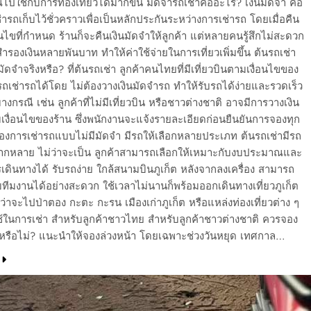
ใช้กับการท่องเที่ยวได้มากขึ้น มัดจำรถเช่าคืออะไร? เงินมัดจำ คือ
เช่ารถเก็บไว้ชั่วคราวเพื่อเป็นหลักประกันระหว่างการเช่ารถ โดยเมื่อคืน
นไขที่กำหนด ร้านก็จะคืนเงินมัดจำให้ลูกค้า แต่หลายคนรู้สึกไม่สะดวก
ำรองเงินหลายพันบาท ทำให้ค่าใช้จ่ายในการเที่ยวเพิ่มขึ้น ต้นรถเช่า
ีมัดจำจริงหรือ? ที่ต้นรถเช่า ลูกค้าคนไทยที่มีเที่ยวบินตามเงื่อนไขของ
ถเช่ารถได้โดย ไม่ต้องวางเงินมัดจำรถ ทำให้รับรถได้ง่ายและรวดเร็ว
างกรณี เช่น ลูกค้าที่ไม่มีเที่ยวบิน หรือชาวต่างชาติ อาจมีการวางเงิน
งื่อนไขของร้าน ซึ่งพนักงานจะแจ้งรายละเอียดก่อนยืนยันการจองทุก
ีของการเช่ารถแบบไม่มีมัดจำ มีรถให้เลือกหลายประเภท ต้นรถเช่ามีรถ
ลากหลาย ไม่ว่าจะเป็น ลูกค้าสามารถเลือกให้เหมาะกับงบประมาณและ
ดินทางได้ รับรถง่าย ใกล้สนามบินภูเก็ต หลังจากลงเครื่อง สามารถ
บทีมงานได้อย่างสะดวก ใช้เวลาไม่นานก็พร้อมออกเดินทางเที่ยวภูเก็ต
ม่ว่าจะไปป่าตอง กะตะ กะรน เมืองเก่าภูเก็ต หรือแหล่งท่องเที่ยวต่าง ๆ
ช้ในการเช่า สำหรับลูกค้าชาวไทย สำหรับลูกค้าชาวต่างชาติ ควรจอง
าหรือไม่? แนะนำให้จองล่วงหน้า โดยเฉพาะช่วงวันหยุด เทศกาล…