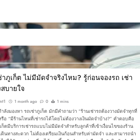
่าภูเก็ต ไม่มีมัดจำจริงไหม? รู้ก่อนจองรถ เช่า
างสบายใจ
nt1
1 month ago
0
1 mins
ำลังมองหา รถเช่าภูเก็ต มักมีคำถามว่า “ร้านเช่ารถต้องวางมัดจำทุกที่
หรือ “มีร้านไหนที่เช่ารถได้โดยไม่ต้องวางเงินมัดจำบ้าง?” คำตอบคือ
ูเก็ตมีบริการเช่ารถแบบไม่มีมัดจำสำหรับลูกค้าที่เข้าเงื่อนไขของร้าน
รเดินทางสะดวก ไม่ต้องเตรียมเงินก้อนสำหรับค่ามัดจำ และสามารถนำ