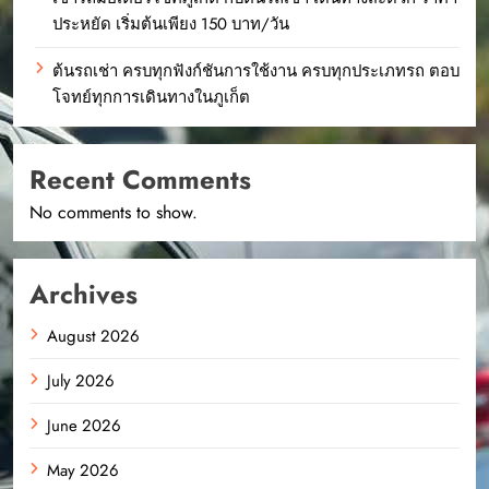
ประหยัด เริ่มต้นเพียง 150 บาท/วัน
ต้นรถเช่า ครบทุกฟังก์ชันการใช้งาน ครบทุกประเภทรถ ตอบ
โจทย์ทุกการเดินทางในภูเก็ต
Recent Comments
No comments to show.
Archives
August 2026
July 2026
June 2026
May 2026