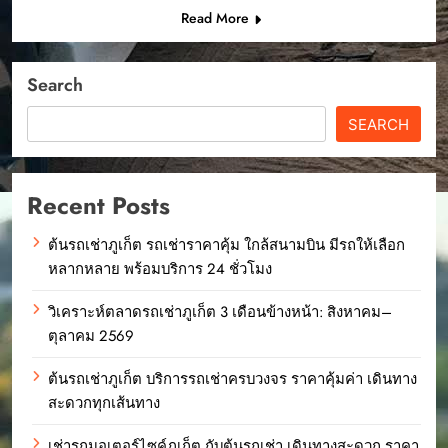
Read More
Search
SEARCH
Recent Posts
ต้นรถเช่าภูเก็ต รถเช่าราคาคุ้ม ใกล้สนามบิน มีรถให้เลือก
หลากหลาย พร้อมบริการ 24 ชั่วโมง
วิเคราะห์ตลาดรถเช่าภูเก็ต 3 เดือนข้างหน้า: สิงหาคม–
ตุลาคม 2569
ต้นรถเช่าภูเก็ต บริการรถเช่าครบวงจร ราคาคุ้มค่า เดินทาง
สะดวกทุกเส้นทาง
เช่ารถมอเตอร์ไซค์ภูเก็ต กับต้นรถเช่า เดินทางสะดวก ราคา