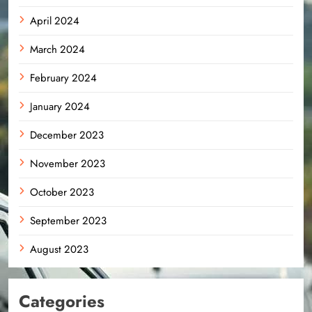
April 2024
March 2024
February 2024
January 2024
December 2023
November 2023
October 2023
September 2023
August 2023
Categories