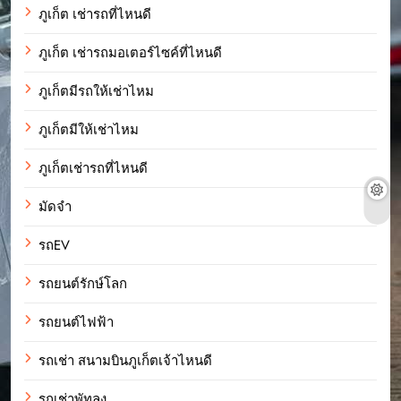
ภูเก็ต เช่ารถที่ไหนดี
ภูเก็ต เช่ารถมอเตอร์ไซค์ที่ไหนดี
ภูเก็ตมีรถให้เช่าไหม
ภูเก็ตมีให้เช่าไหม
ภูเก็ตเช่ารถที่ไหนดี
มัดจำ
รถEV
รถยนต์รักษ์โลก
รถยนต์ไฟฟ้า
รถเช่า สนามบินภูเก็ตเจ้าไหนดี
รถเช่าพัทลุง