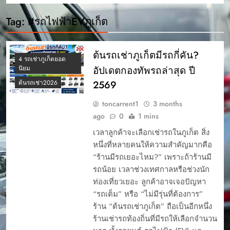
Tag:
#รถไฟฟ้าEVภูเก็ต
ต้นรถเช่าภูเก็ตมีรถกี่คัน?
4 รถเช่าภูเก็ตยอด
อัปเดตกองทัพรถล่าสุด ปี
นิยม
2569
ต้นรถเช่า2026
toncarrent1
3 months
ago
0
1 mins
เวลาลูกค้าจะเลือกเช่ารถในภูเก็ต สิ่ง
หนึ่งที่หลายคนให้ความสำคัญมากคือ
“ร้านมีรถเยอะไหม?” เพราะถ้าร้านมี
รถน้อย เวลาช่วงเทศกาลหรือช่วงนัก
ท่องเที่ยวเยอะ ลูกค้าอาจเจอปัญหา
“รถเต็ม” หรือ “ไม่มีรุ่นที่ต้องการ”
ร้าน “ต้นรถเช่าภูเก็ต” ถือเป็นอีกหนึ่ง
ร้านเช่ารถท้องถิ่นที่มีรถให้เลือกจำนวน