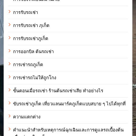
การรับรถเช่า
การรับรถเช่า ภุเก็ต
การรับรถเช่าภูเก็ต
การออกบิล ต้นรถเช่า
การเช่ารถภูเก็ต
การเช่ารถไม่ให้ถูกโกง
ขั้นตอนเมื่อรถเช่า ร้านต้นรถเช่าเสีย ทำอย่างไร
ขับรถเช่าภูเก็ต เที่ยวแลนมาร์คภูเก็ตแบบสบาย ๆ ไปได้ทุกที่
ความแตกต่าง
คำแนะนำสำหรับเหตุการณ์ฉุกเฉินและการดูแลรถเบื้องต้น