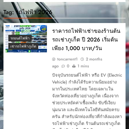
Tag:
รถไฟฟ้า 2026
ราคารถไฟฟ้าเช่าของร้านต้น
รถเช่าภูเก็ต ปี 2026 เริ่มต้น
รถยนต์ไฟฟ้า
เช่ารถไฟฟ้าภูเก็ต
เพียง 1,000 บาท/วัน
toncarrent1
2 months
ago
0
1 mins
ปัจจุบันรถยนต์ไฟฟ้า หรือ EV (Electric
Vehicle) กำลังได้รับความนิยมอย่าง
มากในประเทศไทย โดยเฉพาะใน
จังหวัดท่องเที่ยวอย่างภูเก็ต เนื่องจาก
ช่วยประหยัดค่าเชื้อเพลิง ขับขี่เงียบ
นุ่มนวล และมีเทคโนโลยีทันสมัยครบ
ครัน สำหรับนักท่องเที่ยวที่กำลังมองหา
รถไฟฟ้าเช่าภูเก็ต ร้านต้นรถเช่าภูเก็ต