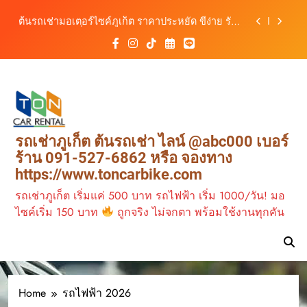
เที่ยวภูเก็ต ขับเงียบ ประหยัด และทันสมัย
Skip
ต้นรถเช่ามอเตอร์ไซค์ภูเก็ต ราคาประหยัด ขี่ง่าย รับ
to
รถสะดวก 24 ชั่วโมง
content
เช่ารถมอเตอร์ไซค์ภูเก็ต กับต้นรถเช่า เดินทาง
สะดวก ราคาประหยัด เริ่มต้นเพียง 150 บาท/วัน
ต้นรถเช่า ครบทุกฟังก์ชันการใช้งาน ครบทุกประเภท
รถ ตอบโจทย์ทุกการเดินทางในภูเก็ต
เช่ารถไฟฟ้าร้านต้นรถเช่า ทางเลือกใหม่ของการ
เที่ยวภูเก็ต ขับเงียบ ประหยัด และทันสมัย
ต้นรถเช่ามอเตอร์ไซค์ภูเก็ต ราคาประหยัด ขี่ง่าย รับ
รถเช่าภูเก็ต ต้นรถเช่า ไลน์ @abc000 เบอร์
รถสะดวก 24 ชั่วโมง
ร้าน 091-527-6862 หรือ จองทาง
https://www.toncarbike.com
รถเช่าภูเก็ต เริ่มแค่ 500 บาท รถไฟฟ้า เริ่ม 1000/วัน! มอ
ไซค์เริ่ม 150 บาท
ถูกจริง ไม่จกตา พร้อมใช้งานทุกคัน
Home
รถไฟฟ้า 2026