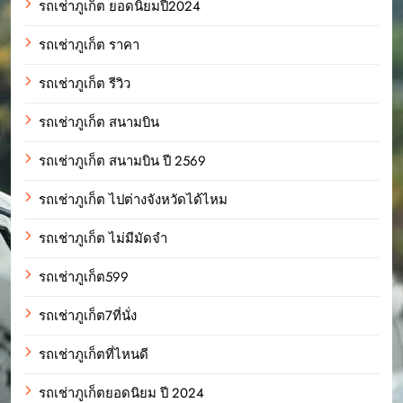
รถเช่าภูเก็ต ยอดนิยมปี2024
รถเช่าภูเก็ต ราคา
รถเช่าภูเก็ต รีวิว
รถเช่าภูเก็ต สนามบิน
รถเช่าภูเก็ต สนามบิน ปี 2569
รถเช่าภูเก็ต ไปต่างจังหวัดได้ไหม
รถเช่าภูเก็ต ไม่มีมัดจำ
รถเช่าภูเก็ต599
รถเช่าภูเก็ต7ที่นั่ง
รถเช่าภูเก็ตที่ไหนดี
รถเช่าภูเก็ตยอดนิยม ปี 2024