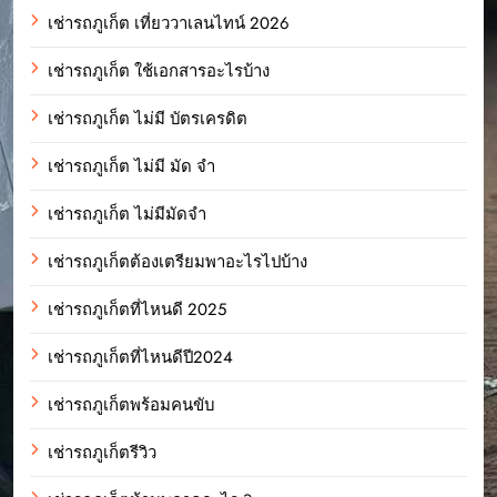
เช่ารถภูเก็ต เที่ยววาเลนไทน์ 2026
เช่ารถภูเก็ต ใช้เอกสารอะไรบ้าง
เช่ารถภูเก็ต ไม่มี บัตรเครดิต
เช่ารถภูเก็ต ไม่มี มัด จํา
เช่ารถภูเก็ต ไม่มีมัดจำ
เช่ารถภูเก็ตต้องเตรียมพาอะไรไปบ้าง
เช่ารถภูเก็ตที่ไหนดี 2025
เช่ารถภูเก็ตที่ไหนดีปี2024
เช่ารถภูเก็ตพร้อมคนขับ
เช่ารถภูเก็ตรีวิว