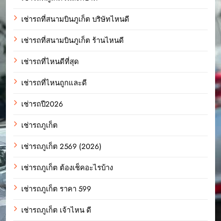
เช่ารถที่สนามบินภูเก็ต บริษัทไหนดี
เช่ารถที่สนามบินภูเก็ต ร้านไหนดี
เช่ารถที่ไหนดีที่สุด
เช่ารถที่ไหนถูกและดี
เช่ารถปี2026
เช่ารถภูเก็ต
เช่ารถภูเก็ต 2569 (2026)
เช่ารถภูเก็ต ต้องเช็คอะไรบ้าง
เช่ารถภูเก็ต ราคา 599
เช่ารถภูเก็ต เจ้าไหน ดี