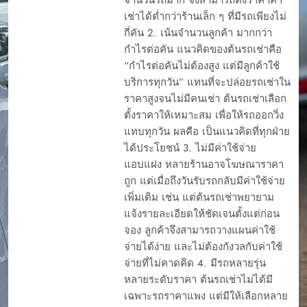
เช่าได้ต่ำกว่าร้านเล็ก ๆ ที่มีรถเพียงไม่
กี่คัน 2. เน้นจำนวนลูกค้า มากกว่า
กำไรต่อคัน แนวคิดของต้นรถเช่าคือ
“กำไรต่อคันไม่ต้องสูง แต่มีลูกค้าใช้
บริการทุกวัน” แทนที่จะปล่อยรถเช่าใน
ราคาสูงจนไม่มีคนเช่า ต้นรถเช่าเลือก
ตั้งราคาให้เหมาะสม เพื่อให้รถออกวิ่ง
แทบทุกวัน ผลคือ เป็นแนวคิดที่ทุกฝ่าย
ได้ประโยชน์ 3. ไม่มีค่าใช้จ่าย
แอบแฝง หลายร้านอาจโฆษณาราคา
ถูก แต่เมื่อถึงวันรับรถกลับมีค่าใช้จ่าย
เพิ่มเติม เช่น แต่ต้นรถเช่าพยายาม
แจ้งรายละเอียดให้ชัดเจนตั้งแต่ก่อน
จอง ลูกค้าจึงสามารถวางแผนค่าใช้
จ่ายได้ง่าย และไม่ต้องกังวลกับค่าใช้
จ่ายที่ไม่คาดคิด 4. มีรถหลายรุ่น
หลายระดับราคา ต้นรถเช่าไม่ได้มี
เฉพาะรถราคาแพง แต่มีให้เลือกหลาย