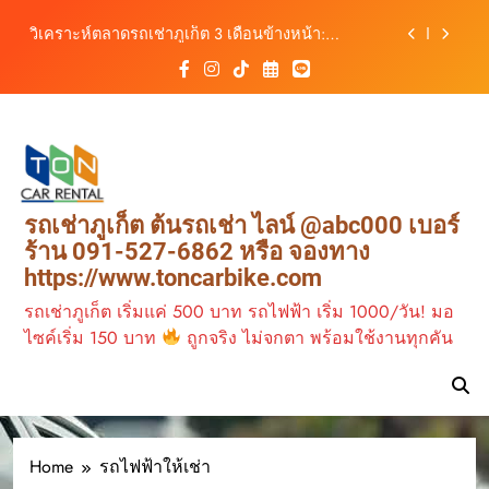
สิงหาคม–ตุลาคม 2569
Skip
ต้นรถเช่าภูเก็ต บริการรถเช่าครบวงจร ราคาคุ้มค่า
to
เดินทางสะดวกทุกเส้นทาง
content
เช่ารถมอเตอร์ไซค์ภูเก็ต กับต้นรถเช่า เดินทาง
สะดวก ราคาประหยัด เริ่มต้นเพียง 150 บาท/วัน
ต้นรถเช่าภูเก็ต รถเช่าราคาคุ้ม ใกล้สนามบิน มีรถให้
เลือกหลากหลาย พร้อมบริการ 24 ชั่วโมง
วิเคราะห์ตลาดรถเช่าภูเก็ต 3 เดือนข้างหน้า:
สิงหาคม–ตุลาคม 2569
ต้นรถเช่าภูเก็ต บริการรถเช่าครบวงจร ราคาคุ้มค่า
รถเช่าภูเก็ต ต้นรถเช่า ไลน์ @abc000 เบอร์
เดินทางสะดวกทุกเส้นทาง
ร้าน 091-527-6862 หรือ จองทาง
เช่ารถมอเตอร์ไซค์ภูเก็ต กับต้นรถเช่า เดินทาง
https://www.toncarbike.com
สะดวก ราคาประหยัด เริ่มต้นเพียง 150 บาท/วัน
รถเช่าภูเก็ต เริ่มแค่ 500 บาท รถไฟฟ้า เริ่ม 1000/วัน! มอ
ไซค์เริ่ม 150 บาท
ถูกจริง ไม่จกตา พร้อมใช้งานทุกคัน
Home
รถไฟฟ้าให้เช่า