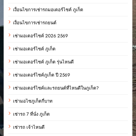
เงื่อนไขการเช่ารถมอเตอร์ไซค์ ภูเก็ต
เงื่อนไขการเช่ารถยนต์
เช่ามอเตอร์ไซค์ 2026 2569
เช่ามอเตอร์ไซค์ ภูเก็ต
เช่ามอเตอร์ไซค์ ภูเก็ต รุ่นไหนดี
เช่ามอเตอร์ไซค์ภูเก็ต ปี 2569
เช่ามอเตอร์ไซค์และรถยนต์ที่ไหนดีในภูเก็ต?
เช่ามอไซภูเก็ตกี่บาท
เช่ารถ 7 ที่นั่ง ภูเก็ต
เช่ารถ เจ้าไหนดี