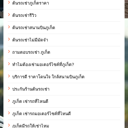
ต้นรถเช่าภูเก็ตราคา
ต้นรถเช่ารีวิว
ต้นรถเช่าสนามบินภูเก็ต
ต้นรถเช่าไม่มีมัดจำ
ถามตอบรถเช่า ภูเก็ต
ทำไมต้องเช่ามอเตอร์ไซค์ที่ภูเก็ต?
บริการดี ราคาโดนใจ ใกล้สนามบินภูเก็ต
ประกันร้านต้นรถเช่า
ภูเก็ต เช่ารถที่ไหนดี
ภูเก็ต เช่ารถมอเตอร์ไซค์ที่ไหนดี
ภูเก็ตมีรถให้เช่าไหม