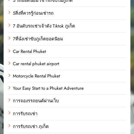
5 รถยอดนิยม เช่ารถขับในภูเก็ต
5สิ่งที่ควรรู้ก่อนเช่ารถ
7 อันดับรถเช่าเจ้าดัง Tiktok ภูเก็ต
7ที่นั่งเช่าขับภูเก็ตยอดนิยม
Car Rental Phuket
Car rental phuket airport
Motorcycle Rental Phuket
Your Easy Start to a Phuket Adventure
การจองรรถยนต์ผ่านเว็บ
การรับรถเช่า
การรับรถเช่า ภุเก็ต