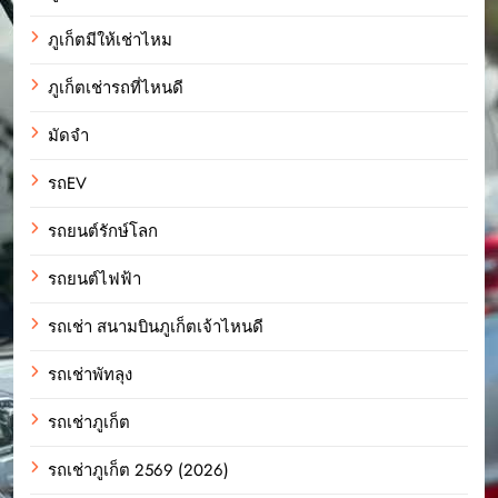
ภูเก็ตมีให้เช่าไหม
ภูเก็ตเช่ารถที่ไหนดี
มัดจำ
รถEV
รถยนต์รักษ์โลก
รถยนต์ไฟฟ้า
รถเช่า สนามบินภูเก็ตเจ้าไหนดี
รถเช่าพัทลุง
รถเช่าภูเก็ต
รถเช่าภูเก็ต 2569 (2026)