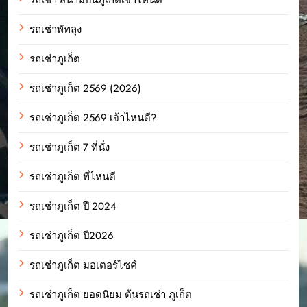
รถเช่าพัทลุง
รถเช่าภูเก็ต
รถเช่าภูเก็ต 2569 (2026)
รถเช่าภูเก็ต 2569 เจ้าไหนดี?
รถเช่าภูเก็ต 7 ที่นั่ง
รถเช่าภูเก็ต ที่ไหนดี
รถเช่าภูเก็ต ปี 2024
รถเช่าภูเก็ต ปี2026
รถเช่าภูเก็ต มอเตอร์ไซค์
รถเช่าภูเก็ต ยอดนิยม ต้นรถเช่า ภูเก็ต