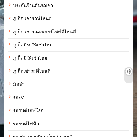
ประกันร้านต้นรถเช่า
ภูเก็ต เช่ารถที่ไหนดี
ภูเก็ต เช่ารถมอเตอร์ไซค์ที่ไหนดี
ภูเก็ตมีรถให้เช่าไหม
ภูเก็ตมีให้เช่าไหม
ภูเก็ตเช่ารถที่ไหนดี
มัดจำ
รถEV
รถยนต์รักษ์โลก
รถยนต์ไฟฟ้า
รถเช่า สนามบินภูเก็ตเจ้าไหนดี