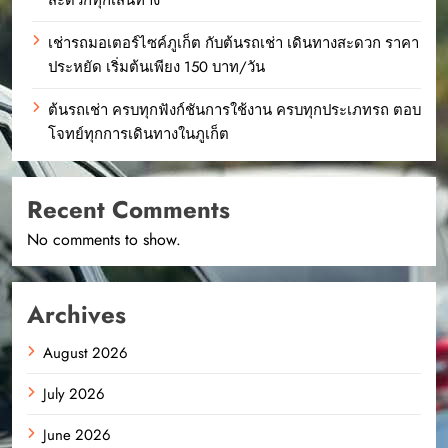
เช่ารถมอเตอร์ไซค์ภูเก็ต กับต้นรถเช่า เดินทางสะดวก ราคา
ประหยัด เริ่มต้นเพียง 150 บาท/วัน
ต้นรถเช่า ครบทุกฟังก์ชันการใช้งาน ครบทุกประเภทรถ ตอบ
โจทย์ทุกการเดินทางในภูเก็ต
Recent Comments
No comments to show.
Archives
August 2026
July 2026
June 2026