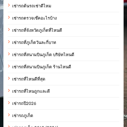
เช่ารถต้นรถเช่าดีไหม
เช่ารถตรวจเช๊คอะไรบ้าง
เช่ารถที่จังหวัดภูเก็ตที่ไหนดี
เช่ารถที่ภูเก็ตวันละกี่บาท
เช่ารถที่สนามบินภูเก็ต บริษัทไหนดี
เช่ารถที่สนามบินภูเก็ต ร้านไหนดี
เช่ารถที่ไหนดีที่สุด
เช่ารถที่ไหนถูกและดี
เช่ารถปี2026
เช่ารถภูเก็ต