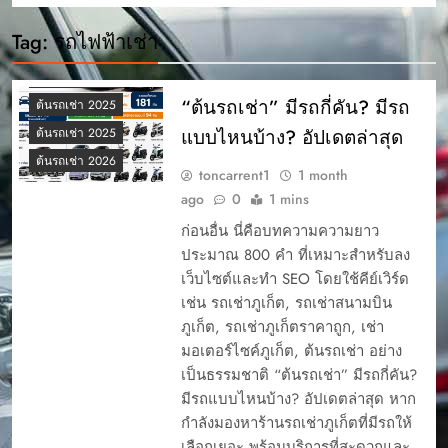
Tag:
รถไฟฟ้าเช่า
ต้นรถเช่า 2025
“ต้นรถเช่า” มีรถกี่คัน? มีรถ
ต้นรถเช่า 2025
แบบไหนบ้าง? อัปเดตล่าสุด
ต้นรถเช่า 2025
ต้นรถเช่า 2026
toncarrent1
1 month
ago
0
1 mins
ก่อนอื่น นี่คือบทความความยาว
ประมาณ 800 คำ ที่เหมาะสำหรับลง
เว็บไซต์และทำ SEO โดยใช้คีย์เวิร์ด
เช่น รถเช่าภูเก็ต, รถเช่าสนามบิน
ภูเก็ต, รถเช่าภูเก็ตราคาถูก, เช่า
มอเตอร์ไซค์ภูเก็ต, ต้นรถเช่า อย่าง
เป็นธรรมชาติ “ต้นรถเช่า” มีรถกี่คัน?
มีรถแบบไหนบ้าง? อัปเดตล่าสุด หาก
กำลังมองหาร้านรถเช่าภูเก็ตที่มีรถให้
เลือกเยอะ พร้อมบริการที่สะดวกและ