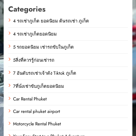
Categories
4 รถเช่าภูเก็ต ยอดนิยม ต้นรถเช่า ภูเก็ต
4 รถเช่าภูเก็ตยอดนิยม
5 รถยอดนิยม เช่ารถขับในภูเก็ต
5สิ่งที่ควรรู้ก่อนเช่ารถ
7 อันดับรถเช่าเจ้าดัง Tiktok ภูเก็ต
7ที่นั่งเช่าขับภูเก็ตยอดนิยม
Car Rental Phuket
Car rental phuket airport
Motorcycle Rental Phuket