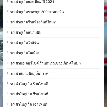
รถเช่าภูเก็ตยอดนิยม ปี 2024
รถเช่าภูเก็ตราคาถูก 500 บาทต่อวัน
รถเช่าภูเก็ตร้านท้องถิ่นดีใหม?
รถเช่าภูเก็ตสนามบิน
รถเช่าภูเก็ตใกล้ฉัน
รถเช่าภูเก็ตในเมือง
รถเช่ามอเตอร์ไซค์ ร้านต้นรถเช่าภูเก็ต ดีไหม ?
รถเช่าสนามบินภูเก็ต ราคา
รถเช่าในภูเก็ต รัานไหนดี
รถเช่าในภูเก็ต ร้านไหนดี
รถเช่าในภูเก็ต เจ้าไหนดี