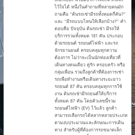
ไว้ใจได้ หนึ่งในคำถามที่หลายคนมัก
ถามคือ “ต้นรถเช่ามีรถทั้งหมดกี่คัน?”
และ “มีรถแบบไหนให้เลือกบ้าง?” คำ
ตอบคือ ปัจจุบัน ต้นรถเช่า มีรถให้
บริการรวมทั้งหมด 181 คัน ประกอบ
ด้วยรถยนต์ รถยนต์ไฟฟ้า และรถ
จักรยานยนต์ ครอบคลุมทุกความ
ต้องการ ไม่ว่าจะเป็นนักท่องเที่ยวที่
เดินทางคนเดียว คู่รัก ครอบครัว หรือ
กลุ่มเพื่อน รวมถึงลูกค้าที่ต้องการเช่า
รถเพื่อทำงานหรือเดินทางระยะยาว
รถยนต์ 87 คัน ครอบคลุมทุกการใช้
งาน ต้นรถเช่ามีรถยนต์ให้บริการ
ทั้งหมด 87 คัน โดยตัวเลขนี้รวม
รถยนต์ไฟฟ้า (EV) ไว้แล้ว ลูกค้า
สามารถเลือกรถได้หลากหลายประเภท
ตามงบประมาณและลักษณะการเดิน
ทาง สำหรับผู้ที่ต้องการรถขนาดเล็ก