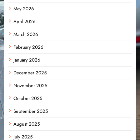
May 2026
April 2026
March 2026
February 2026
January 2026
December 2025
November 2025
October 2025
September 2025
August 2025
July 2025