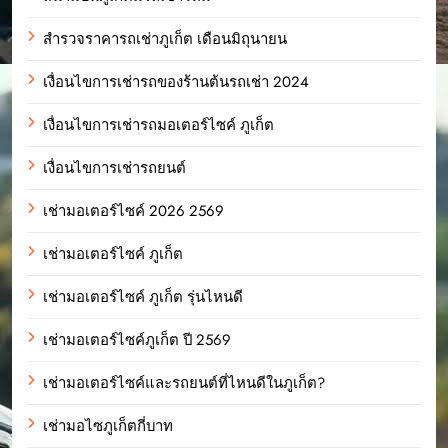
สำรวจราคารถเช่าภูเก็ต เดือนมิถุนายน
เงื่อนไขการเช่ารถของร้านต้นรถเช่า 2024
เงื่อนไขการเช่ารถมอเตอร์ไซค์ ภูเก็ต
เงื่อนไขการเช่ารถยนต์
เช่ามอเตอร์ไซค์ 2026 2569
เช่ามอเตอร์ไซค์ ภูเก็ต
เช่ามอเตอร์ไซค์ ภูเก็ต รุ่นไหนดี
เช่ามอเตอร์ไซค์ภูเก็ต ปี 2569
เช่ามอเตอร์ไซค์และรถยนต์ที่ไหนดีในภูเก็ต?
เช่ามอไซภูเก็ตกี่บาท