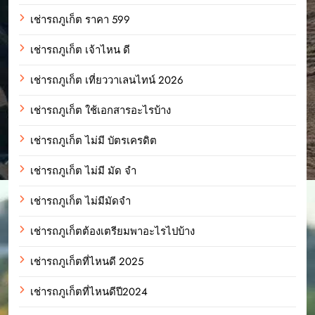
เช่ารถภูเก็ต ราคา 599
เช่ารถภูเก็ต เจ้าไหน ดี
เช่ารถภูเก็ต เที่ยววาเลนไทน์ 2026
เช่ารถภูเก็ต ใช้เอกสารอะไรบ้าง
เช่ารถภูเก็ต ไม่มี บัตรเครดิต
เช่ารถภูเก็ต ไม่มี มัด จํา
เช่ารถภูเก็ต ไม่มีมัดจำ
เช่ารถภูเก็ตต้องเตรียมพาอะไรไปบ้าง
เช่ารถภูเก็ตที่ไหนดี 2025
เช่ารถภูเก็ตที่ไหนดีปี2024