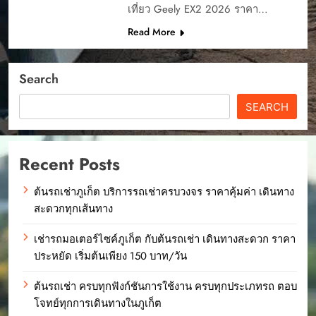
เที่ยว Geely EX2 2026 ราคา…
Read More
Search
SEARCH
Recent Posts
ต้นรถเช่าภูเก็ต บริการรถเช่าครบวงจร ราคาคุ้มค่า เดินทาง
สะดวกทุกเส้นทาง
เช่ารถมอเตอร์ไซค์ภูเก็ต กับต้นรถเช่า เดินทางสะดวก ราคา
ประหยัด เริ่มต้นเพียง 150 บาท/วัน
ต้นรถเช่า ครบทุกฟังก์ชันการใช้งาน ครบทุกประเภทรถ ตอบ
โจทย์ทุกการเดินทางในภูเก็ต