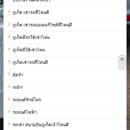
ภูเก็ต เช่ารถที่ไหนดี
ภูเก็ต เช่ารถมอเตอร์ไซค์ที่ไหนดี
ภูเก็ตมีรถให้เช่าไหม
ภูเก็ตมีให้เช่าไหม
ภูเก็ตเช่ารถที่ไหนดี
มัดจำ
รถEV
รถยนต์รักษ์โลก
รถยนต์ไฟฟ้า
รถเช่า สนามบินภูเก็ตเจ้าไหนดี