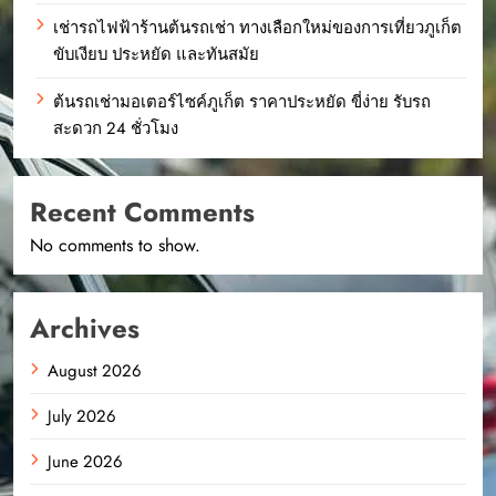
เช่ารถไฟฟ้าร้านต้นรถเช่า ทางเลือกใหม่ของการเที่ยวภูเก็ต
ขับเงียบ ประหยัด และทันสมัย
ต้นรถเช่ามอเตอร์ไซค์ภูเก็ต ราคาประหยัด ขี่ง่าย รับรถ
สะดวก 24 ชั่วโมง
Recent Comments
No comments to show.
Archives
August 2026
July 2026
June 2026