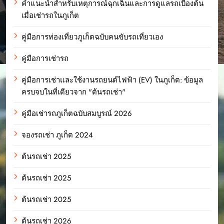
คำแนะนำสำหรับเหตุการณ์ฉุกเฉินและการดูแลรถเบื้องต้น
เมื่อเช่ารถในภูเก็ต
คู่มือการท่องเที่ยวภูเก็ตฉบับคนขับรถเที่ยวเอง
คู่มือการเช่ารถ
คู่มือการเช่าและใช้งานรถยนต์ไฟฟ้า (EV) ในภูเก็ต: ข้อมูล
ครบจบในที่เดียวจาก "ต้นรถเช่า"
คู่มือเช่ารถภูเก็ตฉบับสมบูรณ์ 2026
จองรถเช่า ภูเก็ต 2024
ต้นรถเช่า 2025
ต้นรถเช่า 2025
ต้นรถเช่า 2025
ต้นรถเช่า 2026