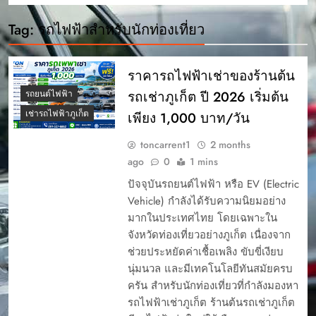
Tag:
รถไฟฟ้าสำหรับนักท่องเที่ยว
ราคารถไฟฟ้าเช่าของร้านต้น
รถเช่าภูเก็ต ปี 2026 เริ่มต้น
รถยนต์ไฟฟ้า
เช่ารถไฟฟ้าภูเก็ต
เพียง 1,000 บาท/วัน
toncarrent1
2 months
ago
0
1 mins
ปัจจุบันรถยนต์ไฟฟ้า หรือ EV (Electric
Vehicle) กำลังได้รับความนิยมอย่าง
มากในประเทศไทย โดยเฉพาะใน
จังหวัดท่องเที่ยวอย่างภูเก็ต เนื่องจาก
ช่วยประหยัดค่าเชื้อเพลิง ขับขี่เงียบ
นุ่มนวล และมีเทคโนโลยีทันสมัยครบ
ครัน สำหรับนักท่องเที่ยวที่กำลังมองหา
รถไฟฟ้าเช่าภูเก็ต ร้านต้นรถเช่าภูเก็ต