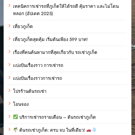
เทคนิคการเช่ารถที่ภูเก็ตให้ได้รถดี คุ้มราคา และไม่โดน
หลอก (อัปเดต 2025)
เที่ยวภูเก็ต
เที่ยวภูเก็ตสุดคุ้ม เริ่มต้นเพียง 599 บาท!
เรื่องที่คนค้นหามากที่สุดเกี่ยวกับ รถเช่าภูเก็ต
เเบ่งปันเรื่องราว การเช่ารถ
เเบ่งปันเรื่องราวการเช่ารถ
โปรร้านต้นรถเช่า
โอนจอง
บริการเช่ารถรายเดือน – ต้นรถเช่าภูเก็ต
ต้นรถเช่าภูเก็ต: ครบ จบ ในที่เดียว!