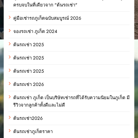
ครบจบในที่เดียวจาก "ต้นรถเช่า"
คู่มือเช่ารถภูเก็ตฉบับสมบูรณ์ 2026
จองรถเช่า ภูเก็ต 2024
ต้นรถเช่า 2025
ต้นรถเช่า 2025
ต้นรถเช่า 2025
ต้นรถเช่า 2026
ต้นรถเช่า ภูเก็ต เป็นบริษัทเช่ารถที่ได้รับความนิยมในภูเก็ต มี
รีวิวจากลูกค้าทั้งดีและไม่ดี
ต้นรถเช่า2026
ต้นรถเช่าภูเก็ตราคา