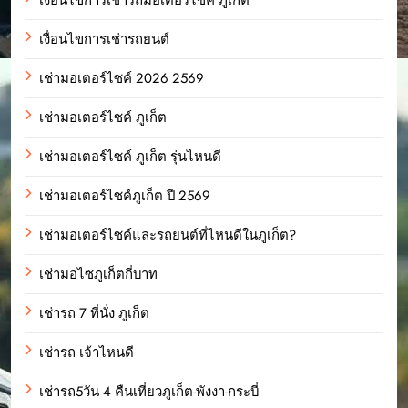
เงื่อนไขการเช่ารถยนต์
เช่ามอเตอร์ไซค์ 2026 2569
เช่ามอเตอร์ไซค์ ภูเก็ต
เช่ามอเตอร์ไซค์ ภูเก็ต รุ่นไหนดี
เช่ามอเตอร์ไซค์ภูเก็ต ปี 2569
เช่ามอเตอร์ไซค์และรถยนต์ที่ไหนดีในภูเก็ต?
เช่ามอไซภูเก็ตกี่บาท
เช่ารถ 7 ที่นั่ง ภูเก็ต
เช่ารถ เจ้าไหนดี
เช่ารถ5วัน 4 คืนเที่ยวภูเก็ต-พังงา-กระบี่