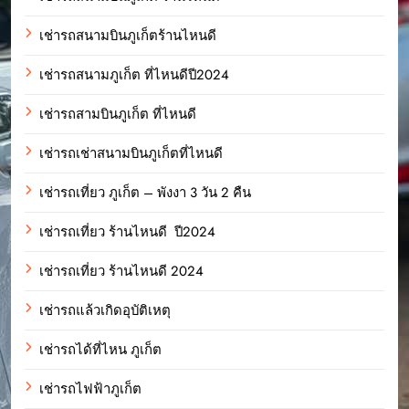
เช่ารถสนามบินภูเก็ตร้านไหนดี
เช่ารถสนามภูเก็ต ที่ไหนดีปี2024
เช่ารถสามบินภูเก็ต ที่ไหนดี
เช่ารถเช่าสนามบินภูเก็ตที่ไหนดี
เช่ารถเที่ยว ภูเก็ต – พังงา 3 วัน 2 คืน
เช่ารถเที่ยว ร้านไหนดี ปี2024
เช่ารถเที่ยว ร้านไหนดี 2024
เช่ารถแล้วเกิดอุบัติเหตุ
เช่ารถได้ที่ไหน ภูเก็ต
เช่ารถไฟฟ้าภูเก็ต