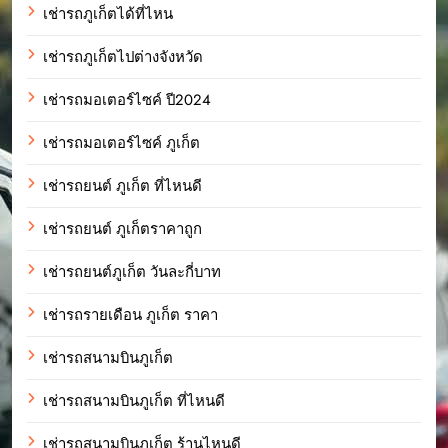
เช่ารถภูเก็ตได้ที่ไหน
เช่ารถภูเก็ตไปต่างจังหวัด
เช่ารถมอเตอร์ไซค์ ปี2024
เช่ารถมอเตอร์ไซค์ ภูเก็ต
เช่ารถยนต์ ภูเก็ต ที่ไหนดี
เช่ารถยนต์ ภูเก็ตราคาถูก
เช่ารถยนต์ภูเก็ต วันละกี่บาท
เช่ารถรายเดือน ภูเก็ต ราคา
เช่ารถสนามบินภูเก็ต
เช่ารถสนามบินภูเก็ต ที่ไหนดี
เช่ารถสนามบินภูเก็ต ร้านไหนดี