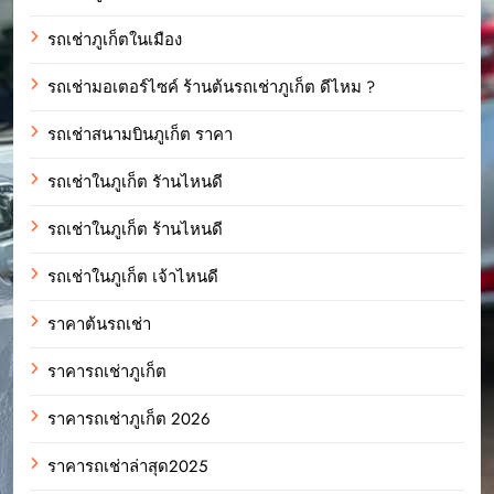
รถเช่าภูเก็ตในเมือง
รถเช่ามอเตอร์ไซค์ ร้านต้นรถเช่าภูเก็ต ดีไหม ?
รถเช่าสนามบินภูเก็ต ราคา
รถเช่าในภูเก็ต รัานไหนดี
รถเช่าในภูเก็ต ร้านไหนดี
รถเช่าในภูเก็ต เจ้าไหนดี
ราคาต้นรถเช่า
ราคารถเช่าภูเก็ต
ราคารถเช่าภูเก็ต 2026
ราคารถเช่าล่าสุด2025