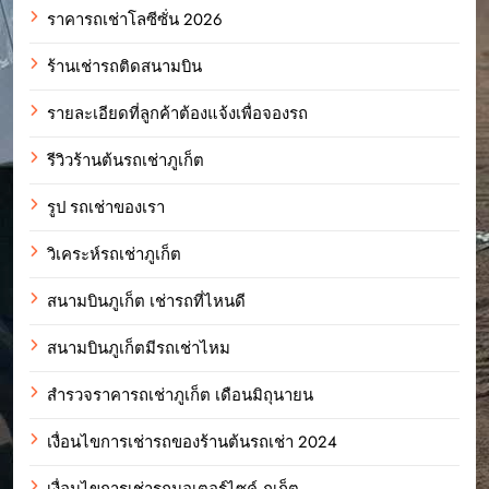
ราคารถเช่าโลซีซั่น 2026
ร้านเช่ารถติดสนามบิน
รายละเอียดที่ลูกค้าต้องแจ้งเพื่อจองรถ
รีวิวร้านต้นรถเช่าภูเก็ต
รูป รถเช่าของเรา
วิเคระห์รถเช่าภูเก็ต
สนามบินภูเก็ต เช่ารถที่ไหนดี
สนามบินภูเก็ตมีรถเช่าไหม
สำรวจราคารถเช่าภูเก็ต เดือนมิถุนายน
เงื่อนไขการเช่ารถของร้านต้นรถเช่า 2024
เงื่อนไขการเช่ารถมอเตอร์ไซค์ ภูเก็ต