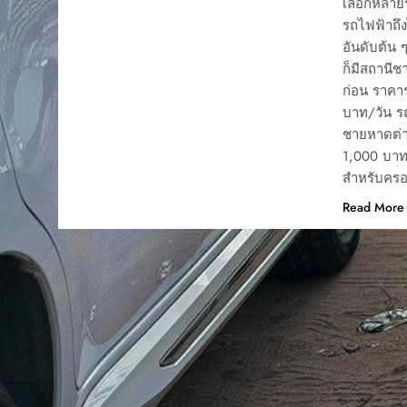
เลือกหลายรุ
รถไฟฟ้าถึง
อันดับต้น 
ก็มีสถานี
ก่อน ราคา
บาท/วัน ร
ชายหาดต่า
1,000 บาท/
สำหรับครอ
Read More