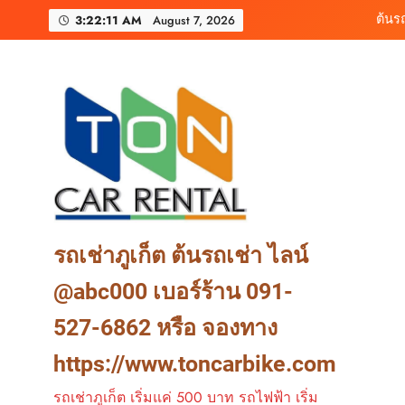
Skip
เช่ารถมอเตอร์ไซค์ภูเ
3:22:14 AM
August 7, 2026
to
content
ต้นรถเช่า ครบท
ต้นร
เช่ารถมอเตอร์ไซค์ภูเ
ต้นรถเช่า ครบท
รถเช่าภูเก็ต ต้นรถเช่า ไลน์
@abc000 เบอร์ร้าน 091-
527-6862 หรือ จองทาง
https://www.toncarbike.com
รถเช่าภูเก็ต เริ่มแค่ 500 บาท รถไฟฟ้า เริ่ม