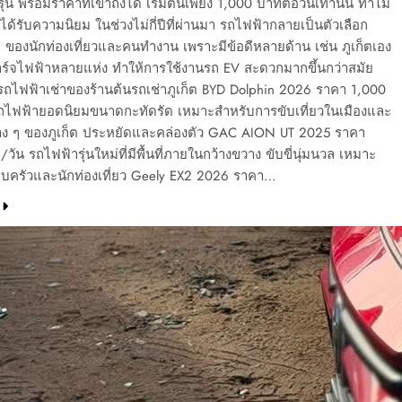
่น พร้อมราคาที่เข้าถึงได้ เริ่มต้นเพียง 1,000 บาทต่อวันเท่านั้น ทำไม
ได้รับความนิยม ในช่วงไม่กี่ปีที่ผ่านมา รถไฟฟ้ากลายเป็นตัวเลือก
ๆ ของนักท่องเที่ยวและคนทำงาน เพราะมีข้อดีหลายด้าน เช่น ภูเก็ตเอง
ชาร์จไฟฟ้าหลายแห่ง ทำให้การใช้งานรถ EV สะดวกมากขึ้นกว่าสมัย
รถไฟฟ้าเช่าของร้านต้นรถเช่าภูเก็ต BYD Dolphin 2026 ราคา 1,000
ถไฟฟ้ายอดนิยมขนาดกะทัดรัด เหมาะสำหรับการขับเที่ยวในเมืองและ
ง ๆ ของภูเก็ต ประหยัดและคล่องตัว GAC AION UT 2025 ราคา
วัน รถไฟฟ้ารุ่นใหม่ที่มีพื้นที่ภายในกว้างขวาง ขับขี่นุ่มนวล เหมาะ
บครัวและนักท่องเที่ยว Geely EX2 2026 ราคา…