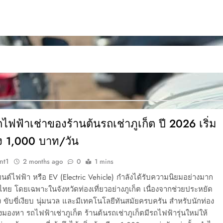
ฟฟ้าเช่าของร้านต้นรถเช่าภูเก็ต ปี 2026 เริ่ม
ยง 1,000 บาท/วัน
nt1
2 months ago
0
1 mins
ยนต์ไฟฟ้า หรือ EV (Electric Vehicle) กำลังได้รับความนิยมอย่างมาก
ย โดยเฉพาะในจังหวัดท่องเที่ยวอย่างภูเก็ต เนื่องจากช่วยประหยัด
ลิง ขับขี่เงียบ นุ่มนวล และมีเทคโนโลยีทันสมัยครบครัน สำหรับนักท่อง
ลังมองหา รถไฟฟ้าเช่าภูเก็ต ร้านต้นรถเช่าภูเก็ตมีรถไฟฟ้ารุ่นใหม่ให้