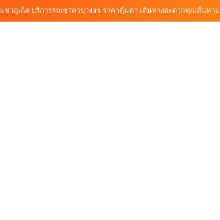
ก็ต กับต้นรถเช่า เดินทางสะดวก ราคาประหยัด เริ่มต้นเพียง 150 บาท/วัน
ุกฟังก์ชันการใช้งาน ครบทุกประเภทรถ ตอบโจทย์ทุกการเดินทางในภูเก็ต
วิเคราะห์ตลาดรถเช่าภูเก็ต 3 เดือนข้างหน้า: สิงหาคม–ตุลาคม 2569
ถเช่าภูเก็ต บริการรถเช่าครบวงจร ราคาคุ้มค่า เดินทางสะดวกทุกเส้นทาง
ก็ต กับต้นรถเช่า เดินทางสะดวก ราคาประหยัด เริ่มต้นเพียง 150 บาท/วัน
ุกฟังก์ชันการใช้งาน ครบทุกประเภทรถ ตอบโจทย์ทุกการเดินทางในภูเก็ต