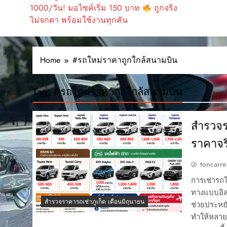
1000/วัน! มอไซค์เริ่ม 150 บาท
ถูกจริง
ไม่จกตา พร้อมใช้งานทุกคัน
Home
#รถใหม่ราคาถูกใกล้สนามบิน
Tag:
#รถใหม่ราคาถูกใกล้สนามบิน
สำรวจร
ราคาจริ
toncarre
การเช่ารถใ
ทางแบบอิส
สำรวจราคารถเช่าภูเก็ต เดือนมิถุนายน
ช่วยประหยั
ทำให้หลายบ