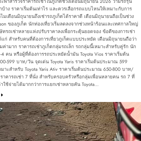
ะพาสำรวจราคารถเช่าในภูเก็ตช่วงเดือนมิถุนายน 2026 ว่ามีรถรุ่น
อกบ้าง ราคาเริ่มต้นเท่าไร และควรเลือกรถแบบไหนให้เหมาะกับการ
ไมเดือนมิถุนายนถึงเช่ารถภูเก็ตได้ราคาดี เดือนมิถุนายนถือเป็นช่วง
on ของภูเก็ต นักท่องเที่ยวเริ่มลดลงจากช่วงหน้าร้อนและเทศกาลใหญ่
ิษัทรถเช่าหลายแห่งปรับราคาลงเพื่อกระตุ้นยอดจอง ข้อดีของการเช่า
ได้แก่ สำหรับคนที่ต้องการเที่ยวภูเก็ตแบบประหยัด เดือนมิถุนายนถือว่า
คุ้มค่ามาก ราคารถเช่าภูเก็ตกลุ่มรถเล็ก รถกลุ่มนี้เหมาะสำหรับคู่รัก นัก
2-4 คน หรือผู้ที่ต้องการรถประหยัดน้ำมัน Toyota Vios ราคาเริ่มต้น
0-599 บาท/วัน จุดเด่น Toyota Yaris ราคาเริ่มต้นประมาณ 599
หมาะสำหรับ Toyota Yaris Ativ ราคาเริ่มต้นประมาณ 650-800 บาท/
น ราคารถเช่า 7 ที่นั่ง สำหรับครอบครัวหรือกลุ่มเพื่อนหลายคน รถ 7 ที่
ค่าใช้จ่ายได้มากกว่าการแยกเช่าหลายคัน Toyota…