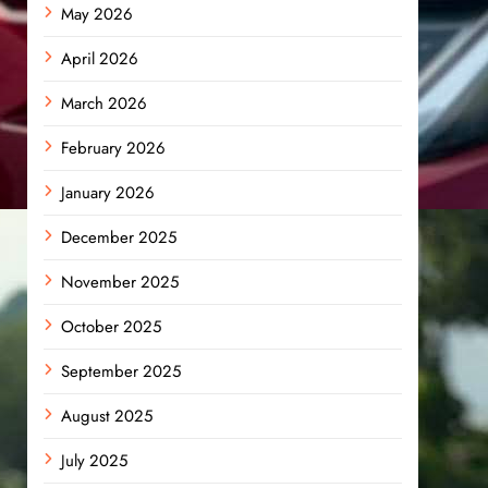
May 2026
April 2026
March 2026
February 2026
January 2026
December 2025
November 2025
October 2025
September 2025
August 2025
July 2025