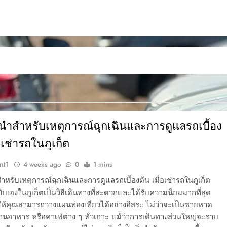
ำสำหรับเหตุการณ์ฉุกเฉินและการดูแลรถเบื้อง
่อเช่ารถในภูเก็ต
nt1
4 weeks ago
0
1 mins
รับเหตุการณ์ฉุกเฉินและการดูแลรถเบื้องต้น เมื่อเช่ารถในภูเก็ต
ับเองในภูเก็ตเป็นวิธีเดินทางที่สะดวกและได้รับความนิยมมากที่สุด
ให้คุณสามารถวางแผนท่องเที่ยวได้อย่างอิสระ ไม่ว่าจะเป็นชายหาด
้านอาหาร หรือคาเฟ่ต่าง ๆ ทั่วเกาะ แม้ว่าการเดินทางส่วนใหญ่จะราบ