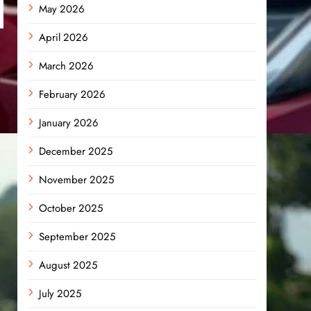
May 2026
April 2026
March 2026
February 2026
January 2026
December 2025
November 2025
October 2025
September 2025
August 2025
July 2025