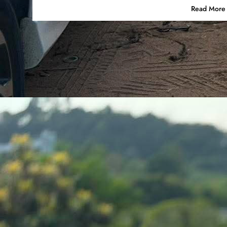
Read More