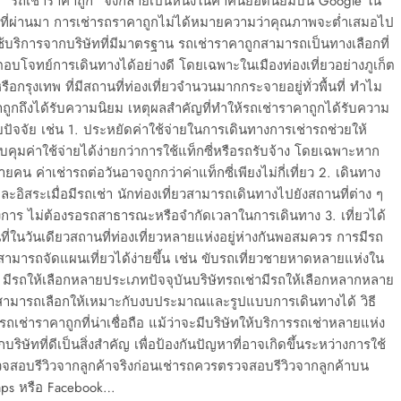
ง “รถเช่าราคาถูก” จึงกลายเป็นหนึ่งในคำค้นยอดนิยมบน Google ใน
ีที่ผ่านมา การเช่ารถราคาถูกไม่ได้หมายความว่าคุณภาพจะต่ำเสมอไป
้บริการจากบริษัทที่มีมาตรฐาน รถเช่าราคาถูกสามารถเป็นทางเลือกที่
ตอบโจทย์การเดินทางได้อย่างดี โดยเฉพาะในเมืองท่องเที่ยวอย่างภูเก็ต
รือกรุงเทพ ที่มีสถานที่ท่องเที่ยวจำนวนมากกระจายอยู่ทั่วพื้นที่ ทำไม
ถูกถึงได้รับความนิยม เหตุผลสำคัญที่ทำให้รถเช่าราคาถูกได้รับความ
ปัจจัย เช่น 1. ประหยัดค่าใช้จ่ายในการเดินทางการเช่ารถช่วยให้
ุมค่าใช้จ่ายได้ง่ายกว่าการใช้แท็กซี่หรือรถรับจ้าง โดยเฉพาะหาก
คน ค่าเช่ารถต่อวันอาจถูกกว่าค่าแท็กซี่เพียงไม่กี่เที่ยว 2. เดินทาง
ะอิสระเมื่อมีรถเช่า นักท่องเที่ยวสามารถเดินทางไปยังสถานที่ต่าง ๆ
งการ ไม่ต้องรอรถสาธารณะหรือจำกัดเวลาในการเดินทาง 3. เที่ยวได้
่ในวันเดียวสถานที่ท่องเที่ยวหลายแห่งอยู่ห่างกันพอสมควร การมีรถ
้สามารถจัดแผนเที่ยวได้ง่ายขึ้น เช่น ขับรถเที่ยวชายหาดหลายแห่งใน
. มีรถให้เลือกหลายประเภทปัจจุบันบริษัทรถเช่ามีรถให้เลือกหลากหลาย
้สามารถเลือกให้เหมาะกับงบประมาณและรูปแบบการเดินทางได้ วิธี
รถเช่าราคาถูกที่น่าเชื่อถือ แม้ว่าจะมีบริษัทให้บริการรถเช่าหลายแห่ง
บริษัทที่ดีเป็นสิ่งสำคัญ เพื่อป้องกันปัญหาที่อาจเกิดขึ้นระหว่างการใช้
วจสอบรีวิวจากลูกค้าจริงก่อนเช่ารถควรตรวจสอบรีวิวจากลูกค้าบน
ps หรือ Facebook…