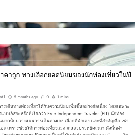
ราคาถูก ทางเลือกยอดนิยมของนักท่องเที่ยวในปี
nt1
5 months ago
0
1 mins
การเดินทางท่องเที่ยวได้รับความนิยมเพิ่มขึ้นอย่างต่อเนื่อง โดยเฉพาะ
แบบอิสระหรือที่เรียกว่า Free Independent Traveler (FIT) นักท่อง
นมากนิยมวางแผนการเดินทางเอง เลือกที่พักเอง และที่สำคัญคือ เช่า
วเอง เพราะช่วยให้การท่องเที่ยวสะดวกและประหยัดเวลา ดังนั้นคำ