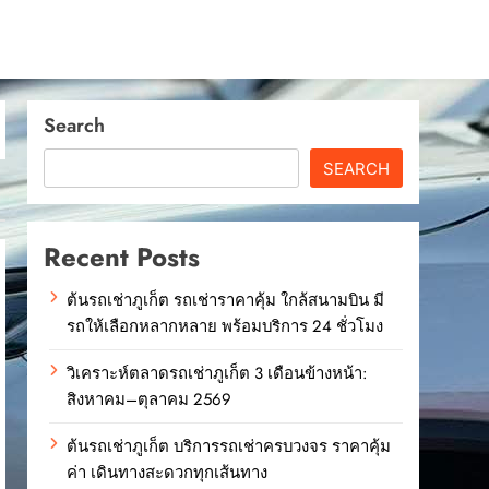
Search
SEARCH
Recent Posts
ต้นรถเช่าภูเก็ต รถเช่าราคาคุ้ม ใกล้สนามบิน มี
รถให้เลือกหลากหลาย พร้อมบริการ 24 ชั่วโมง
วิเคราะห์ตลาดรถเช่าภูเก็ต 3 เดือนข้างหน้า:
สิงหาคม–ตุลาคม 2569
ต้นรถเช่าภูเก็ต บริการรถเช่าครบวงจร ราคาคุ้ม
ค่า เดินทางสะดวกทุกเส้นทาง