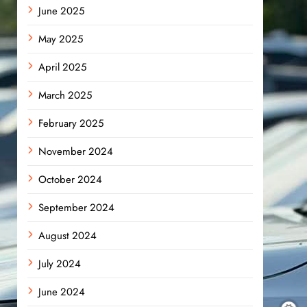
June 2025
May 2025
April 2025
March 2025
February 2025
November 2024
October 2024
September 2024
August 2024
July 2024
June 2024