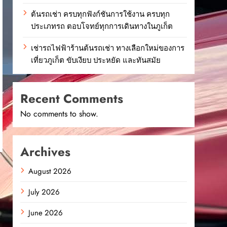
ต้นรถเช่า ครบทุกฟังก์ชันการใช้งาน ครบทุก
ประเภทรถ ตอบโจทย์ทุกการเดินทางในภูเก็ต
เช่ารถไฟฟ้าร้านต้นรถเช่า ทางเลือกใหม่ของการ
เที่ยวภูเก็ต ขับเงียบ ประหยัด และทันสมัย
Recent Comments
No comments to show.
Archives
August 2026
July 2026
June 2026