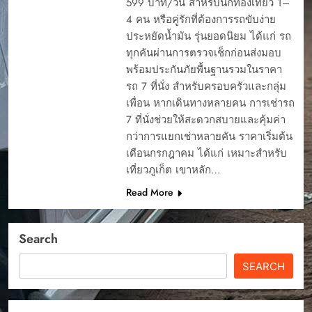
599 บาท/วัน สำหรับนักท่องเที่ยว 1–
4 คน หรือคู่รักที่ต้องการรถขับง่าย
ประหยัดน้ำมัน รุ่นยอดนิยม ได้แก่ รถ
ทุกคันผ่านการตรวจเช็กก่อนส่งมอบ
พร้อมประกันภัยพื้นฐานรวมในราคา
รถ 7 ที่นั่ง สำหรับครอบครัวและกลุ่ม
เพื่อน หากเดินทางหลายคน การเช่ารถ
7 ที่นั่งช่วยให้สะดวกสบายและคุ้มค่า
กว่าการแยกเช่าหลายคัน ราคาเริ่มต้น
เดือนกรกฎาคม ได้แก่ เหมาะสำหรับ
เที่ยวภูเก็ต เขาหลัก…
Read More
Search
SEARCH