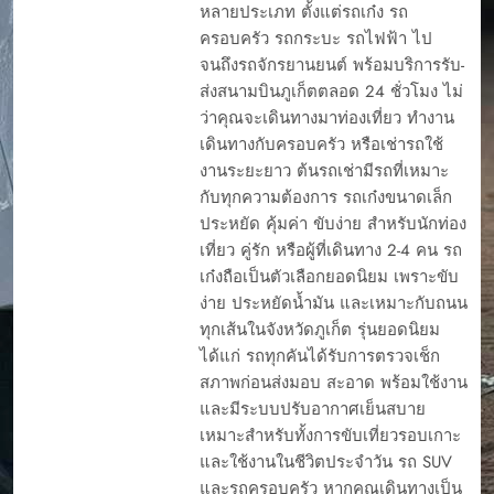
หลายประเภท ตั้งแต่รถเก๋ง รถ
ครอบครัว รถกระบะ รถไฟฟ้า ไป
จนถึงรถจักรยานยนต์ พร้อมบริการรับ-
ส่งสนามบินภูเก็ตตลอด 24 ชั่วโมง ไม่
ว่าคุณจะเดินทางมาท่องเที่ยว ทำงาน
เดินทางกับครอบครัว หรือเช่ารถใช้
งานระยะยาว ต้นรถเช่ามีรถที่เหมาะ
กับทุกความต้องการ รถเก๋งขนาดเล็ก
ประหยัด คุ้มค่า ขับง่าย สำหรับนักท่อง
เที่ยว คู่รัก หรือผู้ที่เดินทาง 2-4 คน รถ
เก๋งถือเป็นตัวเลือกยอดนิยม เพราะขับ
ง่าย ประหยัดน้ำมัน และเหมาะกับถนน
ทุกเส้นในจังหวัดภูเก็ต รุ่นยอดนิยม
ได้แก่ รถทุกคันได้รับการตรวจเช็ก
สภาพก่อนส่งมอบ สะอาด พร้อมใช้งาน
และมีระบบปรับอากาศเย็นสบาย
เหมาะสำหรับทั้งการขับเที่ยวรอบเกาะ
และใช้งานในชีวิตประจำวัน รถ SUV
และรถครอบครัว หากคุณเดินทางเป็น