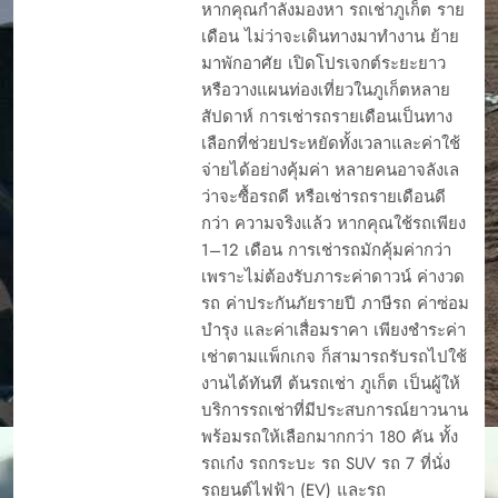
หากคุณกำลังมองหา รถเช่าภูเก็ต ราย
เดือน ไม่ว่าจะเดินทางมาทำงาน ย้าย
มาพักอาศัย เปิดโปรเจกต์ระยะยาว
หรือวางแผนท่องเที่ยวในภูเก็ตหลาย
สัปดาห์ การเช่ารถรายเดือนเป็นทาง
เลือกที่ช่วยประหยัดทั้งเวลาและค่าใช้
จ่ายได้อย่างคุ้มค่า หลายคนอาจลังเล
ว่าจะซื้อรถดี หรือเช่ารถรายเดือนดี
กว่า ความจริงแล้ว หากคุณใช้รถเพียง
1–12 เดือน การเช่ารถมักคุ้มค่ากว่า
เพราะไม่ต้องรับภาระค่าดาวน์ ค่างวด
รถ ค่าประกันภัยรายปี ภาษีรถ ค่าซ่อม
บำรุง และค่าเสื่อมราคา เพียงชำระค่า
เช่าตามแพ็กเกจ ก็สามารถรับรถไปใช้
งานได้ทันที ต้นรถเช่า ภูเก็ต เป็นผู้ให้
บริการรถเช่าที่มีประสบการณ์ยาวนาน
พร้อมรถให้เลือกมากกว่า 180 คัน ทั้ง
รถเก๋ง รถกระบะ รถ SUV รถ 7 ที่นั่ง
รถยนต์ไฟฟ้า (EV) และรถ