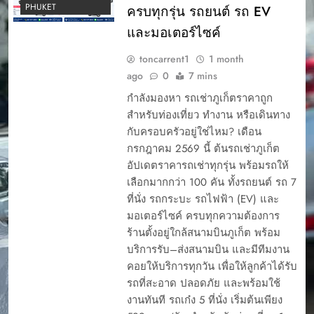
PHUKET
ครบทุกรุ่น รถยนต์ รถ EV
และมอเตอร์ไซค์
toncarrent1
1 month
ago
0
7 mins
กำลังมองหา รถเช่าภูเก็ตราคาถูก
สำหรับท่องเที่ยว ทำงาน หรือเดินทาง
กับครอบครัวอยู่ใช่ไหม? เดือน
กรกฎาคม 2569 นี้ ต้นรถเช่าภูเก็ต
อัปเดตราคารถเช่าทุกรุ่น พร้อมรถให้
เลือกมากกว่า 100 คัน ทั้งรถยนต์ รถ 7
ที่นั่ง รถกระบะ รถไฟฟ้า (EV) และ
มอเตอร์ไซค์ ครบทุกความต้องการ
ร้านตั้งอยู่ใกล้สนามบินภูเก็ต พร้อม
บริการรับ–ส่งสนามบิน และมีทีมงาน
คอยให้บริการทุกวัน เพื่อให้ลูกค้าได้รับ
รถที่สะอาด ปลอดภัย และพร้อมใช้
งานทันที รถเก๋ง 5 ที่นั่ง เริ่มต้นเพียง