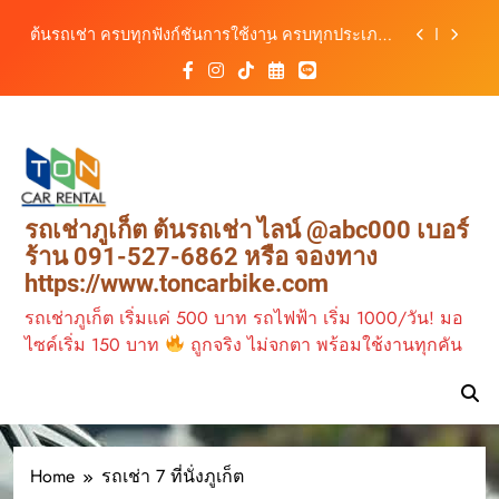
สะดวก ราคาประหยัด เริ่มต้นเพียง 150 บาท/วัน
Skip
ต้นรถเช่า ครบทุกฟังก์ชันการใช้งาน ครบทุกประเภท
to
รถ ตอบโจทย์ทุกการเดินทางในภูเก็ต
content
เช่ารถไฟฟ้าร้านต้นรถเช่า ทางเลือกใหม่ของการ
เที่ยวภูเก็ต ขับเงียบ ประหยัด และทันสมัย
ต้นรถเช่าภูเก็ต บริการรถเช่าครบวงจร ราคาคุ้มค่า
เดินทางสะดวกทุกเส้นทาง
เช่ารถมอเตอร์ไซค์ภูเก็ต กับต้นรถเช่า เดินทาง
สะดวก ราคาประหยัด เริ่มต้นเพียง 150 บาท/วัน
ต้นรถเช่า ครบทุกฟังก์ชันการใช้งาน ครบทุกประเภท
รถเช่าภูเก็ต ต้นรถเช่า ไลน์ @abc000 เบอร์
รถ ตอบโจทย์ทุกการเดินทางในภูเก็ต
ร้าน 091-527-6862 หรือ จองทาง
เช่ารถไฟฟ้าร้านต้นรถเช่า ทางเลือกใหม่ของการ
https://www.toncarbike.com
เที่ยวภูเก็ต ขับเงียบ ประหยัด และทันสมัย
ต้นรถเช่าภูเก็ตราคา
รถเช่าภูเก็ต เริ่มแค่ 500 บาท รถไฟฟ้า เริ่ม 1000/วัน! มอ
ไซค์เริ่ม 150 บาท
ถูกจริง ไม่จกตา พร้อมใช้งานทุกคัน
รถเช่ามอเตอร์ไซค์
ร้านต้นรถเช่าภูเก็ต ดี
ไหม ?
รีวิวร้านต้นรถเช่า
ภูเก็ต
เช่ารถกับร้านต้นรถ
Home
รถเช่า 7 ที่นั่งภูเก็ต
เช่าภูเก็ตปี2024