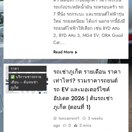
รถเก๋งประหยัดน้ำมัน รถครอบครัว รถ
7 ที่นั่ง รถกระบะ และรถยนต์ไฟฟ้ารุ่น
ใหม่ รถยอดนิยม ได้แก่ นอกจากนี้ยังมี
รถยนต์ไฟฟ้าให้เลือก เช่น BYD Atto
2, BYD Atto 3, MG4 EV, ORA Good
Cat,…
เช่ารถกระบะ ภูเก็ต
Read More
รายเดือน
เช่ารถรายเดือน ภูเก็ต
ราคา
รถเช่าภูเก็ต รายเดือน ราคา
บริการเช่ารถราย
เท่าไหร่? รวมราคารถยนต์
เดือน – ต้นรถเช่า
ภูเก็ต
รถ EV และมอเตอร์ไซค์
อัปเดต 2026 | ต้นรถเช่า
ภูเก็ต (ตอนที่ 1)
toncarrent1
3 weeks
ago
0
2 mins