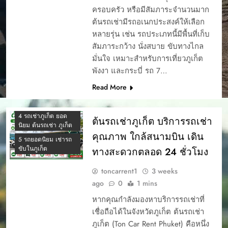
ครอบครัว หรือมีสัมภาระจำนวนมาก
ต้นรถเช่ามีรถอเนกประสงค์ให้เลือก
หลายรุ่น เช่น รถประเภทนี้มีพื้นที่เก็บ
สัมภาระกว้าง นั่งสบาย ขับทางไกล
มั่นใจ เหมาะสำหรับการเที่ยวภูเก็ต
พังงา และกระบี่ รถ 7…
Read More
4 รถเช่าภูเก็ต ยอด
ต้นรถเช่าภูเก็ต บริการรถเช่า
นิยม ต้นรถเช่า ภูเก็ต
คุณภาพ ใกล้สนามบิน เดิน
5 รถยอดนิยม เช่ารถ
ขับในภูเก็ต
ทางสะดวกตลอด 24 ชั่วโมง
toncarrent1
3 weeks
ago
0
1 mins
หากคุณกำลังมองหาบริการรถเช่าที่
เชื่อถือได้ในจังหวัดภูเก็ต ต้นรถเช่า
ภูเก็ต (Ton Car Rent Phuket) คือหนึ่ง