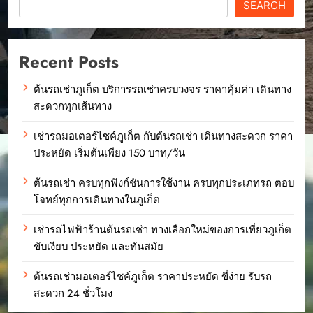
SEARCH
Recent Posts
ต้นรถเช่าภูเก็ต บริการรถเช่าครบวงจร ราคาคุ้มค่า เดินทาง
สะดวกทุกเส้นทาง
เช่ารถมอเตอร์ไซค์ภูเก็ต กับต้นรถเช่า เดินทางสะดวก ราคา
ประหยัด เริ่มต้นเพียง 150 บาท/วัน
ต้นรถเช่า ครบทุกฟังก์ชันการใช้งาน ครบทุกประเภทรถ ตอบ
โจทย์ทุกการเดินทางในภูเก็ต
เช่ารถไฟฟ้าร้านต้นรถเช่า ทางเลือกใหม่ของการเที่ยวภูเก็ต
ขับเงียบ ประหยัด และทันสมัย
ต้นรถเช่ามอเตอร์ไซค์ภูเก็ต ราคาประหยัด ขี่ง่าย รับรถ
สะดวก 24 ชั่วโมง