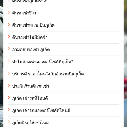
ต้นรถเช่าภูเก็ตราคา
ต้นรถเช่ารีวิว
ต้นรถเช่าสนามบินภูเก็ต
ต้นรถเช่าไม่มีมัดจำ
ถามตอบรถเช่า ภูเก็ต
ทำไมต้องเช่ามอเตอร์ไซค์ที่ภูเก็ต?
บริการดี ราคาโดนใจ ใกล้สนามบินภูเก็ต
ประกันร้านต้นรถเช่า
ภูเก็ต เช่ารถที่ไหนดี
ภูเก็ต เช่ารถมอเตอร์ไซค์ที่ไหนดี
ภูเก็ตมีรถให้เช่าไหม