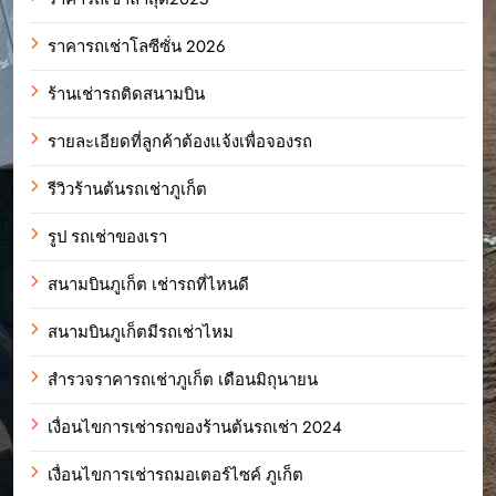
ราคารถเช่าโลซีซั่น 2026
ร้านเช่ารถติดสนามบิน
รายละเอียดที่ลูกค้าต้องแจ้งเพื่อจองรถ
รีวิวร้านต้นรถเช่าภูเก็ต
รูป รถเช่าของเรา
สนามบินภูเก็ต เช่ารถที่ไหนดี
สนามบินภูเก็ตมีรถเช่าไหม
สำรวจราคารถเช่าภูเก็ต เดือนมิถุนายน
เงื่อนไขการเช่ารถของร้านต้นรถเช่า 2024
เงื่อนไขการเช่ารถมอเตอร์ไซค์ ภูเก็ต