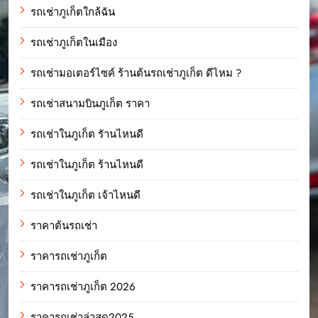
รถเช่าภูเก็ตใกล้ฉัน
รถเช่าภูเก็ตในเมือง
รถเช่ามอเตอร์ไซค์ ร้านต้นรถเช่าภูเก็ต ดีไหม ?
รถเช่าสนามบินภูเก็ต ราคา
รถเช่าในภูเก็ต รัานไหนดี
รถเช่าในภูเก็ต ร้านไหนดี
รถเช่าในภูเก็ต เจ้าไหนดี
ราคาต้นรถเช่า
ราคารถเช่าภูเก็ต
ราคารถเช่าภูเก็ต 2026
ราคารถเช่าล่าสุด2025