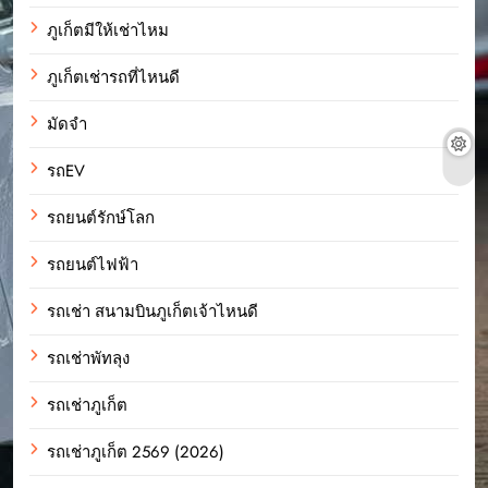
ภูเก็ตมีให้เช่าไหม
ภูเก็ตเช่ารถที่ไหนดี
มัดจำ
รถEV
รถยนต์รักษ์โลก
รถยนต์ไฟฟ้า
รถเช่า สนามบินภูเก็ตเจ้าไหนดี
รถเช่าพัทลุง
รถเช่าภูเก็ต
รถเช่าภูเก็ต 2569 (2026)