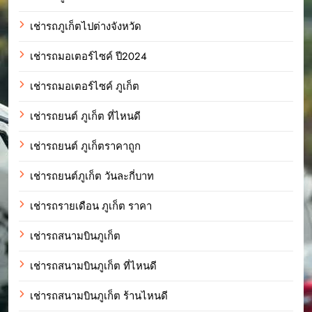
เช่ารถภูเก็ตไปต่างจังหวัด
เช่ารถมอเตอร์ไซค์ ปี2024
เช่ารถมอเตอร์ไซค์ ภูเก็ต
เช่ารถยนต์ ภูเก็ต ที่ไหนดี
เช่ารถยนต์ ภูเก็ตราคาถูก
เช่ารถยนต์ภูเก็ต วันละกี่บาท
เช่ารถรายเดือน ภูเก็ต ราคา
เช่ารถสนามบินภูเก็ต
เช่ารถสนามบินภูเก็ต ที่ไหนดี
เช่ารถสนามบินภูเก็ต ร้านไหนดี