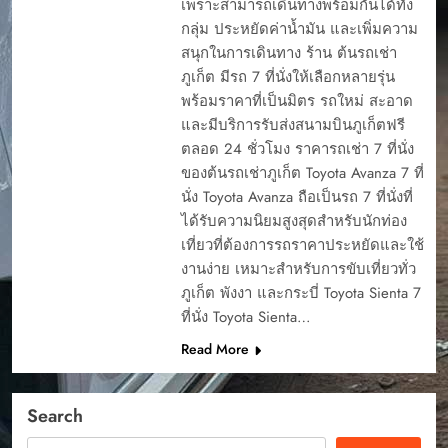
เพราะสามารถเดินทางพร้อมกันได้ทั้ง
กลุ่ม ประหยัดค่าน้ำมัน และเพิ่มความ
สนุกในการเดินทาง ร้าน ต้นรถเช่า
ภูเก็ต มีรถ 7 ที่นั่งให้เลือกหลายรุ่น
พร้อมราคาที่เป็นมิตร รถใหม่ สะอาด
และมีบริการรับส่งสนามบินภูเก็ตฟรี
ตลอด 24 ชั่วโมง ราคารถเช่า 7 ที่นั่ง
ของต้นรถเช่าภูเก็ต Toyota Avanza 7 ที่
นั่ง Toyota Avanza ถือเป็นรถ 7 ที่นั่งที่
ได้รับความนิยมสูงสุดสำหรับนักท่อง
เที่ยวที่ต้องการรถราคาประหยัดและใช้
งานง่าย เหมาะสำหรับการขับเที่ยวทั่ว
ภูเก็ต พังงา และกระบี่ Toyota Sienta 7
ที่นั่ง Toyota Sienta…
Read More
Search