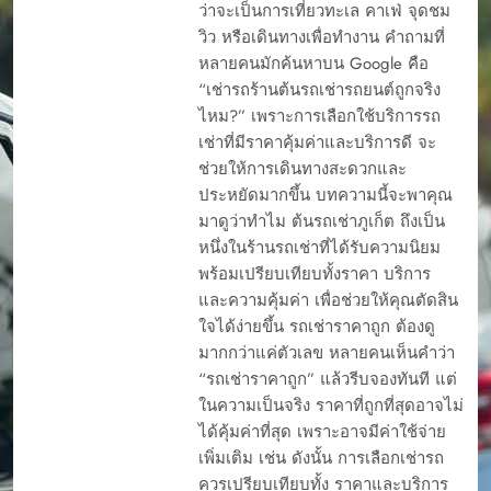
ว่าจะเป็นการเที่ยวทะเล คาเฟ่ จุดชม
วิว หรือเดินทางเพื่อทำงาน คำถามที่
หลายคนมักค้นหาบน Google คือ
“เช่ารถร้านต้นรถเช่ารถยนต์ถูกจริง
ไหม?” เพราะการเลือกใช้บริการรถ
เช่าที่มีราคาคุ้มค่าและบริการดี จะ
ช่วยให้การเดินทางสะดวกและ
ประหยัดมากขึ้น บทความนี้จะพาคุณ
มาดูว่าทำไม ต้นรถเช่าภูเก็ต ถึงเป็น
หนึ่งในร้านรถเช่าที่ได้รับความนิยม
พร้อมเปรียบเทียบทั้งราคา บริการ
และความคุ้มค่า เพื่อช่วยให้คุณตัดสิน
ใจได้ง่ายขึ้น รถเช่าราคาถูก ต้องดู
มากกว่าแค่ตัวเลข หลายคนเห็นคำว่า
“รถเช่าราคาถูก” แล้วรีบจองทันที แต่
ในความเป็นจริง ราคาที่ถูกที่สุดอาจไม่
ได้คุ้มค่าที่สุด เพราะอาจมีค่าใช้จ่าย
เพิ่มเติม เช่น ดังนั้น การเลือกเช่ารถ
ควรเปรียบเทียบทั้ง ราคาและบริการ