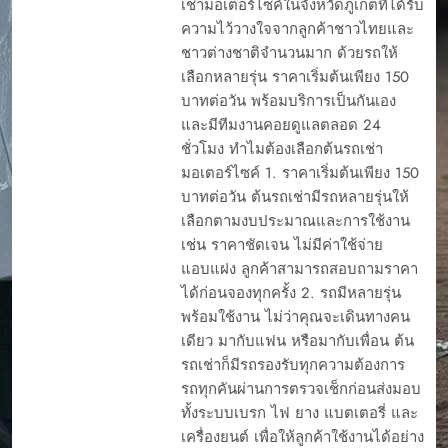
เช่ามอเตอร์ไซค์ในจังหวัดภูเก็ตที่ได้รับ
ความไว้วางใจจากลูกค้าชาวไทยและ
ชาวต่างชาติจำนวนมาก ด้วยรถให้
เลือกหลายรุ่น ราคาเริ่มต้นเพียง 150
บาทต่อวัน พร้อมบริการเป็นกันเอง
และมีทีมงานคอยดูแลตลอด 24
ชั่วโมง ทำไมต้องเลือกต้นรถเช่า
มอเตอร์ไซค์ 1. ราคาเริ่มต้นเพียง 150
บาทต่อวัน ต้นรถเช่ามีรถหลายรุ่นให้
เลือกตามงบประมาณและการใช้งาน
เช่น ราคาชัดเจน ไม่มีค่าใช้จ่าย
แอบแฝง ลูกค้าสามารถสอบถามราคา
ได้ก่อนจองทุกครั้ง 2. รถมีหลายรุ่น
พร้อมใช้งาน ไม่ว่าคุณจะเดินทางคน
เดียว มากับแฟน หรือมากับเพื่อน ต้น
รถเช่าก็มีรถรองรับทุกความต้องการ
รถทุกคันผ่านการตรวจเช็กก่อนส่งมอบ
ทั้งระบบเบรก ไฟ ยาง แบตเตอรี่ และ
เครื่องยนต์ เพื่อให้ลูกค้าใช้งานได้อย่าง