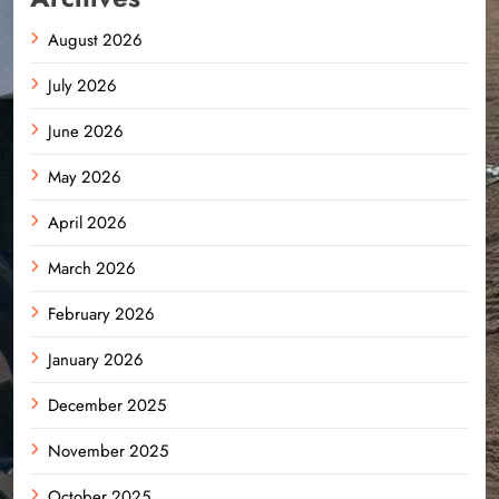
August 2026
July 2026
June 2026
May 2026
April 2026
March 2026
February 2026
January 2026
December 2025
November 2025
October 2025