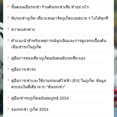
ขั้นตอนเมื่อรถเช่า ร้านต้นรถเช่าเสีย ทำอย่างไร
ขับรถเช่าภูเก็ต เที่ยวแลนมาร์คภูเก็ตแบบสบาย ๆ ไปได้ทุกที่
ความแตกต่าง
คำแนะนำสำหรับเหตุการณ์ฉุกเฉินและการดูแลรถเบื้องต้น
เมื่อเช่ารถในภูเก็ต
คู่มือการท่องเที่ยวภูเก็ตฉบับคนขับรถเที่ยวเอง
คู่มือการเช่ารถ
คู่มือการเช่าและใช้งานรถยนต์ไฟฟ้า (EV) ในภูเก็ต: ข้อมูล
ครบจบในที่เดียวจาก "ต้นรถเช่า"
คู่มือเช่ารถภูเก็ตฉบับสมบูรณ์ 2026
จองรถเช่า ภูเก็ต 2024