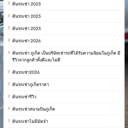
ต้นรถเช่า 2025
ต้นรถเช่า 2025
ต้นรถเช่า 2025
ต้นรถเช่า 2026
ต้นรถเช่า ภูเก็ต เป็นบริษัทเช่ารถที่ได้รับความนิยมในภูเก็ต มี
รีวิวจากลูกค้าทั้งดีและไม่ดี
ต้นรถเช่า2026
ต้นรถเช่าภูเก็ตราคา
ต้นรถเช่ารีวิว
ต้นรถเช่าสนามบินภูเก็ต
ต้นรถเช่าไม่มีมัดจำ