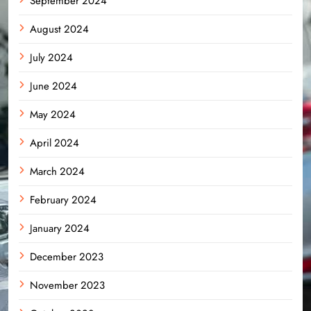
September 2024
August 2024
July 2024
June 2024
May 2024
April 2024
March 2024
February 2024
January 2024
December 2023
November 2023