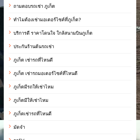
ถามตอบรถเช่า ภูเก็ต
ทำไมต้องเช่ามอเตอร์ไซค์ที่ภูเก็ต?
บริการดี ราคาโดนใจ ใกล้สนามบินภูเก็ต
ประกันร้านต้นรถเช่า
ภูเก็ต เช่ารถที่ไหนดี
ภูเก็ต เช่ารถมอเตอร์ไซค์ที่ไหนดี
ภูเก็ตมีรถให้เช่าไหม
ภูเก็ตมีให้เช่าไหม
ภูเก็ตเช่ารถที่ไหนดี
มัดจำ