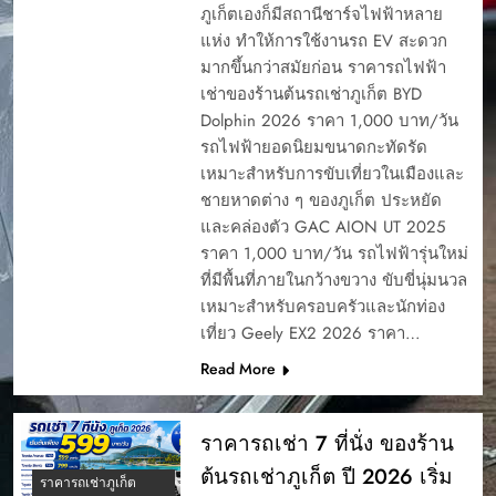
ภูเก็ตเองก็มีสถานีชาร์จไฟฟ้าหลาย
แห่ง ทำให้การใช้งานรถ EV สะดวก
มากขึ้นกว่าสมัยก่อน ราคารถไฟฟ้า
เช่าของร้านต้นรถเช่าภูเก็ต BYD
Dolphin 2026 ราคา 1,000 บาท/วัน
รถไฟฟ้ายอดนิยมขนาดกะทัดรัด
เหมาะสำหรับการขับเที่ยวในเมืองและ
ชายหาดต่าง ๆ ของภูเก็ต ประหยัด
และคล่องตัว GAC AION UT 2025
ราคา 1,000 บาท/วัน รถไฟฟ้ารุ่นใหม่
ที่มีพื้นที่ภายในกว้างขวาง ขับขี่นุ่มนวล
เหมาะสำหรับครอบครัวและนักท่อง
เที่ยว Geely EX2 2026 ราคา…
Read More
ราคารถเช่า 7 ที่นั่ง ของร้าน
ต้นรถเช่าภูเก็ต ปี 2026 เริ่ม
ราคารถเช่าภูเก็ต