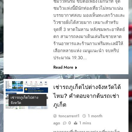
ชมวิวหินร่ม ขับต่อเพียงไม่กี่นาที จุด
ชมวิวแห่งนี้มีนักท่องเที่ยวไม่หนาแน่น
บรรยากาศสงบ มองเห็นทะเลกว้างและ
วิวชายฝั่งได้สวยมาก เหมาะสำหรับ
จุดที่ 3 หาดในหาน หลังชมพระอาทิตย์
ตก สามารถลงมาเดินเล่นริมชายหาด
ร้านอาหารและร้านกาแฟริมทะเลมีให้
เลือกหลายแห่ง เมนูแนะนำ จบทริป
ประมาณ 19.30…
Read More
เช่ารถภูเก็ตไปต่างจังหวัดได้
ไหม? คำตอบจากต้นรถเช่า
เช่ารถภูเก็ตไปต่าง
จังหวัด
ภูเก็ต
toncarrent1
1 month
ago
0
1 mins