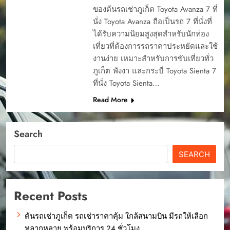
ของต้นรถเช่าภูเก็ต Toyota Avanza 7 ที่
นั่ง Toyota Avanza ถือเป็นรถ 7 ที่นั่งที่
ได้รับความนิยมสูงสุดสำหรับนักท่อง
เที่ยวที่ต้องการรถราคาประหยัดและใช้
งานง่าย เหมาะสำหรับการขับเที่ยวทั่ว
ภูเก็ต พังงา และกระบี่ Toyota Sienta 7
ที่นั่ง Toyota Sienta…
Read More
Search
SEARCH
Recent Posts
ต้นรถเช่าภูเก็ต รถเช่าราคาคุ้ม ใกล้สนามบิน มีรถให้เลือก
หลากหลาย พร้อมบริการ 24 ชั่วโมง