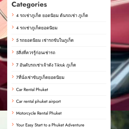
Categories
4 รถเช่าภูเก็ต ยอดนิยม ต้นรถเช่า ภูเก็ต
4 รถเช่าภูเก็ตยอดนิยม
5 รถยอดนิยม เช่ารถขับในภูเก็ต
5สิ่งที่ควรรู้ก่อนเช่ารถ
7 อันดับรถเช่าเจ้าดัง Tiktok ภูเก็ต
7ที่นั่งเช่าขับภูเก็ตยอดนิยม
Car Rental Phuket
Car rental phuket airport
Motorcycle Rental Phuket
Your Easy Start to a Phuket Adventure