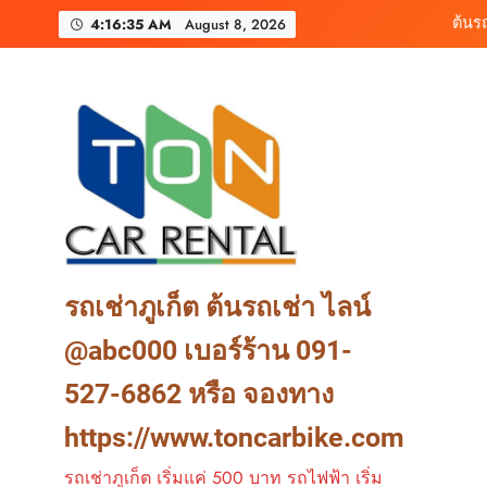
Skip
ต้นร
4:16:37 AM
August 8, 2026
to
content
เช่ารถมอเตอร์ไซค์ภูเ
ต้นรถเช่าภูเก็ต รถเ
ต้นร
เช่ารถมอเตอร์ไซค์ภูเ
รถเช่าภูเก็ต ต้นรถเช่า ไลน์
@abc000 เบอร์ร้าน 091-
527-6862 หรือ จองทาง
https://www.toncarbike.com
รถเช่าภูเก็ต เริ่มแค่ 500 บาท รถไฟฟ้า เริ่ม