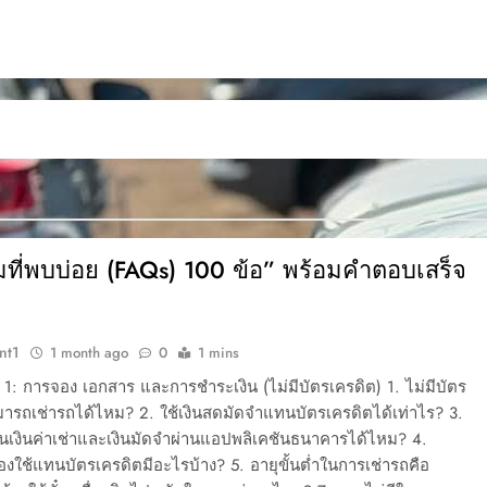
ที่พบบ่อย (FAQs) 100 ข้อ” พร้อมคำตอบเสร็จ
nt1
1 month ago
0
1 mins
 1: การจอง เอกสาร และการชำระเงิน (ไม่มีบัตรเครดิต) 1. ไม่มีบัตร
มารถเช่ารถได้ไหม? 2. ใช้เงินสดมัดจำแทนบัตรเครดิตได้เท่าไร? 3.
เงินค่าเช่าและเงินมัดจำผ่านแอปพลิเคชันธนาคารได้ไหม? 4.
้องใช้แทนบัตรเครดิตมีอะไรบ้าง? 5. อายุขั้นต่ำในการเช่ารถคือ