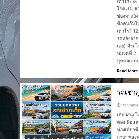
เท่าไร? 6.
โรงแรม สา
ช่องทางใด
ชื่อคนอื่น
เท่าไร? 12
รถหลังจาก
เลย) มีรถไ
หมวดที่ 2: 
บุคคลแบบช
Read More
รถเช่าภ
toncarre
เที่ยวสนุก
ตอง คือแลน
ท่องเที่ยว
สาธารณะหรื
รถเช่าภูเก็ต
รถเช่าภูเก็ต ที่ไหนดี