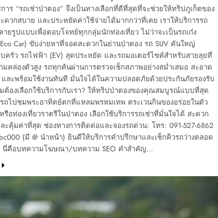
าร “รถเช่าป่าตอง” จึงเป็นทางเลือกที่ดีที่สุดที่จะช่วยให้ทริปภูเก็ตของ
สะดวกสบาย และประหยัดค่าใช้จ่ายได้มากกว่าที่เคย เราให้บริการรถ
ายรูปแบบเพื่อตอบโจทย์ทุกกลุ่มนักท่องเที่ยว ไม่ว่าจะเป็นรถเก๋ง
(Eco Car) ขับง่ายหาที่จอดสะดวกในย่านป่าตอง รถ SUV คันใหญ่
บครัว รถไฟฟ้า (EV) สุดประหยัด และรถมอเตอร์ไซค์สำหรับสายลุยที่
ามคล่องตัวสูง รถทุกคันผ่านการตรวจเช็กสภาพอย่างสม่ำเสมอ สะอาด
ำ และพร้อมใช้งานทันที มั่นใจได้ในความปลอดภัยด้วยประกันภัยรองรับ
มต้องเลือกใช้บริการกับเรา? ให้ทริปป่าตองของคุณสมบูรณ์แบบที่สุด
ับรถไปชมพระอาทิตย์ตกที่แหลมพรหมเทพ ตระเวนกินของอร่อยในตัว
 หรือท่องเที่ยวราตรีในป่าตอง เลือกใช้บริการรถเช่าที่มั่นใจได้ สะดวก
ะคุ้มค่าที่สุด ช่องทางการติดต่อและจองรถด่วน: โทร: 091-527-6862
bc000 (มี @ นำหน้า) ยินดีให้บริการคำปรึกษาและเช็กคิวรถว่างตลอด
มง! นี่คือบทความโฆษณา/บทความ SEO คำสำคัญ…