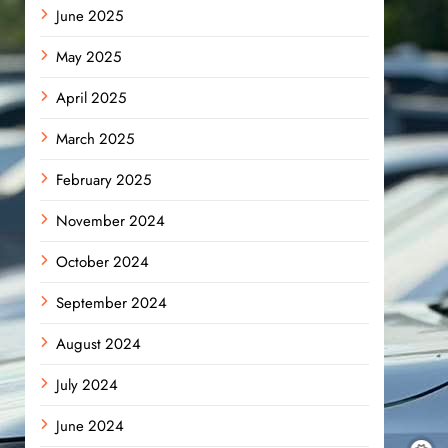
June 2025
May 2025
April 2025
March 2025
February 2025
November 2024
October 2024
September 2024
August 2024
July 2024
June 2024