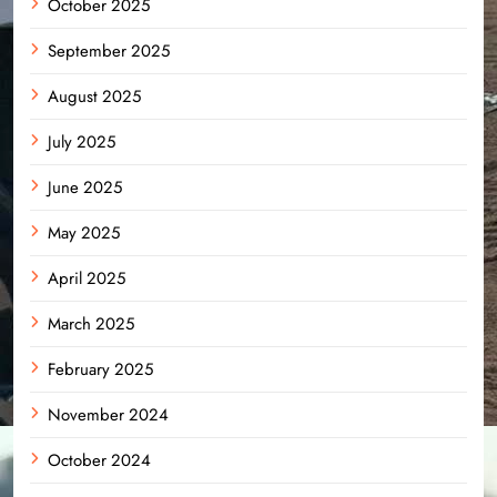
October 2025
September 2025
August 2025
July 2025
June 2025
May 2025
April 2025
March 2025
February 2025
November 2024
October 2024