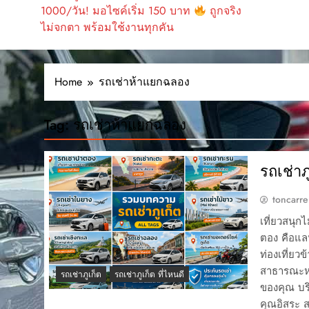
1000/วัน! มอไซค์เริ่ม 150 บาท
ถูกจริง
ไม่จกตา พร้อมใช้งานทุกคัน
Home
รถเช่าห้าแยกฉลอง
Tag:
รถเช่าห้าแยกฉลอง
รถเช่าภ
toncarre
เที่ยวสนุก
ตอง คือแลน
ท่องเที่ยว
สาธารณะหรื
รถเช่าภูเก็ต
รถเช่าภูเก็ต ที่ไหนดี
ของคุณ บริก
คุณอิสระ 