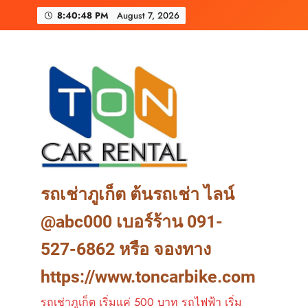
Skip
ต้นร
8:40:50 PM
August 7, 2026
to
content
เช่ารถมอเตอร์ไซค์ภูเ
ต้นรถเช่าภูเก็ต รถเ
ต้นร
เช่ารถมอเตอร์ไซค์ภูเ
รถเช่าภูเก็ต ต้นรถเช่า ไลน์
@abc000 เบอร์ร้าน 091-
527-6862 หรือ จองทาง
https://www.toncarbike.com
รถเช่าภูเก็ต เริ่มแค่ 500 บาท รถไฟฟ้า เริ่ม