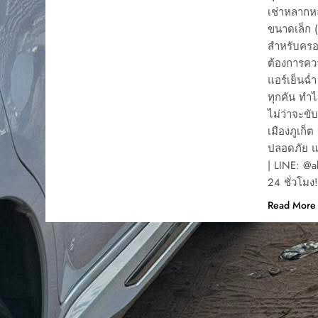
เช่าหลากหล
ขนาดเล็ก 
สำหรับครอ
ต้องการคว
แอร์เย็นฉ่
ทุกคัน ทำไ
ไม่ว่าจะข
เมืองภูเก็ต
ปลอดภัย แล
| LINE: @a
24 ชั่วโ
Read More