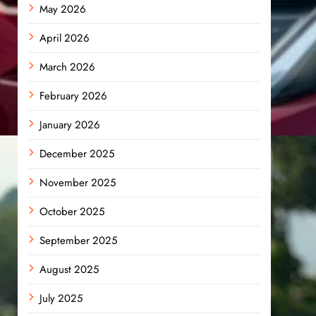
May 2026
April 2026
March 2026
February 2026
January 2026
December 2025
November 2025
October 2025
September 2025
August 2025
July 2025