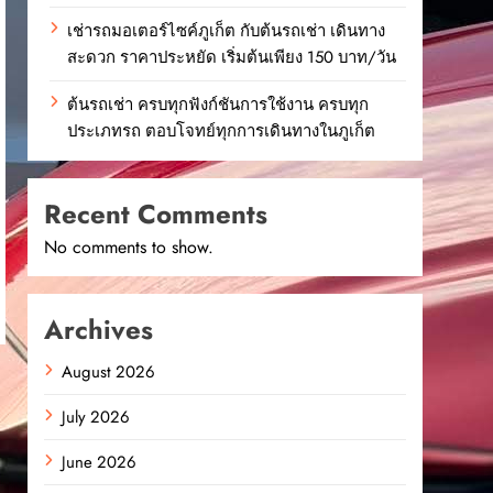
เช่ารถมอเตอร์ไซค์ภูเก็ต กับต้นรถเช่า เดินทาง
สะดวก ราคาประหยัด เริ่มต้นเพียง 150 บาท/วัน
ต้นรถเช่า ครบทุกฟังก์ชันการใช้งาน ครบทุก
ประเภทรถ ตอบโจทย์ทุกการเดินทางในภูเก็ต
Recent Comments
No comments to show.
Archives
August 2026
July 2026
June 2026