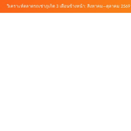
ถเช่าภูเก็ต บริการรถเช่าครบวงจร ราคาคุ้มค่า เดินทางสะดวกทุกเส้นทาง
ก็ต กับต้นรถเช่า เดินทางสะดวก ราคาประหยัด เริ่มต้นเพียง 150 บาท/วัน
ช่าราคาคุ้ม ใกล้สนามบิน มีรถให้เลือกหลากหลาย พร้อมบริการ 24 ชั่วโมง
วิเคราะห์ตลาดรถเช่าภูเก็ต 3 เดือนข้างหน้า: สิงหาคม–ตุลาคม 2569
ถเช่าภูเก็ต บริการรถเช่าครบวงจร ราคาคุ้มค่า เดินทางสะดวกทุกเส้นทาง
ก็ต กับต้นรถเช่า เดินทางสะดวก ราคาประหยัด เริ่มต้นเพียง 150 บาท/วัน