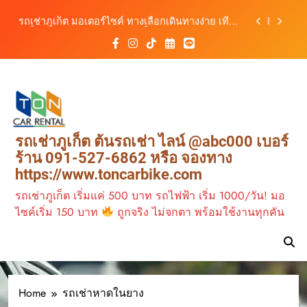
ภูเก็ตคล่องตัว กับต้นรถเช่าภูเก็ต
Skip
ต้นรถเช่าภูเก็ต รถเช่าราคาคุ้ม ใกล้สนามบิน มีรถให้
to
เลือกหลากหลาย พร้อมบริการ 24 ชั่วโมง
content
เช่ารถแล้วขับชนเป็นฝ่ายผิด ต้องเสียค่าอะไรบ้าง?
ต้นรถเช่าภูเก็ตอธิบายให้เข้าใจง่าย
ต้นรถเช่าสนามบินภูเก็ต รถเช่าใกล้สนามบิน เดินทาง
สะดวก เที่ยวภูเก็ตได้อย่างอิสระ
รถเช่าภูเก็ต มอเตอร์ไซค์ ทางเลือกเดินทางง่าย เที่ยว
ภูเก็ตคล่องตัว กับต้นรถเช่าภูเก็ต
ต้นรถเช่าภูเก็ต รถเช่าราคาคุ้ม ใกล้สนามบิน มีรถให้
รถเช่าภูเก็ต ต้นรถเช่า ไลน์ @abc000 เบอร์
เลือกหลากหลาย พร้อมบริการ 24 ชั่วโมง
ร้าน 091-527-6862 หรือ จองทาง
https://www.toncarbike.com
รถเช่าภูเก็ต เริ่มแค่ 500 บาท รถไฟฟ้า เริ่ม 1000/วัน! มอ
ไซค์เริ่ม 150 บาท
ถูกจริง ไม่จกตา พร้อมใช้งานทุกคัน
Home
รถเช่าหาดในยาง