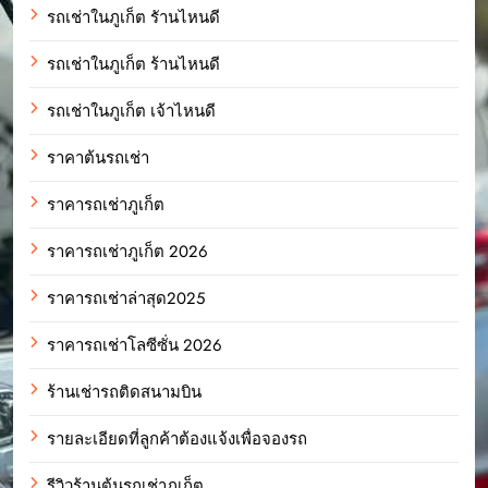
รถเช่าในภูเก็ต รัานไหนดี
รถเช่าในภูเก็ต ร้านไหนดี
รถเช่าในภูเก็ต เจ้าไหนดี
ราคาต้นรถเช่า
ราคารถเช่าภูเก็ต
ราคารถเช่าภูเก็ต 2026
ราคารถเช่าล่าสุด2025
ราคารถเช่าโลซีซั่น 2026
ร้านเช่ารถติดสนามบิน
รายละเอียดที่ลูกค้าต้องแจ้งเพื่อจองรถ
รีวิวร้านต้นรถเช่าภูเก็ต