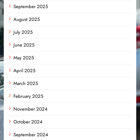
September 2025
August 2025
July 2025
June 2025
May 2025
April 2025
March 2025
February 2025
November 2024
October 2024
September 2024