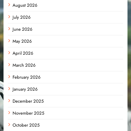
August 2026
July 2026
June 2026
May 2026
April 2026
March 2026
February 2026
January 2026
December 2025
November 2025
October 2025