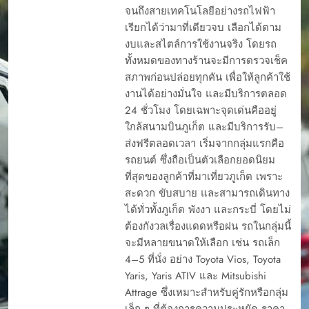
จนถึงสายเทคโนโลยีอย่างรถไฟฟ้า
เรียกได้ว่ามาที่เดียวจบ เลือกได้ตาม
งบและสไตล์การใช้งานจริง โดยรถ
ทั้งหมดของทางร้านจะมีการตรวจเช็ค
สภาพก่อนปล่อยทุกคัน เพื่อให้ลูกค้าใช้
งานได้อย่างมั่นใจ และมีบริการตลอด
24 ชั่วโมง โดยเฉพาะจุดเด่นคืออยู่
ใกล้สนามบินภูเก็ต และมีบริการรับ–
ส่งฟรีตลอดเวลา เริ่มจากกลุ่มแรกคือ
รถยนต์ ซึ่งถือเป็นตัวเลือกยอดนิยม
ที่สุดของลูกค้าที่มาเที่ยวภูเก็ต เพราะ
สะดวก ขับสบาย และสามารถเดินทาง
ได้ทั่วทั้งภูเก็ต พังงา และกระบี่ โดยไม่
ต้องกังวลเรื่องแดดหรือฝน รถในกลุ่มนี้
จะมีหลายขนาดให้เลือก เช่น รถเล็ก
4–5 ที่นั่ง อย่าง Toyota Vios, Toyota
Yaris, Yaris ATIV และ Mitsubishi
Attrage ซึ่งเหมาะสำหรับคู่รักหรือกลุ่ม
เล็ก ๆ ที่ต้องการความประหยัด ราคา