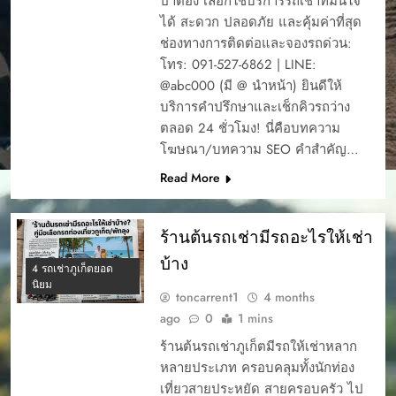
ป่าตอง เลือกใช้บริการรถเช่าที่มั่นใจ
ได้ สะดวก ปลอดภัย และคุ้มค่าที่สุด
ช่องทางการติดต่อและจองรถด่วน:
โทร: 091-527-6862 | LINE:
@abc000 (มี @ นำหน้า) ยินดีให้
บริการคำปรึกษาและเช็กคิวรถว่าง
ตลอด 24 ชั่วโมง! นี่คือบทความ
โฆษณา/บทความ SEO คำสำคัญ…
Read More
ร้านต้นรถเช่ามีรถอะไรให้เช่า
บ้าง
4 รถเช่าภูเก็ตยอด
นิยม
toncarrent1
4 months
ago
0
1 mins
ร้านต้นรถเช่าภูเก็ตมีรถให้เช่าหลาก
หลายประเภท ครอบคลุมทั้งนักท่อง
เที่ยวสายประหยัด สายครอบครัว ไป