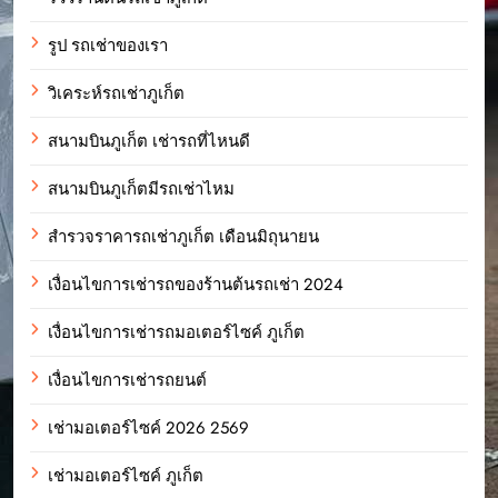
รูป รถเช่าของเรา
วิเคระห์รถเช่าภูเก็ต
สนามบินภูเก็ต เช่ารถที่ไหนดี
สนามบินภูเก็ตมีรถเช่าไหม
สำรวจราคารถเช่าภูเก็ต เดือนมิถุนายน
เงื่อนไขการเช่ารถของร้านต้นรถเช่า 2024
เงื่อนไขการเช่ารถมอเตอร์ไซค์ ภูเก็ต
เงื่อนไขการเช่ารถยนต์
เช่ามอเตอร์ไซค์ 2026 2569
เช่ามอเตอร์ไซค์ ภูเก็ต