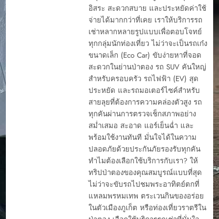
อิสระ สะดวกสบาย และประหยัดค่าใช้
จ่ายได้มากกว่าที่เคย เราให้บริการรถ
เช่าหลากหลายรูปแบบเพื่อตอบโจทย์
ทุกกลุ่มนักท่องเที่ยว ไม่ว่าจะเป็นรถเก๋ง
ขนาดเล็ก (Eco Car) ขับง่ายหาที่จอด
สะดวกในย่านป่าตอง รถ SUV คันใหญ่
สำหรับครอบครัว รถไฟฟ้า (EV) สุด
ประหยัด และรถมอเตอร์ไซค์สำหรับ
สายลุยที่ต้องการความคล่องตัวสูง รถ
ทุกคันผ่านการตรวจเช็กสภาพอย่าง
สม่ำเสมอ สะอาด แอร์เย็นฉ่ำ และ
พร้อมใช้งานทันที มั่นใจได้ในความ
ปลอดภัยด้วยประกันภัยรองรับทุกคัน
ทำไมต้องเลือกใช้บริการกับเรา? ให้
ทริปป่าตองของคุณสมบูรณ์แบบที่สุด
ไม่ว่าจะขับรถไปชมพระอาทิตย์ตกที่
แหลมพรหมเทพ ตระเวนกินของอร่อย
ในตัวเมืองภูเก็ต หรือท่องเที่ยวราตรีใน