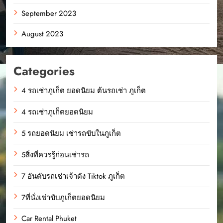
September 2023
August 2023
Categories
4 รถเช่าภูเก็ต ยอดนิยม ต้นรถเช่า ภูเก็ต
4 รถเช่าภูเก็ตยอดนิยม
5 รถยอดนิยม เช่ารถขับในภูเก็ต
5สิ่งที่ควรรู้ก่อนเช่ารถ
7 อันดับรถเช่าเจ้าดัง Tiktok ภูเก็ต
7ที่นั่งเช่าขับภูเก็ตยอดนิยม
Car Rental Phuket