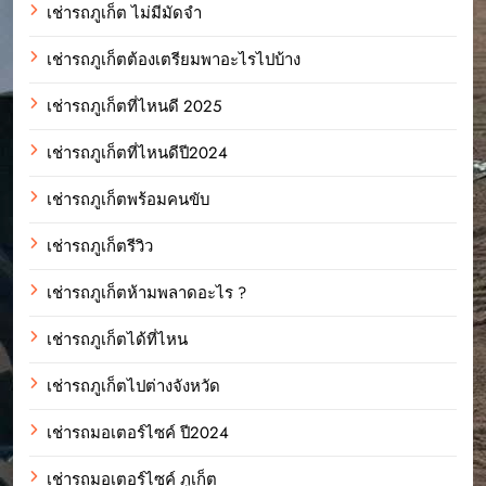
เช่ารถภูเก็ต ไม่มีมัดจำ
เช่ารถภูเก็ตต้องเตรียมพาอะไรไปบ้าง
เช่ารถภูเก็ตที่ไหนดี 2025
เช่ารถภูเก็ตที่ไหนดีปี2024
เช่ารถภูเก็ตพร้อมคนขับ
เช่ารถภูเก็ตรีวิว
เช่ารถภูเก็ตห้ามพลาดอะไร ?
เช่ารถภูเก็ตได้ที่ไหน
เช่ารถภูเก็ตไปต่างจังหวัด
เช่ารถมอเตอร์ไซค์ ปี2024
เช่ารถมอเตอร์ไซค์ ภูเก็ต