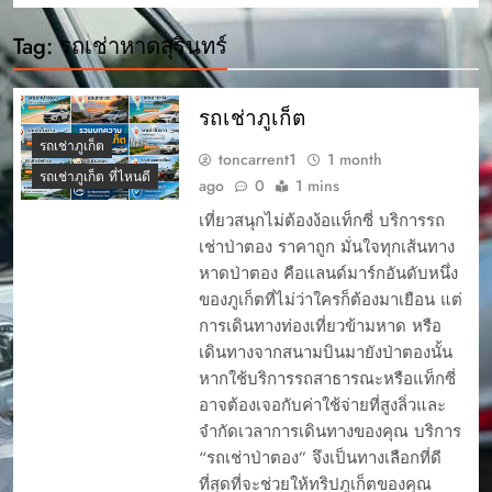
Tag:
รถเช่าหาดสุรินทร์
รถเช่าภูเก็ต
รถเช่าภูเก็ต
toncarrent1
1 month
รถเช่าภูเก็ต ที่ไหนดี
ago
0
1 mins
เที่ยวสนุกไม่ต้องง้อแท็กซี่ บริการรถ
เช่าป่าตอง ราคาถูก มั่นใจทุกเส้นทาง
หาดป่าตอง คือแลนด์มาร์กอันดับหนึ่ง
ของภูเก็ตที่ไม่ว่าใครก็ต้องมาเยือน แต่
การเดินทางท่องเที่ยวข้ามหาด หรือ
เดินทางจากสนามบินมายังป่าตองนั้น
หากใช้บริการรถสาธารณะหรือแท็กซี่
อาจต้องเจอกับค่าใช้จ่ายที่สูงลิ่วและ
จำกัดเวลาการเดินทางของคุณ บริการ
“รถเช่าป่าตอง” จึงเป็นทางเลือกที่ดี
ที่สุดที่จะช่วยให้ทริปภูเก็ตของคุณ