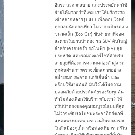
อิสระ สะดวกสบาย และประหยัดค่าใช้
จ่ายได้มากกว่าที่เคย เราให้บริการรถ
เช่าหลากหลายรูปแบบเพื่อตอบโจทย์
ทุกกลุ่มนักท่องเที่ยว ไม่ว่าจะเป็นรถเก๋ง
ขนาดเล็ก (Eco Car) ขับง่ายหาที่จอด
สะดวกในย่านป่าตอง รถ SUV คันใหญ่
สำหรับครอบครัว รถไฟฟ้า (EV) สุด
ประหยัด และรถมอเตอร์ไซค์สำหรับ
สายลุยที่ต้องการความคล่องตัวสูง รถ
ทุกคันผ่านการตรวจเช็กสภาพอย่าง
สม่ำเสมอ สะอาด แอร์เย็นฉ่ำ และ
พร้อมใช้งานทันที มั่นใจได้ในความ
ปลอดภัยด้วยประกันภัยรองรับทุกคัน
ทำไมต้องเลือกใช้บริการกับเรา? ให้
ทริปป่าตองของคุณสมบูรณ์แบบที่สุด
ไม่ว่าจะขับรถไปชมพระอาทิตย์ตกที่
แหลมพรหมเทพ ตระเวนกินของอร่อย
ในตัวเมืองภูเก็ต หรือท่องเที่ยวราตรีใน