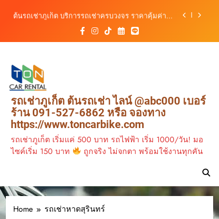
สิงหาคม–ตุลาคม 2569
Skip
ต้นรถเช่าภูเก็ต บริการรถเช่าครบวงจร ราคาคุ้มค่า
to
เดินทางสะดวกทุกเส้นทาง
content
เช่ารถมอเตอร์ไซค์ภูเก็ต กับต้นรถเช่า เดินทาง
สะดวก ราคาประหยัด เริ่มต้นเพียง 150 บาท/วัน
ต้นรถเช่าภูเก็ต รถเช่าราคาคุ้ม ใกล้สนามบิน มีรถให้
เลือกหลากหลาย พร้อมบริการ 24 ชั่วโมง
วิเคราะห์ตลาดรถเช่าภูเก็ต 3 เดือนข้างหน้า:
สิงหาคม–ตุลาคม 2569
ต้นรถเช่าภูเก็ต บริการรถเช่าครบวงจร ราคาคุ้มค่า
รถเช่าภูเก็ต ต้นรถเช่า ไลน์ @abc000 เบอร์
เดินทางสะดวกทุกเส้นทาง
ร้าน 091-527-6862 หรือ จองทาง
เช่ารถมอเตอร์ไซค์ภูเก็ต กับต้นรถเช่า เดินทาง
https://www.toncarbike.com
สะดวก ราคาประหยัด เริ่มต้นเพียง 150 บาท/วัน
รถเช่าภูเก็ต เริ่มแค่ 500 บาท รถไฟฟ้า เริ่ม 1000/วัน! มอ
ไซค์เริ่ม 150 บาท
ถูกจริง ไม่จกตา พร้อมใช้งานทุกคัน
Home
รถเช่าหาดสุรินทร์