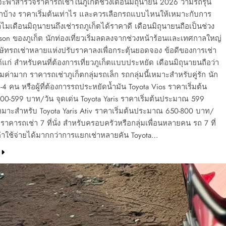
ะพาสำรวจราคารถเช่าในภูเก็ตช่วงเดือนมิถุนายน 2026 ว่ามีรถรุ่น
อกบ้าง ราคาเริ่มต้นเท่าไร และควรเลือกรถแบบไหนให้เหมาะกับการ
ไมเดือนมิถุนายนถึงเช่ารถภูเก็ตได้ราคาดี เดือนมิถุนายนถือเป็นช่วง
on ของภูเก็ต นักท่องเที่ยวเริ่มลดลงจากช่วงหน้าร้อนและเทศกาลใหญ่
ิษัทรถเช่าหลายแห่งปรับราคาลงเพื่อกระตุ้นยอดจอง ข้อดีของการเช่า
ได้แก่ สำหรับคนที่ต้องการเที่ยวภูเก็ตแบบประหยัด เดือนมิถุนายนถือว่า
คุ้มค่ามาก ราคารถเช่าภูเก็ตกลุ่มรถเล็ก รถกลุ่มนี้เหมาะสำหรับคู่รัก นัก
2-4 คน หรือผู้ที่ต้องการรถประหยัดน้ำมัน Toyota Vios ราคาเริ่มต้น
0-599 บาท/วัน จุดเด่น Toyota Yaris ราคาเริ่มต้นประมาณ 599
หมาะสำหรับ Toyota Yaris Ativ ราคาเริ่มต้นประมาณ 650-800 บาท/
น ราคารถเช่า 7 ที่นั่ง สำหรับครอบครัวหรือกลุ่มเพื่อนหลายคน รถ 7 ที่
ค่าใช้จ่ายได้มากกว่าการแยกเช่าหลายคัน Toyota…