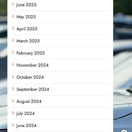
June 2025
May 2025
April 2025
March 2025
February 2025
November 2024
October 2024
September 2024
August 2024
July 2024
June 2024