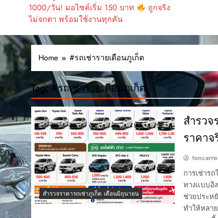
1000/วัน! มอไซค์เริ่ม 150 บาท
ถูกจริง
ไม่จกตา พร้อมใช้งานทุกคัน
Home
#รถเช่ารายเดือนภูเก็ต
Tag:
#รถเช่ารายเดือนภูเก็ต
สำรวจร
ราคาจริ
toncarre
การเช่ารถใ
ทางแบบอิส
สำรวจราคารถเช่าภูเก็ต เดือนมิถุนายน
ช่วยประหยั
ทำให้หลายบ