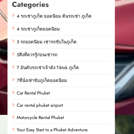
Categories
4 รถเช่าภูเก็ต ยอดนิยม ต้นรถเช่า ภูเก็ต
4 รถเช่าภูเก็ตยอดนิยม
5 รถยอดนิยม เช่ารถขับในภูเก็ต
5สิ่งที่ควรรู้ก่อนเช่ารถ
7 อันดับรถเช่าเจ้าดัง Tiktok ภูเก็ต
7ที่นั่งเช่าขับภูเก็ตยอดนิยม
Car Rental Phuket
Car rental phuket airport
Motorcycle Rental Phuket
Your Easy Start to a Phuket Adventure