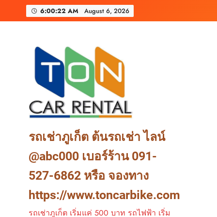
Skip
6:00:24 AM
August 6, 2026
to
content
เช่ารถมอเตอร์ไซค์ภูเ
ต้นรถเช่า ครบท
เช่ารถไฟฟ้าร้านต
รถเช่าภูเก็ต ต้นรถเช่า ไลน์
@abc000 เบอร์ร้าน 091-
527-6862 หรือ จองทาง
https://www.toncarbike.com
รถเช่าภูเก็ต เริ่มแค่ 500 บาท รถไฟฟ้า เริ่ม