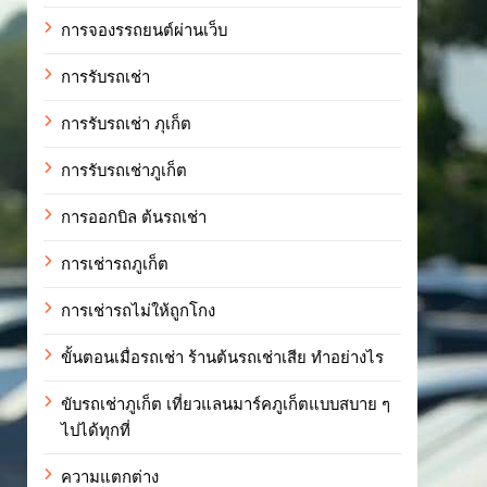
การจองรรถยนต์ผ่านเว็บ
การรับรถเช่า
การรับรถเช่า ภุเก็ต
การรับรถเช่าภูเก็ต
การออกบิล ต้นรถเช่า
การเช่ารถภูเก็ต
การเช่ารถไม่ให้ถูกโกง
ขั้นตอนเมื่อรถเช่า ร้านต้นรถเช่าเสีย ทำอย่างไร
ขับรถเช่าภูเก็ต เที่ยวแลนมาร์คภูเก็ตแบบสบาย ๆ
ไปได้ทุกที่
ความแตกต่าง