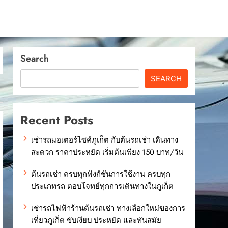
Search
SEARCH
Recent Posts
เช่ารถมอเตอร์ไซค์ภูเก็ต กับต้นรถเช่า เดินทาง
สะดวก ราคาประหยัด เริ่มต้นเพียง 150 บาท/วัน
ต้นรถเช่า ครบทุกฟังก์ชันการใช้งาน ครบทุก
ประเภทรถ ตอบโจทย์ทุกการเดินทางในภูเก็ต
เช่ารถไฟฟ้าร้านต้นรถเช่า ทางเลือกใหม่ของการ
เที่ยวภูเก็ต ขับเงียบ ประหยัด และทันสมัย