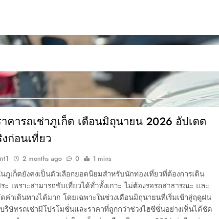
าคารถเช่าภูเก็ต เดือนมิถุนายน 2026 อัปเดต
งก่อนเที่ยว
nt1
2 months ago
0
1 mins
นภูเก็ตยังคงเป็นตัวเลือกยอดนิยมสำหรับนักท่องเที่ยวที่ต้องการเดิน
ระ เพราะสามารถขับเที่ยวได้ทั่วทั้งเกาะ ไม่ต้องรอรถสาธารณะ และ
ดค่าเดินทางได้มาก โดยเฉพาะในช่วงเดือนมิถุนายนที่เริ่มเข้าสู่ฤดูฝน
ริษัทรถเช่ามีโปรโมชั่นและราคาที่ถูกกว่าช่วงไฮซีซั่นอย่างเห็นได้ชัด