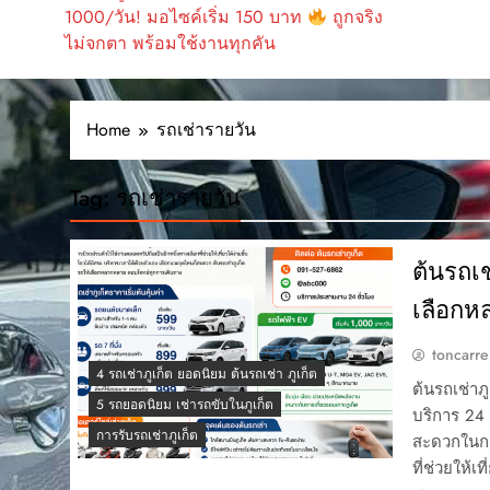
1000/วัน! มอไซค์เริ่ม 150 บาท
ถูกจริง
ไม่จกตา พร้อมใช้งานทุกคัน
Home
รถเช่ารายวัน
Tag:
รถเช่ารายวัน
ต้นรถเช
เลือกห
toncarre
4 รถเช่าภูเก็ต ยอดนิยม ต้นรถเช่า ภูเก็ต
ต้นรถเช่าภ
5 รถยอดนิยม เช่ารถขับในภูเก็ต
บริการ 24
การรับรถเช่าภูเก็ต
สะดวกในการ
ที่ช่วยให้เ