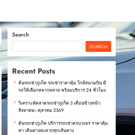
Search
SEARCH
Recent Posts
ต้นรถเช่าภูเก็ต รถเช่าราคาคุ้ม ใกล้สนามบิน มี
รถให้เลือกหลากหลาย พร้อมบริการ 24 ชั่วโมง
วิเคราะห์ตลาดรถเช่าภูเก็ต 3 เดือนข้างหน้า:
สิงหาคม–ตุลาคม 2569
ต้นรถเช่าภูเก็ต บริการรถเช่าครบวงจร ราคาคุ้ม
ค่า เดินทางสะดวกทุกเส้นทาง