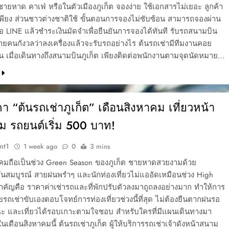
ยวชายหาด คาเฟ่ หรือในตัวเมืองภูเก็ต จองง่าย ใช้เอกสารไม่เยอะ ลูกค้า
พียง ส่วนชาวต่างชาติใช้ ขั้นตอนการจองไม่ซับซ้อน สามารถจองผ่าน
ือ LINE แล้วชำระเงินมัดจำเพื่อยืนยันการจองได้ทันที รับรถสนามบิน
ยคนกังวลว่าลงเครื่องแล้วจะรับรถอย่างไร ต้นรถเช่ามีทีมงานคอย
 เมื่อเดินทางถึงสนามบินภูเก็ต เพียงติดต่อพนักงานตามจุดนัดหมาย…
า “ต้นรถเช่าภูเก็ต” เดือนสิงหาคม เที่ยวหน้า
้ม รถยนต์เริ่ม 500 บาท!
nt1
1 week ago
0
3 mins
าคมถือเป็นช่วง Green Season ของภูเก็ต ชายหาดสวยงามด้วย
ันสมบูรณ์ สายฝนพรำๆ และนักท่องเที่ยวไม่แออัดเหมือนช่วง High
สำคัญคือ ราคาค่าเช่ารถและที่พักปรับตัวลงมาถูถลงอย่างมาก ทำให้การ
ยรถเช่าขับเองตอบโจทย์การท่องเที่ยวช่วงนี้ที่สุด ไม่ต้องยืนตากฝนรอ
 และเที่ยวได้รอบเกาะตามใจชอบ สำหรับใครที่มีแผนเดินทางมา
ตในเดือนสิงหาคมนี้ ต้นรถเช่าภูเก็ต ผู้ให้บริการรถเช่าเจ้าดังหน้าสนาม