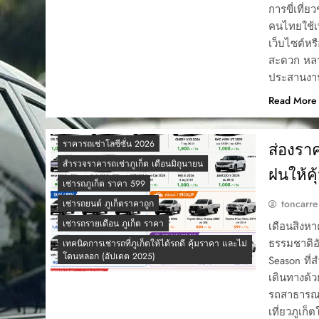
ต้นรถเช่าภูเก็ตราคา
การขี่เที่
บริการดี ราคาโดนใจ ใกล้สนามบินภูเก็ต
คนไทยใช้เ
เว็บไซต์หร
รถเช่าภูเก็ต ราคา
สะดวก หลา
รถเช่าภูเก็ตราคาถูก 500 บาทต่อวัน
ประสานงาน
รถเช่าสนามบินภูเก็ต ราคา
ราคาต้นรถเช่า
Read More
ราคารถเช่าภูเก็ต
ราคารถเช่าภูเก็ต 2026
ราคารถเช่าล่าสุด2025
ราคารถเช่าโลซีซั่น 2026
ส่องราค
สำรวจราคารถเช่าภูเก็ต เดือนมิถุนายน
ฝนให้คุ
เช่ารถภูเก็ต ราคา 599
toncarre
เช่ารถยนต์ ภูเก็ตราคาถูก
เช่ารถรายเดือน ภูเก็ต ราคา
เดือนสิงห
ธรรมชาติอ
เทคนิคการเช่ารถที่ภูเก็ตให้ได้รถดี คุ้มราคา และไม่
โดนหลอก (อัปเดต 2025)
Season ที่
เดินทางด้ว
รถสาธารณะ
เที่ยวภูเก็