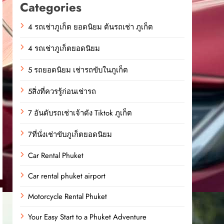
Categories
4 รถเช่าภูเก็ต ยอดนิยม ต้นรถเช่า ภูเก็ต
4 รถเช่าภูเก็ตยอดนิยม
5 รถยอดนิยม เช่ารถขับในภูเก็ต
5สิ่งที่ควรรู้ก่อนเช่ารถ
7 อันดับรถเช่าเจ้าดัง Tiktok ภูเก็ต
7ที่นั่งเช่าขับภูเก็ตยอดนิยม
Car Rental Phuket
Car rental phuket airport
Motorcycle Rental Phuket
Your Easy Start to a Phuket Adventure