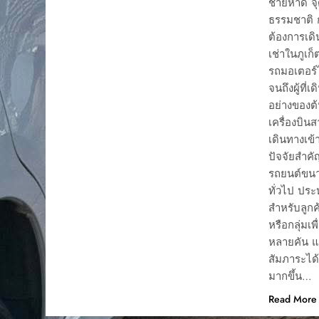
ชายหาด จุด
ธรรมชาติ ก
ต้องการเดิ
เช่าในภูเก
รถมอเตอร์ไซ
จนถึงผู้ที
อย่างของต้
เครื่องบิน
เดินทางเข้า
ปัจจัยสำคั
รถยนต์ขนา
ทั่วไป ประ
สำหรับลูกค้
หรือกลุ่มเ
หลายคัน แ
สัมภาระได้
มากขึ้น…
Read More