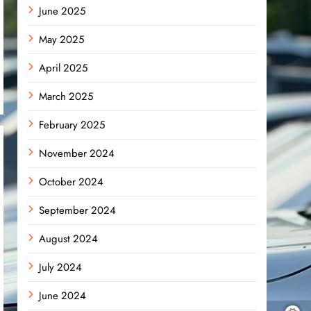
June 2025
May 2025
April 2025
March 2025
February 2025
November 2024
October 2024
September 2024
August 2024
July 2024
June 2024