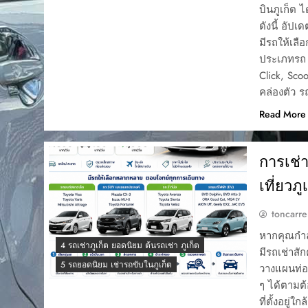
บินภูเก็ต 
ดังนี้ อัป
มีรถให้เลื
ประเภทรถ ร
Click, Sco
คล่องตัว ร
Read More
การเช่า
เที่ยวภ
toncarre
หากคุณกำลั
4 รถเช่าภูเก็ต ยอดนิยม ต้นรถเช่า ภูเก็ต
มีรถเช่าส
5 รถยอดนิยม เช่ารถขับในภูเก็ต
วางแผนท่อง
ๆ ได้ตามต้
ที่ตั้งอยู