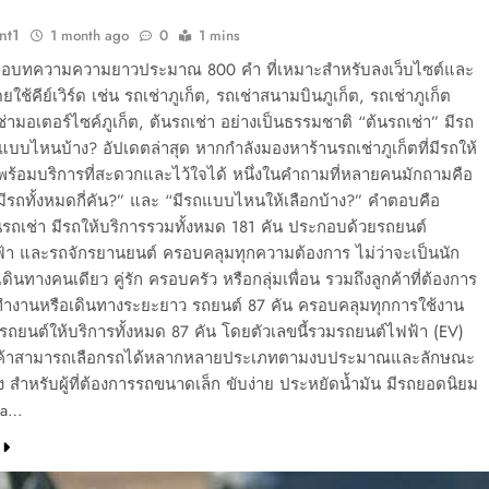
nt1
1 month ago
0
1 mins
นี่คือบทความความยาวประมาณ 800 คำ ที่เหมาะสำหรับลงเว็บไซต์และ
ช้คีย์เวิร์ด เช่น รถเช่าภูเก็ต, รถเช่าสนามบินภูเก็ต, รถเช่าภูเก็ต
ช่ามอเตอร์ไซค์ภูเก็ต, ต้นรถเช่า อย่างเป็นธรรมชาติ “ต้นรถเช่า” มีรถ
รถแบบไหนบ้าง? อัปเดตล่าสุด หากกำลังมองหาร้านรถเช่าภูเก็ตที่มีรถให้
 พร้อมบริการที่สะดวกและไว้ใจได้ หนึ่งในคำถามที่หลายคนมักถามคือ
มีรถทั้งหมดกี่คัน?” และ “มีรถแบบไหนให้เลือกบ้าง?” คำตอบคือ
้นรถเช่า มีรถให้บริการรวมทั้งหมด 181 คัน ประกอบด้วยรถยนต์
้า และรถจักรยานยนต์ ครอบคลุมทุกความต้องการ ไม่ว่าจะเป็นนัก
ี่เดินทางคนเดียว คู่รัก ครอบครัว หรือกลุ่มเพื่อน รวมถึงลูกค้าที่ต้องการ
่อทำงานหรือเดินทางระยะยาว รถยนต์ 87 คัน ครอบคลุมทุกการใช้งาน
ีรถยนต์ให้บริการทั้งหมด 87 คัน โดยตัวเลขนี้รวมรถยนต์ไฟฟ้า (EV)
ลูกค้าสามารถเลือกรถได้หลากหลายประเภทตามงบประมาณและลักษณะ
 สำหรับผู้ที่ต้องการรถขนาดเล็ก ขับง่าย ประหยัดน้ำมัน มีรถยอดนิยม
ta…