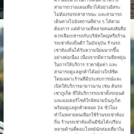
สามารถวางแผนเที่ยวได้อย่างอิสระ
ไม่ต้องรอรถสาธารณะ และสามารถ
เดินทางไปยังสถานที่ต่าง ๆ ได้ตาม
ต้องการ แต่คำถามที่หลายคนสงสัยคือ
ควรเลือกเช่ารถกับบริษัทใหญ่หรือร้าน
รถเช่าท้องถิ่นดี? ในปัจจุบัน ร้านรถ
เช่าท้องถิ่นได้รับความนิยมมากขึ้น
อย่างต่อเนื่อง เนื่องจากมีความยืดหยุ่น
ในการให้บริการ ราคาคุ้มค่า และ
สามารถดูแลลูกค้าได้อย่างใกล้ชิด
โดยเฉพาะร้านที่มีประสบการณ์และ
เปิดให้บริการมายาวนาน เช่น ต้นรถ
เช่าภูเก็ต ที่ให้บริการรถเช่าทั้งรถยนต์
และมอเตอร์ไซค์ใกล้สนามบินภูเก็ต
พร้อมดูแลลูกค้าตลอด 24 ชั่วโมง
ทำไมหลายคนเลือกใช้ร้านรถเช่าท้อง
ถิ่น ร้านรถเช่าท้องถิ่นมีข้อได้เปรียบ
หลายด้านที่ตอบโจทย์นักท่องเที่ยวใน