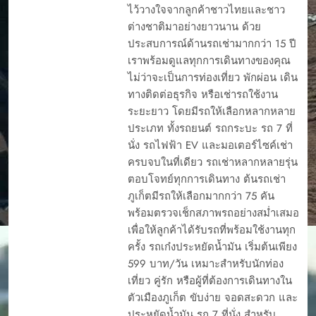
ไว้วางใจจากลูกค้าชาวไทยและชาว
ต่างชาติมาอย่างยาวนาน ด้วย
ประสบการณ์ด้านรถเช่ามากกว่า 15 ปี
เราพร้อมดูแลทุกการเดินทางของคุณ
ไม่ว่าจะเป็นการท่องเที่ยว พักผ่อน เดิน
ทางติดต่อธุรกิจ หรือเช่ารถใช้งาน
ระยะยาว โดยมีรถให้เลือกหลากหลาย
ประเภท ทั้งรถยนต์ รถกระบะ รถ 7 ที่
นั่ง รถไฟฟ้า EV และมอเตอร์ไซค์เช่า
ครบจบในที่เดียว รถเช่าหลากหลายรุ่น
ตอบโจทย์ทุกการเดินทาง ต้นรถเช่า
ภูเก็ตมีรถให้เลือกมากกว่า 75 คัน
พร้อมตรวจเช็กสภาพรถอย่างสม่ำเสมอ
เพื่อให้ลูกค้าได้รับรถที่พร้อมใช้งานทุก
ครั้ง รถเก๋งประหยัดน้ำมัน เริ่มต้นเพียง
599 บาท/วัน เหมาะสำหรับนักท่อง
เที่ยว คู่รัก หรือผู้ที่ต้องการเดินทางใน
ตัวเมืองภูเก็ต ขับง่าย จอดสะดวก และ
ประหยัดน้ำมัน รถ 7 ที่นั่ง สำหรับ