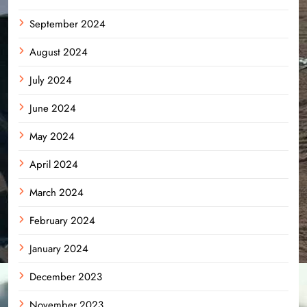
September 2024
August 2024
July 2024
June 2024
May 2024
April 2024
March 2024
February 2024
January 2024
December 2023
November 2023