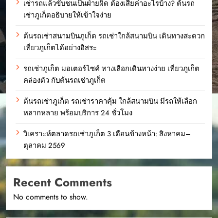
เช่ารถแล้วขับชนเป็นฝ่ายผิด ต้องเสียค่าอะไรบ้าง? ต้นรถ
เช่าภูเก็ตอธิบายให้เข้าใจง่าย
ต้นรถเช่าสนามบินภูเก็ต รถเช่าใกล้สนามบิน เดินทางสะดวก
เที่ยวภูเก็ตได้อย่างอิสระ
รถเช่าภูเก็ต มอเตอร์ไซค์ ทางเลือกเดินทางง่าย เที่ยวภูเก็ต
คล่องตัว กับต้นรถเช่าภูเก็ต
ต้นรถเช่าภูเก็ต รถเช่าราคาคุ้ม ใกล้สนามบิน มีรถให้เลือก
หลากหลาย พร้อมบริการ 24 ชั่วโมง
วิเคราะห์ตลาดรถเช่าภูเก็ต 3 เดือนข้างหน้า: สิงหาคม–
ตุลาคม 2569
Recent Comments
No comments to show.