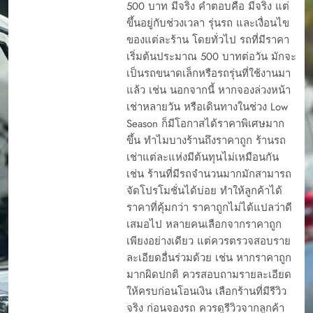
500 บาท มีจริง คำตอบคือ มีจริง แต่
ขึ้นอยู่กับช่วงเวลา รุ่นรถ และเงื่อนไข
ของแต่ละร้าน โดยทั่วไป รถที่มีราคา
เริ่มต้นประมาณ 500 บาทต่อวัน มักจะ
เป็นรถขนาดเล็กหรือรถรุ่นที่ใช้งานมา
แล้ว เช่น นอกจากนี้ หากจองล่วงหน้า
เช่าหลายวัน หรือเดินทางในช่วง Low
Season ก็มีโอกาสได้ราคาพิเศษมาก
ขึ้น ทำไมบางร้านถึงราคาถูก ร้านรถ
เช่าแต่ละแห่งมีต้นทุนไม่เหมือนกัน
เช่น ร้านที่มีรถจำนวนมากมักสามารถ
จัดโปรโมชั่นได้บ่อย ทำให้ลูกค้าได้
ราคาที่คุ้มกว่า ราคาถูกไม่ได้แปลว่าดี
เสมอไป หลายคนเลือกจากราคาถูก
เพียงอย่างเดียว แต่ควรตรวจสอบราย
ละเอียดอื่นร่วมด้วย เช่น หากราคาถูก
มากผิดปกติ ควรสอบถามรายละเอียด
ให้ครบก่อนโอนเงิน เลือกร้านที่มีรีวิว
จริง ก่อนจองรถ ควรดูรีวิวจากลูกค้า