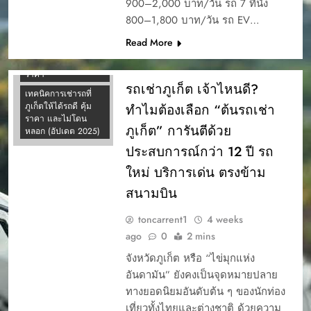
900–2,000 บาท/วัน รถ 7 ที่นั่ง
599
800–1,800 บาท/วัน รถ EV…
เช่ารถยนต์ ภูเก็ตราคา
Read More
ถูก
เช่ารถรายเดือน ภูเก็ต
ราคา
รถเช่าภูเก็ต เจ้าไหนดี?
เทคนิคการเช่ารถที่
ภูเก็ตให้ได้รถดี คุ้ม
ทำไมต้องเลือก “ต้นรถเช่า
ราคา และไม่โดน
ภูเก็ต” การันตีด้วย
หลอก (อัปเดต 2025)
ประสบการณ์กว่า 12 ปี รถ
ใหม่ บริการเด่น ตรงข้าม
สนามบิน
toncarrent1
4 weeks
ago
0
2 mins
จังหวัดภูเก็ต หรือ “ไข่มุกแห่ง
อันดามัน” ยังคงเป็นจุดหมายปลาย
ทางยอดนิยมอันดับต้น ๆ ของนักท่อง
เที่ยวทั้งไทยและต่างชาติ ด้วยความ