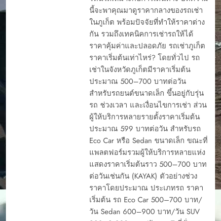
ต้นรถเช่าภูเก็ตราคา
นี้จะพาคุณมาดูราคากลางของรถเช่า
บริการดี ราคาโดนใจ
ในภูเก็ต พร้อมปัจจัยที่ทำให้ราคาต่าง
ใกล้สนามบินภูเก็ต
กัน รวมถึงเทคนิคการเช่ารถให้ได้
รถเช่าภูเก็ต ราคา
ราคาคุ้มค่าและปลอดภัย รถเช่าภูเก็ต
รถเช่าภูเก็ตราคาถูก
ราคาเริ่มต้นเท่าไหร่? โดยทั่วไป รถ
500 บาทต่อวัน
เช่าในจังหวัดภูเก็ตมีราคาเริ่มต้น
รถเช่าสนามบินภูเก็ต
ประมาณ 500–700 บาทต่อวัน
ราคา
สำหรับรถยนต์ขนาดเล็ก ขึ้นอยู่กับรุ่น
ราคาต้นรถเช่า
รถ ช่วงเวลา และเงื่อนไขการเช่า ส่วน
ราคารถเช่าภูเก็ต
ผู้ให้บริการหลายรายตั้งราคาเริ่มต้น
ประมาณ 599 บาทต่อวัน สำหรับรถ
ราคารถเช่าภูเก็ต
2026
Eco Car หรือ Sedan ขนาดเล็ก ขณะที่
แพลตฟอร์มรวมผู้ให้บริการหลายแห่ง
ราคารถเช่า
ล่าสุด2025
แสดงราคาเริ่มต้นราว 500–700 บาท
ราคารถเช่าโลซีซั่น
ต่อวันเช่นกัน (KAYAK) ตัวอย่างช่วง
2026
ราคาโดยประมาณ ประเภทรถ ราคา
สำรวจราคารถเช่า
เริ่มต้น รถ Eco Car 500–700 บาท/
ภูเก็ต เดือนมิถุนายน
วัน Sedan 600–900 บาท/วัน SUV
เช่ารถภูเก็ต ราคา