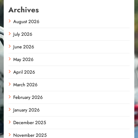
Archives
August 2026
July 2026
June 2026
May 2026
April 2026
March 2026
February 2026
January 2026
December 2025
November 2025