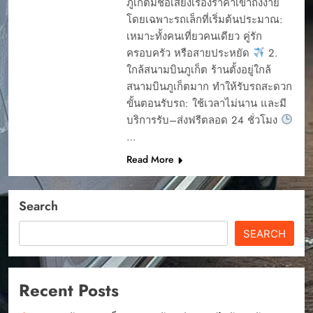
ภูเก็ตมีชื่อเสียงเรื่องราคาเข้าถึงง่าย
โดยเฉพาะรถเล็กที่เริ่มต้นประมาณ:
เหมาะทั้งคนเที่ยวคนเดียว คู่รัก
ครอบครัว หรือสายประหยัด
2.
ใกล้สนามบินภูเก็ต ร้านตั้งอยู่ใกล้
สนามบินภูเก็ตมาก ทำให้รับรถสะดวก
ขั้นตอนรับรถ: ใช้เวลาไม่นาน และมี
บริการรับ–ส่งฟรีตลอด 24 ชั่วโมง
…
Read More
Search
SEARCH
Recent Posts