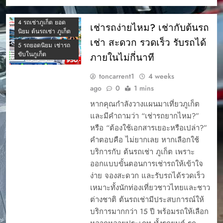
4 รถเช่าภูเก็ต ยอด
เช่ารถง่ายไหม? เช่ากับต้นรถ
นิยม ต้นรถเช่า ภูเก็ต
เช่า สะดวก รวดเร็ว รับรถได้
5 รถยอดนิยม เช่ารถ
ขับในภูเก็ต
ภายในไม่กี่นาที
toncarrent1
4 weeks
ago
0
1 mins
หากคุณกำลังวางแผนมาเที่ยวภูเก็ต
และมีคำถามว่า “เช่ารถยากไหม?”
หรือ “ต้องใช้เอกสารเยอะหรือเปล่า?”
คำตอบคือ ไม่ยากเลย หากเลือกใช้
บริการกับ ต้นรถเช่า ภูเก็ต เพราะ
ออกแบบขั้นตอนการเช่ารถให้เข้าใจ
ง่าย จองสะดวก และรับรถได้รวดเร็ว
เหมาะทั้งนักท่องเที่ยวชาวไทยและชาว
ต่างชาติ ต้นรถเช่ามีประสบการณ์ให้
บริการมากกว่า 15 ปี พร้อมรถให้เลือก