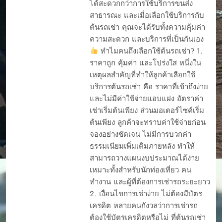
ได้สะดวกกว่าการใช้บริการขนส่ง
สาธารณะ และเมื่อเลือกใช้บริการกับ
ต้นรถเช่า คุณจะได้รับทั้งความคุ้มค่า
ความสะดวก และบริการที่เป็นกันเอง
ทำไมคนถึงเลือกใช้ต้นรถเช่า? 1.
ราคาถูก คุ้มค่า และโปร่งใส หนึ่งใน
เหตุผลสำคัญที่ทำให้ลูกค้าเลือกใช้
บริการต้นรถเช่า คือ ราคาที่เข้าถึงง่าย
และไม่มีค่าใช้จ่ายแอบแฝง อัตราค่า
ต้นรถเช่าภูเก็ตราคา
เช่าเริ่มต้นเพียง ส่วนมอเตอร์ไซค์เริ่ม
บริการดี ราคาโดนใจ
ต้นเพียง ลูกค้าจะทราบค่าใช้จ่ายก่อน
ใกล้สนามบินภูเก็ต
จองอย่างชัดเจน ไม่มีการบวกค่า
รถเช่าภูเก็ต ราคา
ธรรมเนียมเพิ่มเติมภายหลัง ทำให้
รถเช่าภูเก็ตราคาถูก
สามารถวางแผนงบประมาณได้ง่าย
500 บาทต่อวัน
เหมาะทั้งสำหรับนักท่องเที่ยว คน
รถเช่าสนามบินภูเก็ต
ทำงาน และผู้ที่ต้องการเช่ารถระยะยาว
ราคา
2. เงื่อนไขการเช่าง่าย ไม่ต้องมีบัตร
ราคาต้นรถเช่า
เครดิต หลายคนกังวลว่าการเช่ารถ
ราคารถเช่าภูเก็ต
ต้องใช้บัตรเครดิตหรือไม่ ที่ต้นรถเช่า