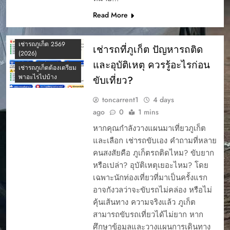
ต้นรถเช่า 2025
Read More
ต้นรถเช่า 2025
เช่ารถภูเก็ต
เช่ารถภูเก็ต 2569
เช่ารถที่ภูเก็ต ปัญหารถติด
(2026)
และอุบัติเหตุ ควรรู้อะไรก่อน
เช่ารถภูเก็ตต้องเตรียม
พาอะไรไปบ้าง
ขับเที่ยว?
toncarrent1
4 days
ago
0
1 mins
หากคุณกำลังวางแผนมาเที่ยวภูเก็ต
และเลือก เช่ารถขับเอง คำถามที่หลาย
4 รถเช่าภูเก็ต ยอด
นิยม ต้นรถเช่า ภูเก็ต
คนสงสัยคือ ภูเก็ตรถติดไหม? ขับยาก
การออกบิล ต้นรถเช่า
หรือเปล่า? อุบัติเหตุเยอะไหม? โดย
เฉพาะนักท่องเที่ยวที่มาเป็นครั้งแรก
ขั้นตอนเมื่อรถเช่า
ร้านต้นรถเช่าเสีย ทำ
อาจกังวลว่าจะขับรถไม่คล่อง หรือไม่
อย่างไร
คุ้นเส้นทาง ความจริงแล้ว ภูเก็ต
คู่มือการเช่าและใช้
สามารถขับรถเที่ยวได้ไม่ยาก หาก
งานรถยนต์ไฟฟ้า
ศึกษาข้อมูลและวางแผนการเดินทาง
(EV) ในภูเก็ต: ข้อมูล