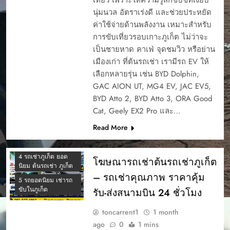
นุ่มนวล อัตราเร่งดี และช่วยประหยัด
ค่าใช้จ่ายด้านพลังงาน เหมาะสำหรับ
การขับเที่ยวรอบเกาะภูเก็ต ไม่ว่าจะ
เป็นชายหาด คาเฟ่ จุดชมวิว หรือย่าน
เมืองเก่า ที่ต้นรถเช่า เรามีรถ EV ให้
เลือกหลายรุ่น เช่น BYD Dolphin,
GAC AION UT, MG4 EV, JAC EV5,
BYD Atto 2, BYD Atto 3, ORA Good
Cat, Geely EX2 Pro และ…
Read More
4 รถเช่าภูเก็ต ยอด
โฆษณารถเช่าต้นรถเช่าภูเก็ต
นิยม ต้นรถเช่า ภูเก็ต
– รถเช่าคุณภาพ ราคาคุ้ม
5 รถยอดนิยม เช่ารถ
ขับในภูเก็ต
รับ-ส่งสนามบิน 24 ชั่วโมง
toncarrent1
1 month
ago
0
1 mins