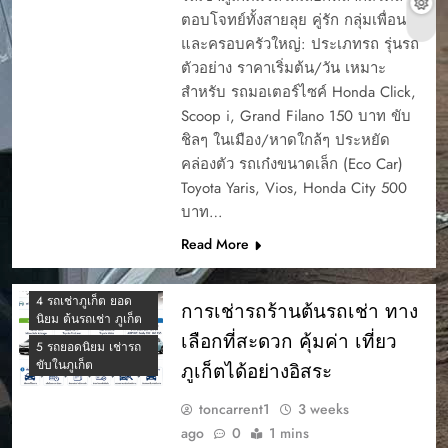
ตอบโจทย์ทั้งสายลุย คู่รัก กลุ่มเพื่อน
และครอบครัวใหญ่: ประเภทรถ รุ่นรถ
ตัวอย่าง ราคาเริ่มต้น/วัน เหมาะ
สำหรับ รถมอเตอร์ไซค์ Honda Click,
Scoop i, Grand Filano 150 บาท ขับ
ชิลๆ ในเมือง/หาดใกล้ๆ ประหยัด
คล่องตัว รถเก๋งขนาดเล็ก (Eco Car)
Toyota Yaris, Vios, Honda City 500
บาท…
Read More
4 รถเช่าภูเก็ต ยอด
การเช่ารถร้านต้นรถเช่า ทาง
นิยม ต้นรถเช่า ภูเก็ต
เลือกที่สะดวก คุ้มค่า เที่ยว
5 รถยอดนิยม เช่ารถ
ขับในภูเก็ต
ภูเก็ตได้อย่างอิสระ
toncarrent1
3 weeks
ago
0
1 mins