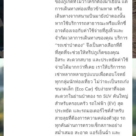
ของภูเก็ตที่ไม่ว่าใครก็ต้องมาเยือน แต่
การเดินทางท่องเที่ยวข้ามหาด หรือ
เดินทางจากสนามบินมายังป่าตองนั้น
หากใช้บริการรถสาธารณะหรือแท็กซี่
อาจต้องเจอกับค่าใช้จ่ายที่สูงลิ่วและ
จำกัดเวลาการเดินทางของคุณ บริการ
“รถเช่าป่าตอง” จึงเป็นทางเลือกที่ดี
ที่สุดที่จะช่วยให้ทริปภูเก็ตของคุณ
อิสระ สะดวกสบาย และประหยัดค่าใช้
จ่ายได้มากกว่าที่เคย เราให้บริการรถ
เช่าหลากหลายรูปแบบเพื่อตอบโจทย์
ทุกกลุ่มนักท่องเที่ยว ไม่ว่าจะเป็นรถเก๋ง
ขนาดเล็ก (Eco Car) ขับง่ายหาที่จอด
สะดวกในย่านป่าตอง รถ SUV คันใหญ่
สำหรับครอบครัว รถไฟฟ้า (EV) สุด
ประหยัด และรถมอเตอร์ไซค์สำหรับ
สายลุยที่ต้องการความคล่องตัวสูง รถ
ทุกคันผ่านการตรวจเช็กสภาพอย่าง
สม่ำเสมอ สะอาด แอร์เย็นฉ่ำ และ