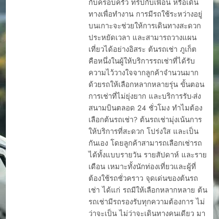
กับครอบครัว ทริปกับเพื่อน หรือเดิน
ทางเพื่อทำงาน การมีรถใช้ระหว่างอยู่
บนเกาะจะช่วยให้การเดินทางสะดวก
ประหยัดเวลา และสามารถวางแผน
เที่ยวได้อย่างอิสระ ต้นรถเช่า ภูเก็ต
คือหนึ่งในผู้ให้บริการรถเช่าที่ได้รับ
ความไว้วางใจจากลูกค้าจำนวนมาก
ด้วยรถให้เลือกหลากหลายรุ่น ขั้นตอน
การเช่าที่ไม่ยุ่งยาก และบริการรับ-ส่ง
สนามบินตลอด 24 ชั่วโมง ทำไมต้อง
เลือกต้นรถเช่า? ต้นรถเช่ามุ่งเน้นการ
ให้บริการที่สะดวก โปร่งใส และเป็น
กันเอง โดยลูกค้าสามารถเลือกเช่ารถ
ได้ทั้งแบบรายวัน รายสัปดาห์ และราย
เดือน เหมาะทั้งนักท่องเที่ยวและผู้ที่
ต้องใช้รถชั่วคราว จุดเด่นของต้นรถ
เช่า ได้แก่ รถมีให้เลือกหลากหลาย ต้น
รถเช่ามีรถรองรับทุกความต้องการ ไม่
ว่าจะเป็น ไม่ว่าจะเดินทางคนเดียว มา