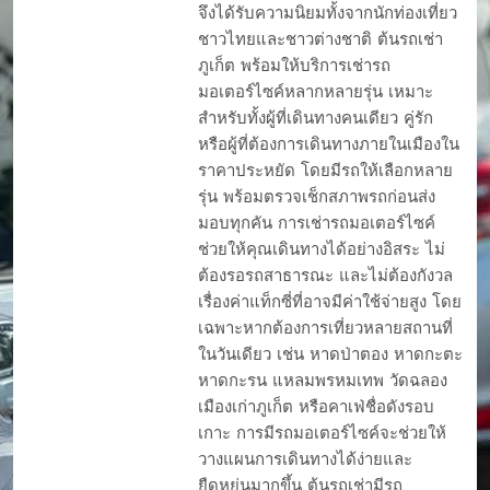
จึงได้รับความนิยมทั้งจากนักท่องเที่ยว
ชาวไทยและชาวต่างชาติ ต้นรถเช่า
ภูเก็ต พร้อมให้บริการเช่ารถ
มอเตอร์ไซค์หลากหลายรุ่น เหมาะ
สำหรับทั้งผู้ที่เดินทางคนเดียว คู่รัก
หรือผู้ที่ต้องการเดินทางภายในเมืองใน
ราคาประหยัด โดยมีรถให้เลือกหลาย
รุ่น พร้อมตรวจเช็กสภาพรถก่อนส่ง
มอบทุกคัน การเช่ารถมอเตอร์ไซค์
ช่วยให้คุณเดินทางได้อย่างอิสระ ไม่
ต้องรอรถสาธารณะ และไม่ต้องกังวล
เรื่องค่าแท็กซี่ที่อาจมีค่าใช้จ่ายสูง โดย
เฉพาะหากต้องการเที่ยวหลายสถานที่
ในวันเดียว เช่น หาดป่าตอง หาดกะตะ
หาดกะรน แหลมพรหมเทพ วัดฉลอง
เมืองเก่าภูเก็ต หรือคาเฟ่ชื่อดังรอบ
เกาะ การมีรถมอเตอร์ไซค์จะช่วยให้
วางแผนการเดินทางได้ง่ายและ
ยืดหยุ่นมากขึ้น ต้นรถเช่ามีรถ