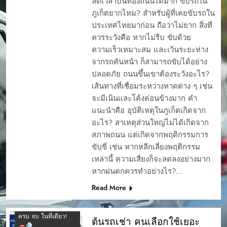
ลดเวลาบนท้องถนนได้มาก ขับรถใน
รถเช่าภูเก็ต ยอดนิยม
ภูเก็ตยากไหม? สำหรับผู้ที่เคยขับรถใน
ต้นรถเช่า ภูเก็ต
ประเทศไทยมาก่อน ถือว่าไม่ยาก สิ่งที่
รถเช่ามอเตอร์ไซค์
ควรระวังคือ หากไม่รีบ ขับด้วย
ร้านต้นรถเช่าภูเก็ต ดี
ไหม ?
ความเร็วเหมาะสม และเว้นระยะห่าง
จากรถคันหน้า ก็สามารถขับได้อย่าง
ราคาต้นรถเช่า
ปลอดภัย ถนนขึ้นเขาต้องระวังอะไร?
รีวิวร้านต้นรถเช่า
เส้นทางที่เชื่อมระหว่างหาดต่าง ๆ เช่น
ภูเก็ต
จะมีเนินและโค้งค่อนข้างมาก คำ
เงื่อนไขการเช่ารถของ
ร้านต้นรถเช่า 2024
แนะนำคือ อุบัติเหตุในภูเก็ตเกิดจาก
อะไร? สาเหตุส่วนใหญ่ไม่ได้เกิดจาก
เช่ารถกับร้านต้นรถ
เช่าภูเก็ตปี2024
สภาพถนน แต่เกิดจากพฤติกรรมการ
ขับขี่ เช่น หากหลีกเลี่ยงพฤติกรรม
เช่ารถต้นรถเช่าดีไหม
เหล่านี้ ความเสี่ยงก็จะลดลงอย่างมาก
โปรร้านต้นรถเช่า
หากฝนตกควรทำอย่างไร?…
บริการเช่ารถราย
เดือน – ต้นรถเช่า
Read More
ภูเก็ต
ต้นรถเช่าภูเก็ต:
ครบ จบ ในที่เดียว!
ต้นรถเช่า คนเลือกใช้เยอะ