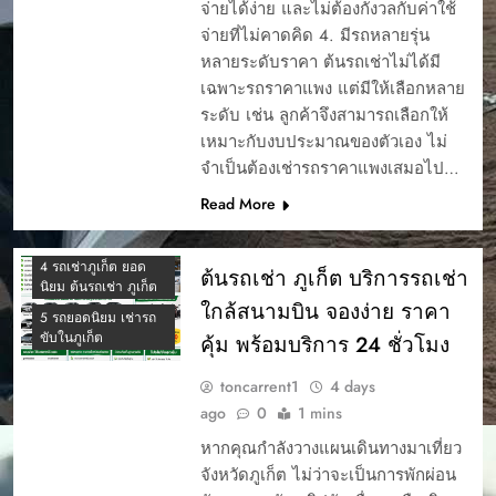
จ่ายได้ง่าย และไม่ต้องกังวลกับค่าใช้
จ่ายที่ไม่คาดคิด 4. มีรถหลายรุ่น
หลายระดับราคา ต้นรถเช่าไม่ได้มี
เฉพาะรถราคาแพง แต่มีให้เลือกหลาย
ระดับ เช่น ลูกค้าจึงสามารถเลือกให้
เหมาะกับงบประมาณของตัวเอง ไม่
จำเป็นต้องเช่ารถราคาแพงเสมอไป…
Read More
4 รถเช่าภูเก็ต ยอด
ต้นรถเช่า ภูเก็ต บริการรถเช่า
นิยม ต้นรถเช่า ภูเก็ต
ใกล้สนามบิน จองง่าย ราคา
5 รถยอดนิยม เช่ารถ
ขับในภูเก็ต
คุ้ม พร้อมบริการ 24 ชั่วโมง
toncarrent1
4 days
ago
0
1 mins
หากคุณกำลังวางแผนเดินทางมาเที่ยว
จังหวัดภูเก็ต ไม่ว่าจะเป็นการพักผ่อน