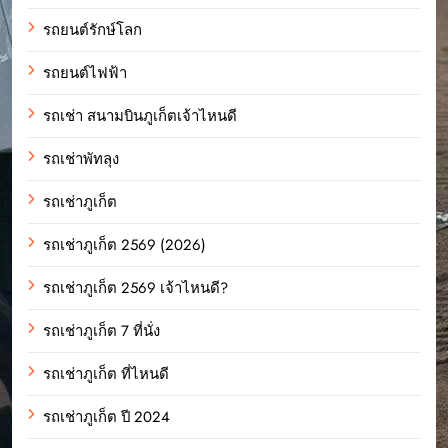
รถยนต์รักษ์โลก
รถยนต์ไฟฟ้า
รถเช่า สนามบินภูเก็ตเจ้าไหนดี
รถเช่าพัทลุง
รถเช่าภูเก็ต
รถเช่าภูเก็ต 2569 (2026)
รถเช่าภูเก็ต 2569 เจ้าไหนดี?
รถเช่าภูเก็ต 7 ที่นั่ง
รถเช่าภูเก็ต ที่ไหนดี
รถเช่าภูเก็ต ปี 2024