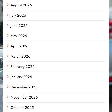
August 2026
July 2026
June 2026
May 2026
April 2026
March 2026
February 2026
January 2026
December 2025
November 2025
October 2025