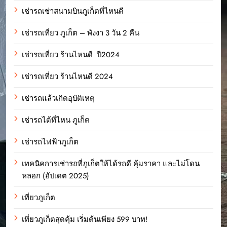
เช่ารถเช่าสนามบินภูเก็ตที่ไหนดี
เช่ารถเที่ยว ภูเก็ต – พังงา 3 วัน 2 คืน
เช่ารถเที่ยว ร้านไหนดี ปี2024
เช่ารถเที่ยว ร้านไหนดี 2024
เช่ารถแล้วเกิดอุบัติเหตุ
เช่ารถได้ที่ไหน ภูเก็ต
เช่ารถไฟฟ้าภูเก็ต
เทคนิคการเช่ารถที่ภูเก็ตให้ได้รถดี คุ้มราคา และไม่โดน
หลอก (อัปเดต 2025)
เที่ยวภูเก็ต
เที่ยวภูเก็ตสุดคุ้ม เริ่มต้นเพียง 599 บาท!