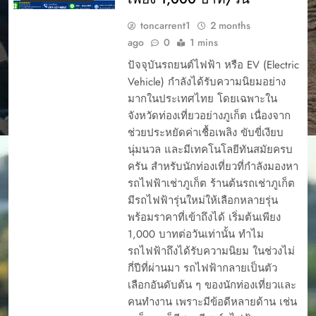
toncarrent1
2 months
ago
0
1 mins
ปัจจุบันรถยนต์ไฟฟ้า หรือ EV (Electric
Vehicle) กำลังได้รับความนิยมอย่าง
มากในประเทศไทย โดยเฉพาะใน
จังหวัดท่องเที่ยวอย่างภูเก็ต เนื่องจาก
ช่วยประหยัดค่าเชื้อเพลิง ขับขี่เงียบ
นุ่มนวล และมีเทคโนโลยีทันสมัยครบ
ครัน สำหรับนักท่องเที่ยวที่กำลังมองหา
รถไฟฟ้าเช่าภูเก็ต ร้านต้นรถเช่าภูเก็ต
มีรถไฟฟ้ารุ่นใหม่ให้เลือกหลายรุ่น
พร้อมราคาที่เข้าถึงได้ เริ่มต้นเพียง
1,000 บาทต่อวันเท่านั้น ทำไม
รถไฟฟ้าถึงได้รับความนิยม ในช่วงไม่
กี่ปีที่ผ่านมา รถไฟฟ้ากลายเป็นตัว
เลือกอันดับต้น ๆ ของนักท่องเที่ยวและ
คนทำงาน เพราะมีข้อดีหลายด้าน เช่น