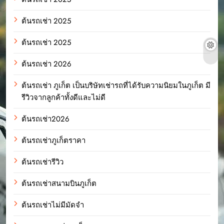
ต้นรถเช่า 2025
ต้นรถเช่า 2025
ต้นรถเช่า 2026
ต้นรถเช่า ภูเก็ต เป็นบริษัทเช่ารถที่ได้รับความนิยมในภูเก็ต มี
รีวิวจากลูกค้าทั้งดีและไม่ดี
ต้นรถเช่า2026
ต้นรถเช่าภูเก็ตราคา
ต้นรถเช่ารีวิว
ต้นรถเช่าสนามบินภูเก็ต
ต้นรถเช่าไม่มีมัดจำ