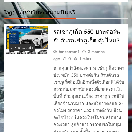
Tag:
รถเช่ารับส่งสนามบินฟรี
รถเช่าภูเก็ต 550 บาทต่อวัน
กับต้นรถเช่าภูเก็ต คุ้มไหม?
ราคาต้นรถเช่า
toncarrent1
2 months
ago
0
1 mins
หากคุณกำลังมองหา รถเช่าภูเก็ตราคา
ประหยัด 550 บาทต่อวัน ร้านต้นรถ
เช่าภูเก็ตถือเป็นอีกหนึ่งตัวเลือกที่ได้รับ
ความนิยมจากนักท่องเที่ยวและคนใน
พื้นที่ ด้วยจุดเด่นเรื่อง ราคาถูก รถมีให้
เลือกจำนวนมาก และบริการตลอด 24
ชั่วโมง รถราคา 550 บาทต่อวัน มีรุ่น
อะไรบ้าง? ในช่วงโปรโมชั่นหรือบาง
ช่วงเวลา ลูกค้าสามารถพบรถในกลุ่ม
ประหยัด เช่น ทั้งนี้ราคาอาจแตกต่าง