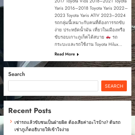
2017 Toyota Vios 2018–2021 Toyota
Yaris 2016–2018 Toyota Yaris 2022–
2023 Toyota Yaris ATIV 2023–2024
รถกลุ่มนี้เหมาะกับคนที่ต้องการรถขับ
ง่าย ประหยัดน้ำมัน เที่ยวในเมืองหรือ
ขับรอบเกาะภูเก็ตได้สบาย
รถ
กระบะและรถใช้งาน Toyota Hilux…
Read More
Search
SEARCH
Recent Posts
เช่ารถแล้วขับชนเป็นฝ่ายผิด ต้องเสียค่าอะไรบ้าง? ต้นรถ
เช่าภูเก็ตอธิบายให้เข้าใจง่าย