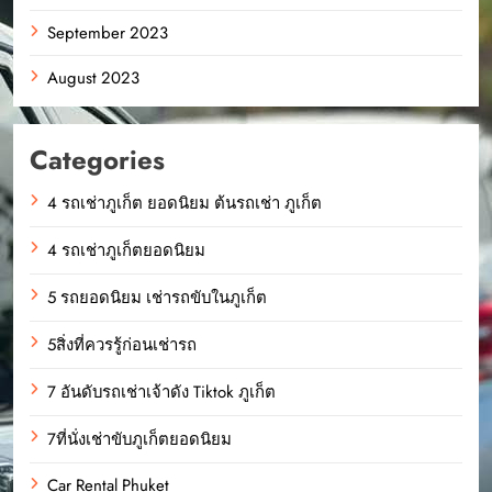
September 2023
August 2023
Categories
4 รถเช่าภูเก็ต ยอดนิยม ต้นรถเช่า ภูเก็ต
4 รถเช่าภูเก็ตยอดนิยม
5 รถยอดนิยม เช่ารถขับในภูเก็ต
5สิ่งที่ควรรู้ก่อนเช่ารถ
7 อันดับรถเช่าเจ้าดัง Tiktok ภูเก็ต
7ที่นั่งเช่าขับภูเก็ตยอดนิยม
Car Rental Phuket