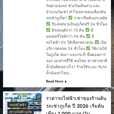
กันตามรุ่นรถ ช่วงวันเดินทาง และ
จำนวนวันเช่า ทำไมหลายคนเลือกต้น
รถเช่าภูเก็ต?
ราคาเริ่มต้นประหยัด
รับ-ส่งสนามบินภูเก็ตฟรี 24 ชั่วโมง
มีรถยนต์กว่า 75 คัน
มี
มอเตอร์ไซค์กว่า 94 คัน
มี
รถไฟฟ้า EV ให้เลือกหลายรุ่น
เปิด
บริการตลอด 24 ชั่วโมง
ใช้งานได้
ในภูเก็ต พังงา และกระบี่ ขั้นตอนการ
จอง เอกสารที่ใช้ คนไทย ชาวต่างชาติ
น้ำมันคิดอย่างไร? ร้านใช้ระบบ รับรถ
น้ำมันเท่าไหน…
Read More
ราคารถไฟฟ้าเช่าของร้านต้น
รถเช่าภูเก็ต ปี 2026 เริ่มต้น
รถยนต์ไฟฟ้า
เช่ารถไฟฟ้าภูเก็ต
เพียง 1,000 บาท/วัน