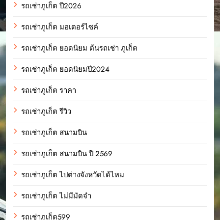
รถเช่าภูเก็ต ปี2026
รถเช่าภูเก็ต มอเตอร์ไซค์
รถเช่าภูเก็ต ยอดนิยม ต้นรถเช่า ภูเก็ต
รถเช่าภูเก็ต ยอดนิยมปี2024
รถเช่าภูเก็ต ราคา
รถเช่าภูเก็ต รีวิว
รถเช่าภูเก็ต สนามบิน
รถเช่าภูเก็ต สนามบิน ปี 2569
รถเช่าภูเก็ต ไปต่างจังหวัดได้ไหม
รถเช่าภูเก็ต ไม่มีมัดจำ
รถเช่าภูเก็ต599